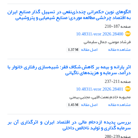
الگوهای نوین حکمرانی چندذی‌نفعی در تسهیل گذار صنایع ایران
به اقتصاد چرخشی مطالعه موردی: صنایع شیمیایی و پتروشیمی
صفحه
187-210
10.48311/ecor.2026.28400
فرشاد مومنی، جمال سلیمانی
مشاهده مقاله
اصل مقاله
1.37 M
اثر یارانه و بیمه بر کاهش شکاف فقر: شبیه‌سازی رفتاری خانوار با
درآمد، سرمایه و هزینه‌های ناگهانی
صفحه
211-237
10.48311/ecor.2026.28401
محبوبه خادم نعمت اللهی، مجتبی بهمنی
مشاهده مقاله
اصل مقاله
1.45 M
بررسی پدیده ازدحام مالی در اقتصاد ایران و اثرگذاری آن بر
سرمایه گذاری و تولید ناخالص داخلی
صفحه
239-280