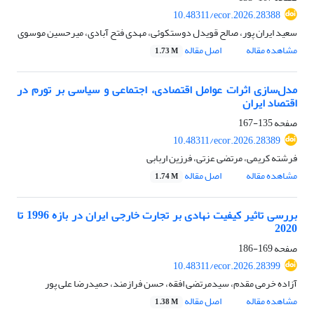
10.48311/ecor.2026.28388
سعید ایران پور، صالح قویدل دوستکوئی، مهدی فتح آبادی، میرحسین موسوی
مشاهده مقاله
اصل مقاله
1.73 M
مدل‌سازی اثرات عوامل اقتصادی، اجتماعی و سیاسی بر تورم در
اقتصاد ایران
صفحه
135-167
10.48311/ecor.2026.28389
فرشته کریمی، مرتضی عزتی، فرزین اربابی
مشاهده مقاله
اصل مقاله
1.74 M
بررسی تاثیر کیفیت نهادی بر تجارت خارجی ایران در بازه 1996 تا
2020
صفحه
169-186
10.48311/ecor.2026.28399
آزاده خرمی مقدم، سیدمرتضی افقه، حسن فرازمند، حمیدرضا علی پور
مشاهده مقاله
اصل مقاله
1.38 M