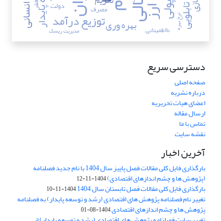
توسعه پایدار
خط فقر
تحریم
دولت
مصرف
توزیع درآمد
نرخ بهره
بهره وری
نااطمینانی
مدیریت ریسک
دسترسی سریع
صفحه اصلی
درباره نشریه
اعضای هیات تحریریه
ارسال مقاله
تماس با ما
نقشه سایت
آخرین اخبار
بارگذاری فایل کلی مقالات فصل پاییز سال 1404 با نام جدید فصلنامه
(پژوهش ها و چشم اندازهای اقتصادی)
1404-11-12
بارگذاری فایل کلی مقالات فصل تابستان سال 1404
1404-11-10
تغییر نام فصلنامه پژوهش های اقتصادی (رشد و توسعه پایدار) به فصلنامه
پژوهش ها و چشم اندازهای اقتصادی
1404-08-01
تغییر سایت فصلنامه پژوهش های اقتصادی (رشد و توسعه پایدار) از