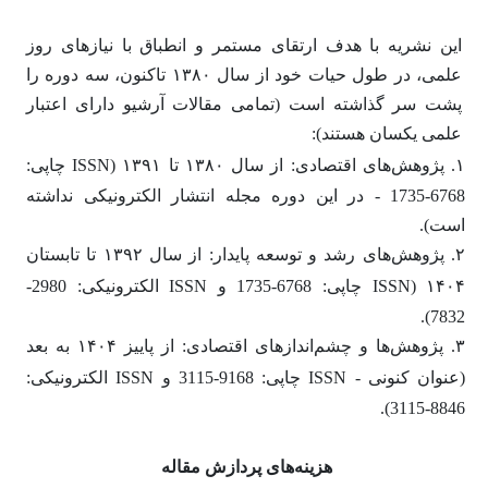
این نشریه با هدف ارتقای مستمر و انطباق با نیازهای روز
علمی، در طول حیات خود از سال ۱۳۸۰ تاکنون، سه دوره را
پشت سر گذاشته است (تمامی مقالات آرشیو دارای اعتبار
علمی یکسان هستند):
ISSN
۱. پژوهش‌های اقتصادی: از سال ۱۳۸۰ تا ۱۳۹۱ (
چاپی:
6768-1735 - در این دوره مجله انتشار الکترونیکی نداشته
است).
۲. پژوهش‌های رشد و توسعه پایدار: از سال ۱۳۹۲ تا تابستان
ISSN
ISSN
۱۴۰۴ (
چاپی: 6768-1735 و
الکترونیکی: 2980-
7832).
۳. پژوهش‌ها و چشم‌اندازهای اقتصادی: از پاییز ۱۴۰۴ به بعد
ISSN
ISSN
(عنوان کنونی -
چاپی: 9168-3115 و
الکترونیکی:
8846-3115).
هزینه‌های پردازش مقاله