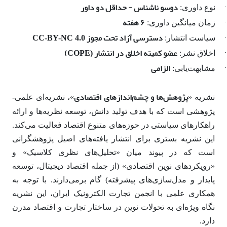
·
دوسو ناشناس - حداقل دو داور
نوع داوری:
·
۶ هفته
زمان میانگین داوری:
·
دسترسی آزاد تحت مجوز
سیاست انتشار:
CC-BY-NC 4.0
·
عضو کمیته اخلاق در انتشار
)
اخلاق نشر:
(
COPE
·
الزامی
مشابهت‌یابی:
پژوهش‌ها و چشم‌اندازهای اقتصادی
نشریه «
»، نشریه‌ای علمی-
پژوهشی است که با هدف تولید دانش، توسعه نظریه‌ها و ارائه
راهکارهای سیاستی در حوزه‌های متنوع اقتصاد فعالیت می‌کند.
این نشریه بستری برای انتشار یافته‌های اصیل پژوهشگرانی
است که در پیوند میان «تحلیل‌های نظری کلاسیک» و
«رویکردهای نوین اقتصادی» (از جمله اقتصاد دیجیتال، توسعه
پایدار و مدل‌سازی‌های پیشرفته) گام برمی‌دارند. با توجه به
همکاری علمی با انجمن تجارت الکترونیک ایران، این نشریه
نگاه ویژه‌ای به تحولات نوین در ساختار تجارت و اقتصاد مدرن
دارد.