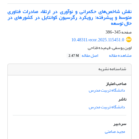
نقش شاخص‌های حکمرانی و نوآوری در ارتقاء صادرات فناوری
متوسط و پیشرفته: رویکرد رگرسیون کوانتایل در کشورهای در
حال توسعه
صفحه
345-386
10.48311/ecor.2025.115451.0
اوین یوسفی، فهمیده فتاحی
مشاهده مقاله
اصل مقاله
2.47 M
شناسنامه نشریه
صاحب امتیاز
دانشگاه تربیت مدرس
ناشر
دانشگاه تربیت مدرس
سردبیر
مجید صامتی