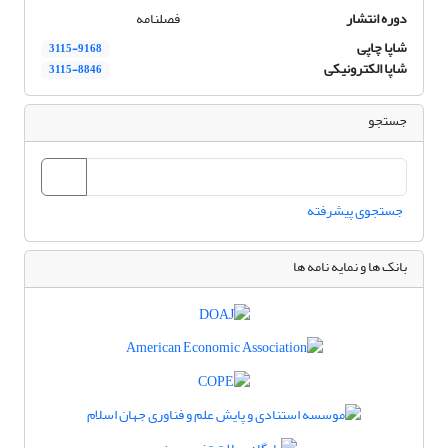
دوره انتشار
فصلنامه
شاپا چاپی
3115-9168
شاپا الکترونیکی
3115-8846
جستجو
جستجوی پیشرفته
بانک ها و نمایه نامه ها