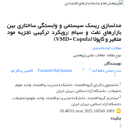
مدلسازی ریسک سیستمی و وابستگی ساختاری بین
بازارهای نفت و سهام :رویکرد ترکیبی تجزیه مود
متغیر و کاپولا (VMD- Copula)
مقالات آماده انتشار
نوع مقاله : مقالات علمی پژوهشی
نویسندگان
2
1
ندا رحمانی خالط آباد
Farzaneh Haji hassani
کامبیز پیکارجو
2
1
دانشجوی دکترای گروه اقتصاد، دانشکده مدیریت و اقتصاد، واحد علوم
تحقیقات ، دانشگاه آزاد اسلامی، تهران، ایران
2
استادیار گروه اقتصاد، دانشکده مدیریت و اقتصاد، واحد علوم و تحقیقات،
دانشگاه آزاد اسلامی، تهران، ایران
10.48311/ecor.2025.116545.1003
چکیده