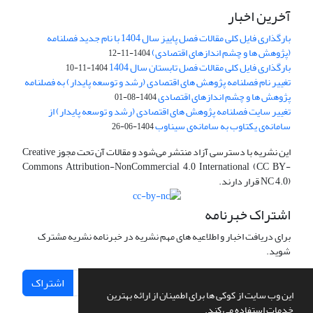
آخرین اخبار
بارگذاری فایل کلی مقالات فصل پاییز سال 1404 با نام جدید فصلنامه
(پژوهش ها و چشم اندازهای اقتصادی)
1404-11-12
بارگذاری فایل کلی مقالات فصل تابستان سال 1404
1404-11-10
تغییر نام فصلنامه پژوهش های اقتصادی (رشد و توسعه پایدار) به فصلنامه
پژوهش ها و چشم اندازهای اقتصادی
1404-08-01
تغییر سایت فصلنامه پژوهش های اقتصادی (رشد و توسعه پایدار) از
سامانه‌ی یکتاوب به سامانه‌ی سیناوب
1404-06-26
این نشریه با دسترسی آزاد منتشر می‌شود و مقالات آن تحت مجوز Creative
Commons Attribution-NonCommercial 4.0 International (CC BY-
NC 4.0) قرار دارند.
اشتراک خبرنامه
برای دریافت اخبار و اطلاعیه های مهم نشریه در خبرنامه نشریه مشترک
شوید.
اشتراک
این وب سایت از کوکی ها برای اطمینان از ارائه بهترین
خدمات استفاده می کند.