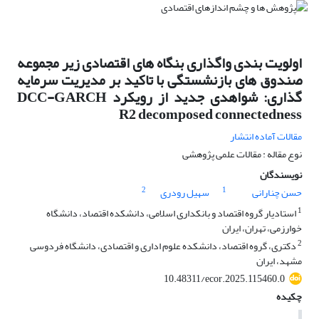
اولویت بندی واگذاری بنگاه های اقتصادی زیر مجموعه
صندوق های بازنشستگی با تاکید بر مدیریت سرمایه
گذاری: شواهدی جدید از رویکرد DCC-GARCH
R2 decomposed connectedness
مقالات آماده انتشار
نوع مقاله : مقالات علمی پژوهشی
نویسندگان
2
1
حسن چنارانی
سهیل رودری
1
استادیار گروه اقتصاد و بانکداری اسلامی، دانشکده اقتصاد، دانشگاه
خوارزمی، تهران، ایران
2
دکتری، گروه اقتصاد، دانشکده علوم اداری و اقتصادی، دانشگاه فردوسی
مشهد، ایران
10.48311/ecor.2025.115460.0
چکیده