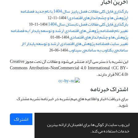
آخرین اخبار
بارگذاری فایل کلی مقالات فصل پاییز سال 1404 با نام جدید فصلنامه
(پژوهش ها و چشم اندازهای اقتصادی)
1404-11-12
بارگذاری فایل کلی مقالات فصل تابستان سال 1404
1404-11-10
تغییر نام فصلنامه پژوهش های اقتصادی (رشد و توسعه پایدار) به فصلنامه
پژوهش ها و چشم اندازهای اقتصادی
1404-08-01
تغییر سایت فصلنامه پژوهش های اقتصادی (رشد و توسعه پایدار) از
سامانه‌ی یکتاوب به سامانه‌ی سیناوب
1404-06-26
این نشریه با دسترسی آزاد منتشر می‌شود و مقالات آن تحت مجوز Creative
Commons Attribution-NonCommercial 4.0 International (CC BY-
NC 4.0) قرار دارند.
اشتراک خبرنامه
برای دریافت اخبار و اطلاعیه های مهم نشریه در خبرنامه نشریه مشترک
شوید.
اشتراک
این وب سایت از کوکی ها برای اطمینان از ارائه بهترین
خدمات استفاده می کند.