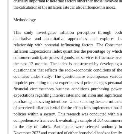
crucially important to note that factors other than those involved in
the calculation of the inflation rate can also influence this index.
Methodology
This study investigates inflation perception through both
qualitative and quantitative approaches and explores its
relationship with potential influencing factors. The Consumer
Inflation Expectations Index quantifies the percentage by which
consumers anticipate prices of goods and services to fluctuate over
the next 12 months. The index is constructed by developing a
questionnaire that reflects the socio-economic conditions of the
countries under study. The questionnaire encompasses various
inquiries pertaining to past experiences of price changes, personal
financial circumstances, business conditions, purchasing power,
expectations regarding interest rates and inflation, and significant
purchasing and saving intentions. Understanding the determinants
of perceived inflation is vital for the efficacious implementation of
policies within a society. This research was conducted within a
comprehensive framework, evaluating a sample of 384 consumers
in the city of Tabriz. Participants were selected randomly in
November 2023 and consisted of either household heads or family