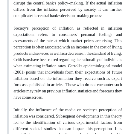
disrupt the central bank's policy-making. If the actual inflation
differs from the inflation perceived by society, it can further
complicate the central bank's decision-making process.
Society's perception of inflation, as reflected in inflation
expectations, refers to consumers' personal feelings and
assessments of the rate at which market prices are rising. This
perception is often associated with an increase in the cost of living,
products, and services, as well as a decrease in the standard of living.
Criticisms have been raised regarding the rationality of individuals
when estimating inflation rates. Carroll's epidemiological model
(2001) posits that individuals form their expectations of future
inflation based on the information they receive, such as expert
forecasts published in articles. Those who do not encounter such
articles may rely on previous inflation statistics and forecasts they
have come across.
Initially, the influence of the media on society's perception of
inflation was considered. Subsequent developments in this theory
led to the identification of various experimental factors from
different societal studies that can impact this perception. It is