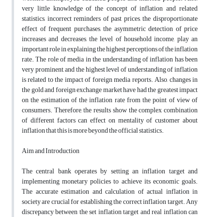
very little knowledge of the concept of inflation and related
statistics, incorrect reminders of past prices, the disproportionate
effect of frequent purchases, the asymmetric detection of price
increases and decreases, the level of household income, play an
important role in explaining the highest perceptions of the inflation
rate. The role of media in the understanding of inflation has been
very prominent, and the highest level of understanding of inflation
is related to the impact of foreign media reports. Also, changes in
the gold and foreign exchange market have had the greatest impact
on the estimation of the inflation rate from the point of view of
consumers. Therefore, the results show the complex combination
of different factors can effect on mentality of customer about
inflation that this is more beyond the official statistics.
Aim and Introduction
The central bank operates by setting an inflation target and
implementing monetary policies to achieve its economic goals.
The accurate estimation and calculation of actual inflation in
society are crucial for establishing the correct inflation target. Any
discrepancy between the set inflation target and real inflation can