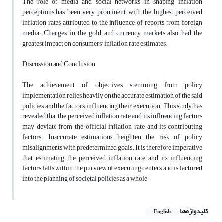
The role of media and social networks in shaping inflation
perceptions has been very prominent, with the highest perceived
inflation rates attributed to the influence of reports from foreign
media. Changes in the gold and currency markets also had the
greatest impact on consumers' inflation rate estimates.
Discussion and Conclusion
The achievement of objectives stemming from policy
implementation relies heavily on the accurate estimation of the said
policies and the factors influencing their execution. This study has
revealed that the perceived inflation rate and its influencing factors
may deviate from the official inflation rate and its contributing
factors. Inaccurate estimations heighten the risk of policy
misalignments with predetermined goals. It is therefore imperative
that estimating the perceived inflation rate and its influencing
factors falls within the purview of executing centers and is factored
into the planning of societal policies as a whole
کلیدواژه‌ها
English