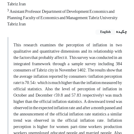
Tabriz, Iran
3
Assistant Professor, Department of Development Economics and
Planning, Faculty of Economics and Management, Tabriz University,
Tabriz, Iran
چکیده
English
This research examines the perception of inflation in two
qualitative and quantitative dimensions and its relationship with
the factors that probably affect it. This survey was conducted in an
integrated framework through a sample survey including 384
consumers of Tabriz city in November 1402. The results show that
the average inflation reported by consumers (inflation perception
rate) is 70.54%, which is much higher than the inflation measured by
official statistics. Also, the level of perception of inflation in
October and December (59.8 and 57.83, respectively) was much
higher than the official inflation statistics. A downward trend was
observed in the expected inflation rate, and after a month passed and
the announcement of the official inflation rate statistics, a similar
trend was observed in the official inflation rate. Inflation
perception is higher for women, part-time workers, production
workers, unemployed educated people and married people. Also,