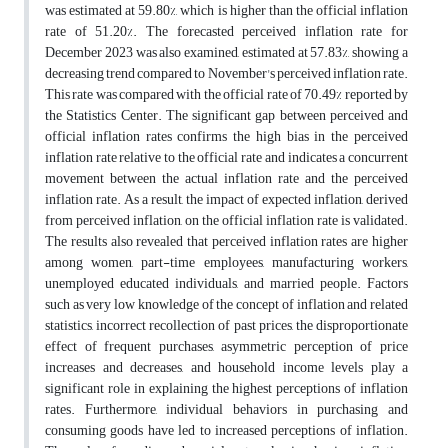
was estimated at 59.80%, which is higher than the official inflation
rate of 51.20%. The forecasted perceived inflation rate for
December 2023 was also examined, estimated at 57.83%, showing a
decreasing trend compared to November's perceived inflation rate.
This rate was compared with the official rate of 70.49% reported by
the Statistics Center. The significant gap between perceived and
official inflation rates confirms the high bias in the perceived
inflation rate relative to the official rate and indicates a concurrent
movement between the actual inflation rate and the perceived
inflation rate. As a result, the impact of expected inflation, derived
from perceived inflation, on the official inflation rate is validated.
The results also revealed that perceived inflation rates are higher
among women, part-time employees, manufacturing workers,
unemployed educated individuals, and married people. Factors
such as very low knowledge of the concept of inflation and related
statistics, incorrect recollection of past prices, the disproportionate
effect of frequent purchases, asymmetric perception of price
increases and decreases, and household income levels play a
significant role in explaining the highest perceptions of inflation
rates. Furthermore, individual behaviors in purchasing and
consuming goods have led to increased perceptions of inflation.