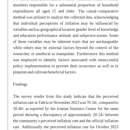
members responsible for a substantial proportion of household
expenditures, all aged 15 and older. The causal-comparative
method was utilized to analyze the collected data, acknowledging
that individual perceptions of inflation may be influenced by
variables such as geographical location, gender, level of knowledge
and education, performance, attitude, and subjective norms. Some
of these variables may be inherent traits that are unchangeable,
while others may be external factors beyond the control of the
researcher or unethical to manipulate. Furthermore, this method
was employed to identify factors associated with unsuccessful
policy implementation to prevent their recurrence, as well as to
pinpoint and cultivate beneficial factors.
Findings
The survey results from this study indicate that the perceived
inflation rate in Tabriz in November 2023 was 70.54%, compared to
50.40% as reported by the Iranian Statistics Center for the same
period, showing a discrepancy of approximately 20.14% between
the community's perceived inflation rate and the official inflation
rate. Additionally, the perceived inflation rate for October 2023