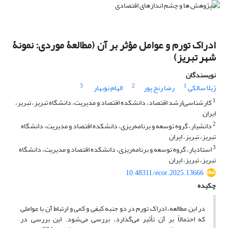
ادراک تورم و عوامل مؤثر بر آن (مطالعۀ موردی: نمونۀ
شهر تبریز)
نویسندگان
3
2
1
ژیلا سالکی
رضا رنج پور
الهام نوبهار
1
کارشناسی‌ارشد اقتصاد، دانشکده اقتصاد و مدیریت، دانشگاه تبریز، تبریر،
ایران
2
دانشیار، گروه توسعه و برنامه‌ریزی، دانشکده اقتصاد و مدیریت، دانشگاه
تبریز، تبریز، ایران
3
استادیار، گروه توسعه و برنامه‌ریزی، دانشکده اقتصاد و مدیریت، دانشگاه
تبریز، تبریز، ایران
10.48311/ecor.2025.13666
چکیده
در این مطالعه، ادراک تورم در دو جنبه کیفی و کمی و ارتباط آن با عواملی
که احتمالاً بر آن تأثیر می‌گذارد، بررسی می‌شود. این بررسی در