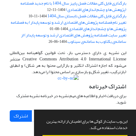
بارگذاری فایل کلی مقالات فصل پاییز سال 1404 با نام جدید فصلنامه
(پژوهش ها و چشم اندازهای اقتصادی)
1404-11-12
بارگذاری فایل کلی مقالات فصل تابستان سال 1404
1404-11-10
تغییر نام فصلنامه پژوهش های اقتصادی (رشد و توسعه پایدار) به فصلنامه
پژوهش ها و چشم اندازهای اقتصادی
1404-08-01
تغییر سایت فصلنامه پژوهش های اقتصادی (رشد و توسعه پایدار) از
سامانه‌ی یکتاوب به سامانه‌ی سیناوب
1404-06-26
این نشریه ی دارای دسترسی باز، تحت قوانین گواهینامه بین‌المللی
Creative Commons Attribution 4.0 International License منتشر
می‌شود که اجازه اشتراک (تکثیر و بازآرایی محتوا به هر شکل) و انطباق
(بازترکیب، تغییر شکل و بازسازی بر اساس محتوا) را می‌دهد.
اشتراک خبرنامه
برای دریافت اخبار و اطلاعیه های مهم نشریه در خبرنامه نشریه مشترک
شوید.
اشتراک
این وب سایت از کوکی ها برای اطمینان از ارائه بهترین
خدمات استفاده می کند.