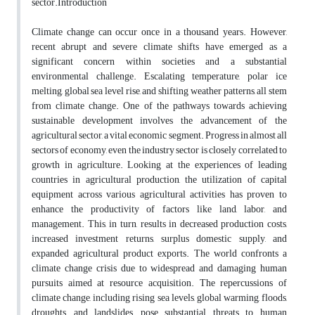
sector.
Introduction
Climate change can occur once in a thousand years. However,
recent abrupt and severe climate shifts have emerged as a
significant concern within societies and a substantial
environmental challenge. Escalating temperature, polar ice
melting, global sea level rise, and shifting weather patterns, all stem
from climate change. One of the pathways towards achieving
sustainable development involves the advancement of the
agricultural sector, a vital economic segment. Progress in almost all
sectors of economy, even the industry sector is closely correlated to
growth in agriculture. Looking at the experiences of leading
countries in agricultural production, the utilization of capital
equipment across various agricultural activities has proven to
enhance the productivity of factors like land, labor, and
management. This, in turn, results in decreased production costs,
increased investment returns, surplus domestic supply, and
expanded agricultural product exports. The world confronts a
climate change crisis due to widespread and damaging human
pursuits aimed at resource acquisition. The repercussions of
climate change, including rising sea levels, global warming, floods,
droughts, and landslides, pose substantial threats to human