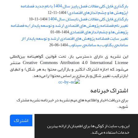
بارگذاری فایل کلی مقالات فصل پاییز سال 1404 با نام جدید فصلنامه
(پژوهش ها و چشم اندازهای اقتصادی)
1404-11-12
بارگذاری فایل کلی مقالات فصل تابستان سال 1404
1404-11-10
تغییر نام فصلنامه پژوهش های اقتصادی (رشد و توسعه پایدار) به فصلنامه
پژوهش ها و چشم اندازهای اقتصادی
1404-08-01
تغییر سایت فصلنامه پژوهش های اقتصادی (رشد و توسعه پایدار) از
سامانه‌ی یکتاوب به سامانه‌ی سیناوب
1404-06-26
این نشریه ی دارای دسترسی باز، تحت قوانین گواهینامه بین‌المللی
Creative Commons Attribution 4.0 International License منتشر
می‌شود که اجازه اشتراک (تکثیر و بازآرایی محتوا به هر شکل) و انطباق
(بازترکیب، تغییر شکل و بازسازی بر اساس محتوا) را می‌دهد.
اشتراک خبرنامه
برای دریافت اخبار و اطلاعیه های مهم نشریه در خبرنامه نشریه مشترک
شوید.
اشتراک
این وب سایت از کوکی ها برای اطمینان از ارائه بهترین
خدمات استفاده می کند.