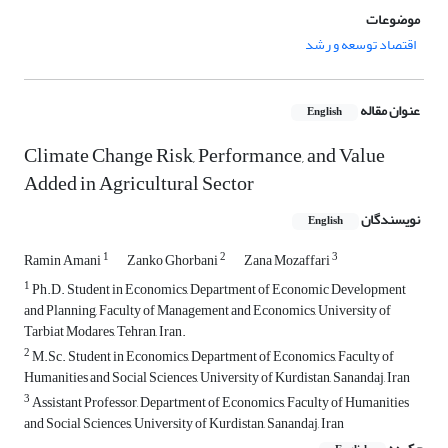
موضوعات
اقتصاد توسعه و رشد
عنوان مقاله
English
Climate Change Risk, Performance, and Value
Added in Agricultural Sector
نویسندگان
English
1
2
3
Ramin Amani
Zanko Ghorbani
Zana Mozaffari
1
Ph.D. Student in Economics, Department of Economic Development
and Planning, Faculty of Management and Economics, University of
Tarbiat Modares, Tehran, Iran.
2
M.Sc. Student in Economics, Department of Economics, Faculty of
Humanities and Social Sciences, University of Kurdistan, Sanandaj, Iran
3
Assistant Professor, Department of Economics, Faculty of Humanities
and Social Sciences, University of Kurdistan, Sanandaj, Iran