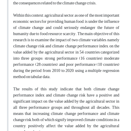
the consequences related to the climate change crisis.
Within this context, agricultural sector, as one of the most important
economic sectors for providing human food, is under the influence
of climate change and could seriously endanger the future of
humanity due to food resource scarcity. The main objective of this
research is to examine the impact of two climate variables, namely
climate change risk and climate change performance index, on the
value added by the agricultural sector in 54 countries categorized
into three groups: strong performance (16 countries), moderate
performance (28 countries), and poor performance (10 countries)
during the period from 2010 to 2020, using a multiple regression
method on tabular data.
The results of this study indicate that both climate change
performance index and climate change risk have a positive and
significant impact on the value added by the agricultural sector in
all three performance groups and throughout all decades. This
means that increasing climate change performance and climate
change risk, both of which signify improved climate conditions in a
country, positively affect the value added by the agricultural