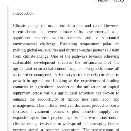
چکیده
English
Introduction
Climate change can occur once in a thousand years. However,
recent abrupt and severe climate shifts have emerged as a
significant concern within societies and a substantial
environmental challenge. Escalating temperature, polar ice
melting, global sea level rise, and shifting weather patterns, all stem
from climate change. One of the pathways towards achieving
sustainable development involves the advancement of the
agricultural sector, a vital economic segment. Progress in almost all
sectors of economy, even the industry sector is closely correlated to
growth in agriculture. Looking at the experiences of leading
countries in agricultural production, the utilization of capital
equipment across various agricultural activities has proven to
enhance the productivity of factors like land, labor, and
management. This, in turn, results in decreased production costs,
increased investment returns, surplus domestic supply, and
expanded agricultural product exports. The world confronts a
climate change crisis due to widespread and damaging human
pursuits aimed at resource acquisition. The repercussions of