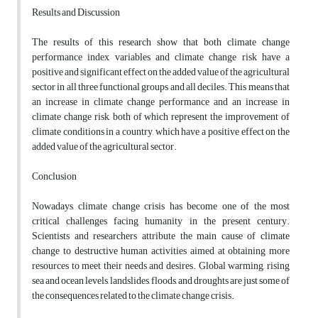
Results and Discussion
The results of this research show that both climate change
performance index variables and climate change risk have a
positive and significant effect on the added value of the agricultural
sector in all three functional groups and all deciles. This means that
an increase in climate change performance and an increase in
climate change risk, both of which represent the improvement of
climate conditions in a country, which have a positive effect on the
added value of the agricultural sector.
Conclusion
Nowadays, climate change crisis has become one of the most
critical challenges facing humanity in the present century.
Scientists and researchers attribute the main cause of climate
change to destructive human activities aimed at obtaining more
resources to meet their needs and desires. Global warming, rising
sea and ocean levels, landslides, floods, and droughts are just some of
the consequences related to the climate change crisis.