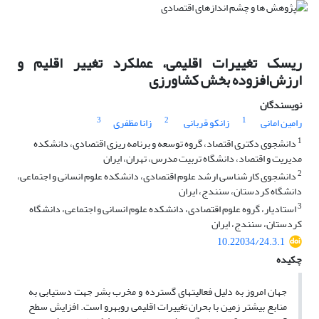
ریسک تغییرات اقلیمی، عملکرد تغییر اقلیم و
ارزش‌افزوده بخش کشاورزی
نویسندگان
3
2
1
رامین امانی
زانکو قربانی
زانا مظفری
1
دانشجوی دکتری اقتصاد، گروه توسعه و برنامه ریزی اقتصادی، دانشکده
مدیریت و اقتصاد، دانشگاه تربیت ‌مدرس، تهران، ایران
2
دانشجوی کارشناسی ارشد علوم اقتصادی، دانشکده علوم انسانی و اجتماعی،
دانشگاه کردستان، سنندج، ایران
3
استادیار، گروه علوم اقتصادی، دانشکده علوم انسانی و اجتماعی، دانشگاه
کردستان، سنندج، ایران
10.22034/24.3.1
چکیده
جهان امروز به دلیل فعالیت‏های گسترده و مخرب بشر جهت دستیابی به
منابع بیشتر زمین با بحران تغییرات اقلیمی روبه‏رو است. افزایش سطح