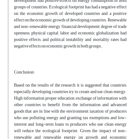
development had positive effects on energy consumption in both
groups of countries. Ecological footprint has had a negative effect
on the economic growth of developed countries and a positive
effect on the economic growth of developing countries. Renewable
and non-renewable energy, financial development, degree of trade
openness, physical capital, labor and economic globalization had
positive effects and political instability and mortality rates had
negative effects on economic growth in both groups.
Conclusion:
Based on the results of the research, it is suggested that countries,
especially developing countries, try to create and use clean energy.
High information, proper education, exchange of information with
other countries to benefit from the information and advanced
goods that are in line with the environment, taxation of producers
who use polluting energy and granting tax exemptions and low-
interest and long-term loans to producers who use clean energy
will reduce the ecological footprint. Given the impact of non-
renewable and renewable energy on growth and economic