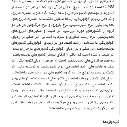
متغیرهای مذکور، از روش گشتاورهای تعمیم‌یافته سیستمی
(
Sys-
GMM
)
استفاده شد. نتایج، حاکی از آن بود که در هر دو دسته از
کشورهای توسعه‌یافته و درحال‌توسعه، رشد اقتصادی با مصرف انرژی
و شاخص ردپای اکولوژیکی، ارتباط متقابل داشته‌اند. مصرف انرژی‌های
تجدیدناپذیر، نرخ شهرنشینی، نرخ باروری و نرخ مرگ‌ومیر در هر دو
گروه از کشورهای مورد بررسی، اثر مثبت و متغیرهای انرژی‌های
تجدیدپذیر، نرخ رشد فنّاوری و سرمایه انسانی، اثر منفی بر ردپای
اکولوژیکی داشته‌اند. رشد اقتصادی بر ردپای اکولوژیکی کشورهای
توسعه‌یافته، اثر منفی و بر ردپای اکولوژیکی کشورهای درحال‌توسعه،
اثر مثبت داشته است که حاکی از اتکای بیشتر کشورهای توسعه‌یافته،
به مصرف انرژی‌های تجدیدپذیر است. از طرفی، ردپای اکولوژیکی، اثر
منفی و متغیرهای رشد اقتصادی، نرخ شهرنشینی و توسعه مالی، اثر
مثبت بر مصرف انرژی هر دو گروه کشورهای مورد بررسی داشته‌اند.
ردپای اکولوژیکی بر رشد اقتصادی کشورهای توسعه‌یافته، اثر منفی و بر
رشد اقتصادی کشورهای درحال‌توسعه، اثر مثبت داشته است.
انرژی‌های تجدیدپذیر و تجدیدناپذیر، توسعه مالی، درجه باز بودن
تجاری، سرمایه فیزیکی، نیروی کار و جهانی‌سازی اقتصادی، اثر مثبت و
متغیرهای بی‌ثباتی سیاسی و نرخ مرگ‌ومیر، اثر منفی بر رشد اقتصادی
هر دو گروه کشورهای مورد بررسی داشته‌اند.
کلیدواژه‌ها