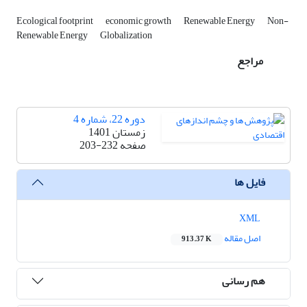
Ecological footprint
economic growth
Renewable Energy
Non-
Renewable Energy
Globalization
مراجع
دوره 22، شماره 4
زمستان 1401
صفحه
203-232
فایل ها
XML
اصل مقاله
913.37 K
هم رسانی