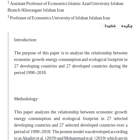
2
Assistant Professor of Economics, Islamic Azad University, Isfahan
Branch (Khorasgan), Isfahan, Iran
3
Professor of Economics, University of Isfahan, Isfahan, Iran
چکیده
English
Introduction:
The purpose of this paper is to analyze the relationship between
economic growth, energy consumption and ecological footprint in
27 developing countries and 27 developed countries during the
period 1990-2018.
Methodology:
This paper analyzes the relationship between economic growth,
energy consumption, and ecological footprint in 27 selected
developing countries and 27 selected developed countries over a
period of 1990-2018. The present model was developed according
to as Akadiri et al. (2019) and Mohammad et al. (2019), which are in