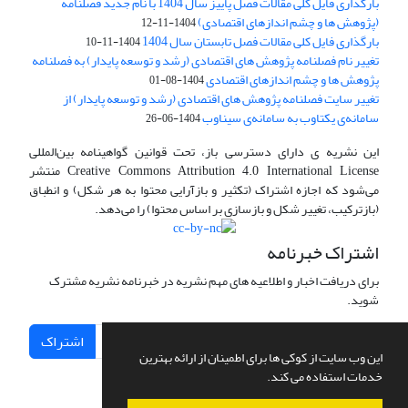
بارگذاری فایل کلی مقالات فصل پاییز سال 1404 با نام جدید فصلنامه
(پژوهش ها و چشم اندازهای اقتصادی)
1404-11-12
بارگذاری فایل کلی مقالات فصل تابستان سال 1404
1404-11-10
تغییر نام فصلنامه پژوهش های اقتصادی (رشد و توسعه پایدار) به فصلنامه
پژوهش ها و چشم اندازهای اقتصادی
1404-08-01
تغییر سایت فصلنامه پژوهش های اقتصادی (رشد و توسعه پایدار) از
سامانه‌ی یکتاوب به سامانه‌ی سیناوب
1404-06-26
این نشریه ی دارای دسترسی باز، تحت قوانین گواهینامه بین‌المللی
Creative Commons Attribution 4.0 International License منتشر
می‌شود که اجازه اشتراک (تکثیر و بازآرایی محتوا به هر شکل) و انطباق
(بازترکیب، تغییر شکل و بازسازی بر اساس محتوا) را می‌دهد.
اشتراک خبرنامه
برای دریافت اخبار و اطلاعیه های مهم نشریه در خبرنامه نشریه مشترک
شوید.
اشتراک
این وب سایت از کوکی ها برای اطمینان از ارائه بهترین
خدمات استفاده می کند.