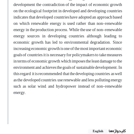
development, the contradiction of the impact of economic growth
on the ecological footprint in developed and developing countries
indicates that developed countries have adopted an approach based
on which renewable energy is used rather than non-renewable
energy in the production process. While the use of non-renewable
energy sources in developing countries, although leading to
economic growth, has led to environmental degradation. Since
increasing economic growth is one of the most important economic
goals of countries, it is necessary for policymakers to take measures
in terms of economic growth, which imposes the least damage to the
environment and achieves the goals of sustainable development. In
this regard, it is recommended that the developing countries, as well
as the developed countries, use renewable and less polluting energy
such as solar, wind, and hydropower instead of non-renewable
energy.
کلیدواژه‌ها
English