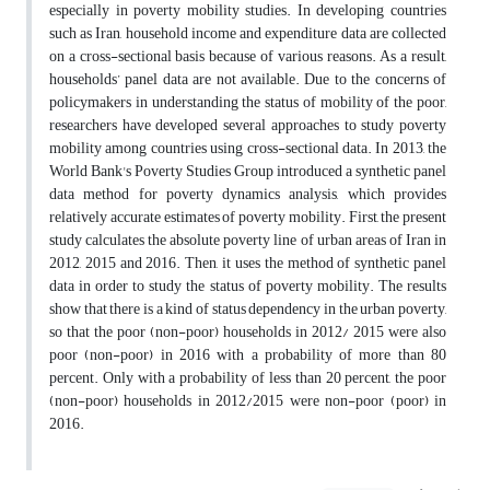
especially in poverty mobility studies. In developing countries
such as Iran, household income and expenditure data are collected
on a cross-sectional basis because of various reasons. As a result,
households’ panel data are not available. Due to the concerns of
policymakers in understanding the status of mobility of the poor,
researchers have developed several approaches to study poverty
mobility among countries using cross-sectional data. In 2013, the
World Bank's Poverty Studies Group introduced a synthetic panel
data method for poverty dynamics analysis, which provides
relatively accurate estimates of poverty mobility. First, the present
study calculates the absolute poverty line of urban areas of Iran in
2012, 2015 and 2016. Then, it uses the method of synthetic panel
data in order to study the status of poverty mobility. The results
show that there is a kind of status dependency in the urban poverty,
so that the poor (non-poor) households in 2012/ 2015 were also
poor (non-poor) in 2016 with a probability of more than 80
percent. Only with a probability of less than 20 percent, the poor
(non-poor) households in 2012/2015 were non-poor (poor) in
2016.