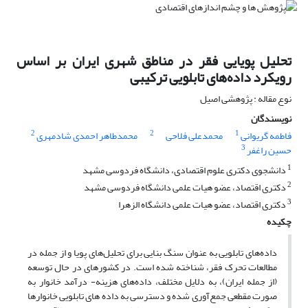
تحلیل پویایی فقر در مناطق شهری ایران بر اساس
رویکرد داده‌های تابلویی ترکیبی
نوع مقاله : پژوهشی اصیل
نویسندگان
2
2
1
فاطمه گریوانی
محمدعلی فلاحی
محمدطاهر احمدی شادمهری
3
حسین راغفر
1
دانشجوی دکتری علوم اقتصادی، دانشگاه فردوسی مشهد
2
دکتری اقتصاد، عضو هیات علمی دانشگاه فردوسی مشهد
3
دکتری اقتصاد، عضو هیات علمی دانشگاه الزهرا
چکیده
داده‌های تابلویی به عنوان سنگ بنایی برای تحلیل‌های پویا و از جمله در
مطالعات تحرک فقر، شناخته شده است. در کشورهای در حال توسعه
(از جمله ایران)، به دلایل مختلف، داده‌های هزینه- درآمد خانوار به
صورت مقطعی جمع‌آوری شده و دسترسی به داده های تابلویی خانوارها