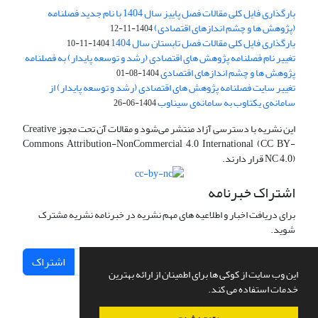
بارگذاری فایل کلی مقالات فصل پاییز سال 1404 با نام جدید فصلنامه
(پژوهش ها و چشم اندازهای اقتصادی)
1404-11-12
بارگذاری فایل کلی مقالات فصل تابستان سال 1404
1404-11-10
تغییر نام فصلنامه پژوهش های اقتصادی (رشد و توسعه پایدار) به فصلنامه
پژوهش ها و چشم اندازهای اقتصادی
1404-08-01
تغییر سایت فصلنامه پژوهش های اقتصادی (رشد و توسعه پایدار) از
سامانه‌ی یکتاوب به سامانه‌ی سیناوب
1404-06-26
این نشریه با دسترسی آزاد منتشر می‌شود و مقالات آن تحت مجوز Creative
Commons Attribution-NonCommercial 4.0 International (CC BY-
NC 4.0) قرار دارند.
اشتراک خبرنامه
برای دریافت اخبار و اطلاعیه های مهم نشریه در خبرنامه نشریه مشترک
شوید.
اشتراک
این وب سایت از کوکی ها برای اطمینان از ارائه بهترین
خدمات استفاده می کند.