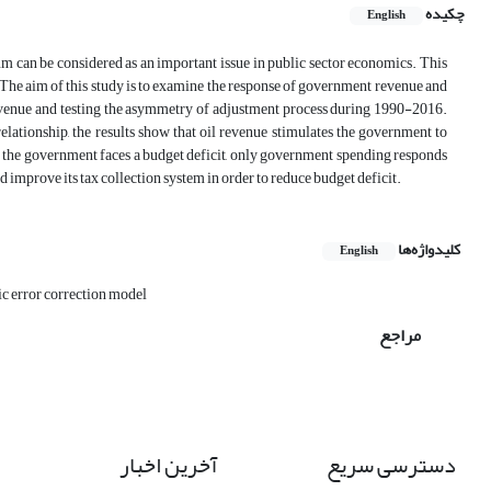
چکیده
English
 can be considered as an important issue in public sector economics. This
. The aim of this study is to examine the response of government revenue and
revenue and testing the asymmetry of adjustment process during 1990-2016.
elationship, the results show that oil revenue stimulates the government to
the government faces a budget deficit, only government spending responds
 improve its tax collection system in order to reduce budget deficit.
کلیدواژه‌ها
English
 error correction model
مراجع
دسترسی سریع
آخرین اخبار