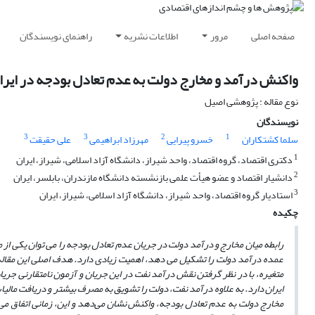
صفحه اصلی
مرور
اطلاعات نشریه
راهنمای نویسندگان
واکنش درآمد و مخارج دولت به عدم تعادل بودجه در ایرا
نوع مقاله : پژوهشی اصیل
نویسندگان
3
3
2
1
سلما کشتکاران
خسرو پیرایی
مهرزاد ابراهیمی
علی حقیقت
1
دکتری اقتصاد، گروه اقتصاد، واحد شیراز، دانشگاه آزاد اسلامی، شیراز، ایران
2
دانشیار اقتصاد و عضو هیأت علمی بازنشسته دانشگاه مازندران، بابلسر، ایران
3
استادیار گروه اقتصاد، واحد شیراز، دانشگاه آزاد اسلامی، شیراز، ایران
چکیده
رابطه میان مخارج و درآمد دولت در جریان عدم تعادل بودجه را می توان یکی از
عمده درآمد دولت را تشکیل می دهد، اهمیت زیادی دارد. هدف اصلی این مقاله
ایران دارد. به علاوه درآمد نفت، دولت را تشویق به مصرف بیشتر و دریافت مالی
مخارج دولت به عدم تعادل بودجه، واکنش نشان می‌دهد و این، زمانی اتفاق م