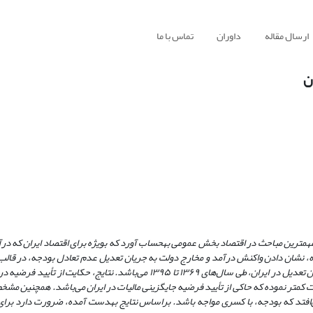
ارسال مقاله
داوران
تماس با ما
ن
 مهمترین مباحث در اقتصاد بخش عمومی ب
ه­
حساب آورد که بویژه برای اقتصاد ایران که د
، نشان دادن واکنش درآمد و مخارج دولت به جریان تعدیل عدم تعادل بودجه، در قال
متغیره، با در نظر گرفتن نقش درآمد نفت در این جریان و آزمون نامتقارنی جریان تعدیل در ایران، طی سال‌های ۱۳۶۹ تا ۱۳۹۵ می‌باشد
ات کمتر نموده که حاکی از تأیید فرضیه جایگزینی مالیات در ایران می‌باشد. همچنین مشخ
ی‌افتد که بودجه، با کسری مواجه باشد. براساس نتایج به­دست آمده، ضرورت دارد ب