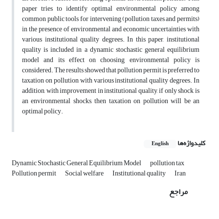
paper tries to identify optimal environmental policy among
common public tools for intervening (pollution taxes and permits)
in the presence of environmental and economic uncertainties with
various institutional quality degrees. In this paper, institutional
quality is included in a dynamic stochastic general equilibrium
model and its effect on choosing environmental policy is
considered. The results showed that pollution permit is preferred to
taxation on pollution with various institutional quality degrees. In
addition, with improvement in institutional quality, if only shock is
an environmental shocks, then taxation on pollution will be an
optimal policy.
کلیدواژه‌ها
English
Dynamic Stochastic General Equilibrium Model
pollution tax
Pollution permit
Social welfare
Institutional quality
Iran
مراجع