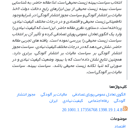
انتخاب سیاست بهینه
زیست
محیطی است. لذا مقاله
حاضر، به شناسایی
سیاست بهینه
زیست محیطی از بین ابزارهای رایج دخالت دولت (اخذ
مالیات بر انتشار آلودگی و سیاست مجوز انتشار آلودگی) در شرایط وجود
نااطمینانی زیست
محیطی و اقتصادی و در درجات مختلف کیفیت نهادی،
پرداخته است. دستاورد نظری مقاله
حاضر، این است که کیفیت نهادی را
وارد یک الگوی
تعادل عمومی پویای تصادفی کرده و تأثیر آن بر انتخاب
سیاست زیست محیطی را بررسی نموده است. یافته های تجربی مقاله
حاضر، نشان می
دهد که در درجات مختلف کیفیت نهادی، سیاست مجوز
انتشار آلودگی بر سیاست مالیات بر انتشار آلودگی، برتری دارد.
همچنین نتایج نشان داده است که با بهبود وضعیت کیفیت نهادی و در
صورتی که تنها تکانه زیست
محیطی باشد، سیاست بهینه، سیاست
مالیات بر آلودگی است.
کلیدواژه‌ها
الگوی تعادل عمومی پویای تصادفی
مالیات بر آلودگی
مجوز انتشار
آلودگی
رفاه اجتماعی
کیفیت نهادی
ایران
20.1001.1.17356768.1398.19.1.4.8
موضوعات
اقتصاد