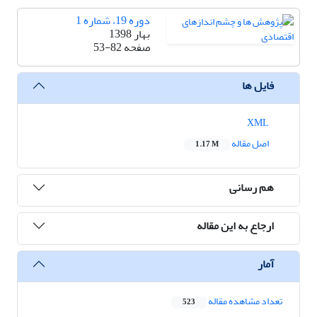
دوره 19، شماره 1
بهار 1398
صفحه
53-82
فایل ها
XML
اصل مقاله
1.17 M
هم رسانی
ارجاع به این مقاله
آمار
تعداد مشاهده مقاله
523