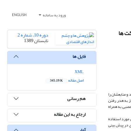
ورود به سامانه
ENGLISH
ت ها
دوره 10، شماره 2
تابستان 1389
فایل ها
XML
اصل مقاله
345.19 K
و منابعشان را
هم رسانی
ز به هدر رفتن
صبی به همراه
ارجاع به این مقاله
مورد استفاده
 از دو روش آماری دیگر دقت بالاتری در پیش بینی
آمار