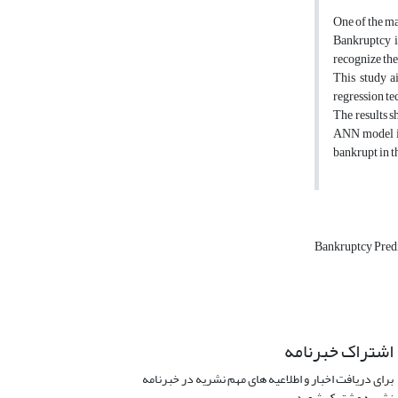
One of the ma
Bankruptcy is
recognize the
This study a
regression te
The results s
ANN model is 
bankrupt in th
Bankruptcy Pred
اشتراک خبرنامه
برای دریافت اخبار و اطلاعیه های مهم نشریه در خبرنامه
نشریه مشترک شوید.