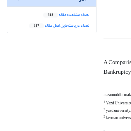
تعداد مشاهده مقاله
318
تعداد دریافت فایل اصل مقاله
117
A Compariso
Bankruptcy
nezamoddin mak
1
Yazd Universit
2
yazd university,
3
kerman univers