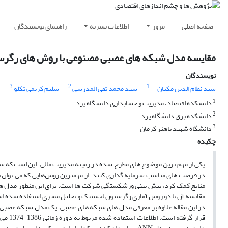
صفحه اصلی
مرور
اطلاعات نشریه
راهنمای نویسندگان
مقایسه مدل شبکه های عصبی مصنوعی با روش های رگرس
نویسندگان
3
2
1
سید نظام الدین مکیان
سید محمد تقی المدرسی
سلیم کریمی تکلو
1
دانشکده اقتصاد، مدیریت و حسابداری دانشگاه یزد
2
دانشکده برق دانشگاه یزد
3
دانشگاه شهید باهنر کرمان
چکیده
یکی از مهم ترین‌ موضوع های‌ مطرح‌ شده‌ در زمینه‌ مدیریت مالی، این است ک
در فرصت های مناسب سرمایه گذاری کنند. از مهمترین روش‌هایی که می توان با
منابع کمک کرد، پیش بینی ورشکستگی شرکت ها است. برای این منظور مدل ه
مقایسه آن با دو روش آماری رگرسیون لجستیک و تحلیل ممیزی استفاده شده ا
در این مقاله علاوه بر معرفی مدل های شبکه های عصبی، یک مدل شبکه عصبی