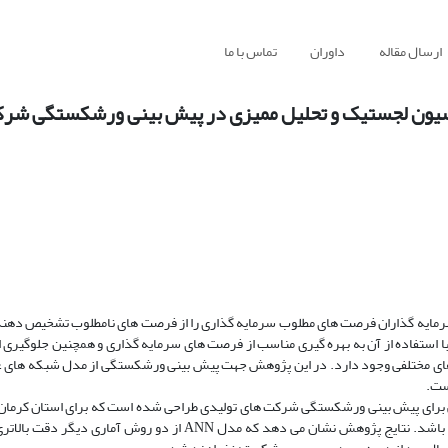
ارسال مقاله
داوران
تماس با ما
یون لجستیک و تحلیل ممیزی در پیش بینی ورشکستگی شرک
ه سرمایه گذاران فرصت های مطلوب سرمایه گذاری را از فرصت های نامطلوب تشخیص دهند 
 استفاده از آن به بهره گیری مناسب از فرصت های سرمایه گذاری و همچنین جلوگیری ا
ای مختلفی وجود دارد. در این پژوهش جهت پیش بینی ورشکستگی از مدل شبکه های ع
ست.
 برای پیش بینی ورشکستگی شرکت های تولیدی طراحی شده است که برای استان کرمان 
قرار گرفته است. اطلاعات استفاده شده مربوط به دوره زمانی 1386-1374 می باشد. نتایج پژوهش نشان می دهد که مدل ANN