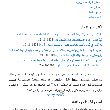
اعضای هیات تحریریه
ارسال مقاله
تماس با ما
نقشه سایت
آخرین اخبار
بارگذاری فایل کلی مقالات فصل پاییز سال 1404 با نام جدید فصلنامه
(پژوهش ها و چشم اندازهای اقتصادی)
1404-11-12
بارگذاری فایل کلی مقالات فصل تابستان سال 1404
1404-11-10
تغییر نام فصلنامه پژوهش های اقتصادی (رشد و توسعه پایدار) به فصلنامه
پژوهش ها و چشم اندازهای اقتصادی
1404-08-01
تغییر سایت فصلنامه پژوهش های اقتصادی (رشد و توسعه پایدار) از
سامانه‌ی یکتاوب به سامانه‌ی سیناوب
1404-06-26
این نشریه ی دارای دسترسی باز، تحت قوانین گواهینامه بین‌المللی
Creative Commons Attribution 4.0 International License منتشر
می‌شود که اجازه اشتراک (تکثیر و بازآرایی محتوا به هر شکل) و انطباق
(بازترکیب، تغییر شکل و بازسازی بر اساس محتوا) را می‌دهد.
اشتراک خبرنامه
برای دریافت اخبار و اطلاعیه های مهم نشریه در خبرنامه نشریه مشترک