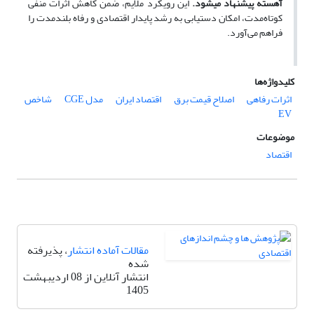
آهسته پیشنهاد می­شود
.
این رویکرد ملایم، ضمن کاهش اثرات منفی
کوتاه‌مدت، امکان دستیابی به رشد پایدار اقتصادی و رفاه بلندمدت را
فراهم می‌آورد.
کلیدواژه‌ها
اثرات رفاهی
اصلاح قیمت برق
اقتصاد ایران
مدل CGE
شاخص
EV
موضوعات
اقتصاد
مقالات آماده انتشار
، پذیرفته
شده
انتشار آنلاین از 08 اردیبهشت
1405