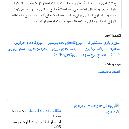
پیشنهادی با در نظر گرفتن ساختار تعاملات استراتژیک میان بازیگران
بازار برق و منطق اقتصادی سیاست‌گذاری مبتنی بر رفاه، می‌تواند
به‌عنوان ابزاری تحلیلی برای طراحی سیاست‌های گذار به سوی یک نظام
انرژی پایدار، رقابتی و منصفانه مورد استفاده قرار گیرد.
کلیدواژه‌ها
تئوری بازی استکلبرگ
نیروگاه‌های تجدیدپذیر
نیروگاه‌های حرارتی
متعارف
رقابت‌پذیری
سیاست‌های انرژی
تعرفه‌ی خرید تضمینی برق
(FIT)
اصلاح نرخ سوخت نیروگاهی (PFR)
موضوعات
اقتصاد صنعتی
مقالات آماده انتشار
، پذیرفته
شده
انتشار آنلاین از 08 اردیبهشت
1405