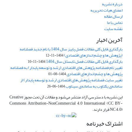
درباره نشریه
اعضای هیات تحریریه
ارسال مقاله
تماس با ما
نقشه سایت
آخرین اخبار
بارگذاری فایل کلی مقالات فصل پاییز سال 1404 با نام جدید فصلنامه
(پژوهش ها و چشم اندازهای اقتصادی)
1404-11-12
بارگذاری فایل کلی مقالات فصل تابستان سال 1404
1404-11-10
تغییر نام فصلنامه پژوهش های اقتصادی (رشد و توسعه پایدار) به فصلنامه
پژوهش ها و چشم اندازهای اقتصادی
1404-08-01
تغییر سایت فصلنامه پژوهش های اقتصادی (رشد و توسعه پایدار) از
سامانه‌ی یکتاوب به سامانه‌ی سیناوب
1404-06-26
این نشریه با دسترسی آزاد منتشر می‌شود و مقالات آن تحت مجوز Creative
Commons Attribution-NonCommercial 4.0 International (CC BY-
NC 4.0) قرار دارند.
اشتراک خبرنامه