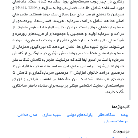
رفتاری در چهارچوب سیستم‌های پویا استفاده شده است. داده‌های
مورد استفاده شامل اطلاعات فصلی مربوط به سال‌های 1389 تا 1403 و
همچنین داده‌های فرضی برای مدل‌سازی سناریوها هستند
.
متغیرهای
اصلی مطالعه شامل درآمد، سرمایه، هزینه، خسارت‌ها، بهره‌مندی از
بیمه و یارانه‌های دولتی است. در این مدل، خانوارها با سطوح متفاوتی از
درآمد و سرمایه اولیه، و همچنین با مجموعه‌ای از هزینه‌های روزمره و
شوک‌های مالی مانند خسارت‌های ناشی از حوادث یا بیماری‌ها مواجه
می‌شوند. نتایج شبیه‌سازی‌ها، نشان می‌دهد که بهره‌گیری همزمان از
بیمه و یارانه‌های هدفمند، می‌تواند نقش مؤثری در جلوگیری از کاهش
سرمایه یا افت درآمدی ایفا کند که درنهایت، منجر به کاهش شکاف فقر
خانوارها می‌شود
.
براساس نتایج، این سیاست‌ها، منجر به افزایش ۷
درصدی درآمد خانوار، افزایش ۳ درصدی سرمایه‌گذاری و کاهش ۵
درصدی هزینه‌ها شده‌اند. این یافته‌ها بر اهمیت طراحی و اجرای
سیاست‌های حمایت اجتماعی مبتنی بر بیمه برای مقابله با فقر ساختاری
تأکید دار
ند.
کلیدواژه‌ها
بیمه
شکاف فقر
یارانه‌های دولتی
شبیه سازی
مدل حداقل
مربعات معمولی
موضوعات