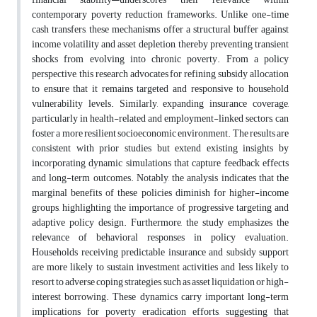
contemporary poverty reduction frameworks. Unlike one-time
cash transfers, these mechanisms offer a structural buffer against
income volatility and asset depletion, thereby preventing transient
shocks from evolving into chronic poverty. From a policy
perspective, this research advocates for refining subsidy allocation
to ensure that it remains targeted and responsive to household
vulnerability levels. Similarly, expanding insurance coverage,
particularly in health-related and employment-linked sectors, can
foster a more resilient socioeconomic environment. The results are
consistent with prior studies but extend existing insights by
incorporating dynamic simulations that capture feedback effects
and long-term outcomes. Notably, the analysis indicates that the
marginal benefits of these policies diminish for higher-income
groups, highlighting the importance of progressive targeting and
adaptive policy design. Furthermore, the study emphasizes the
relevance of behavioral responses in policy evaluation.
Households receiving predictable insurance and subsidy support
are more likely to sustain investment activities and less likely to
resort to adverse coping strategies, such as asset liquidation or high-
interest borrowing. These dynamics carry important long-term
implications for poverty eradication efforts, suggesting that