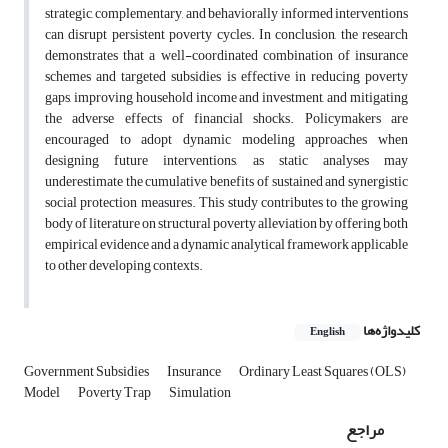
strategic, complementary, and behaviorally informed interventions
can disrupt persistent poverty cycles. In conclusion, the research
demonstrates that a well-coordinated combination of insurance
schemes and targeted subsidies is effective in reducing poverty
gaps, improving household income and investment, and mitigating
the adverse effects of financial shocks. Policymakers are
encouraged to adopt dynamic modeling approaches when
designing future interventions, as static analyses may
underestimate the cumulative benefits of sustained and synergistic
social protection measures. This study contributes to the growing
body of literature on structural poverty alleviation by offering both
empirical evidence and a dynamic analytical framework applicable
to other developing contexts.
کلیدواژه‌ها
English
Government Subsidies
Insurance
Ordinary Least Squares (OLS)
Model
Poverty Trap
Simulation
مراجع