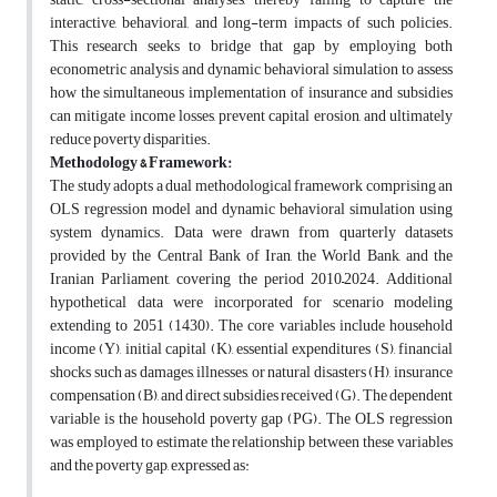
interactive, behavioral, and long-term impacts of such policies.
This research seeks to bridge that gap by employing both
econometric analysis and dynamic behavioral simulation to assess
how the simultaneous implementation of insurance and subsidies
can mitigate income losses, prevent capital erosion, and ultimately
reduce poverty disparities.
Methodology & Framework:
The study adopts a dual methodological framework comprising an
OLS regression model and dynamic behavioral simulation using
system dynamics. Data were drawn from quarterly datasets
provided by the Central Bank of Iran, the World Bank, and the
Iranian Parliament, covering the period 2010–2024. Additional
hypothetical data were incorporated for scenario modeling
extending to 2051 (1430). The core variables include household
income (Y), initial capital (K), essential expenditures (S), financial
shocks such as damages, illnesses, or natural disasters (H), insurance
compensation (B), and direct subsidies received (G). The dependent
variable is the household poverty gap (PG). The OLS regression
was employed to estimate the relationship between these variables
and the poverty gap, expressed as: