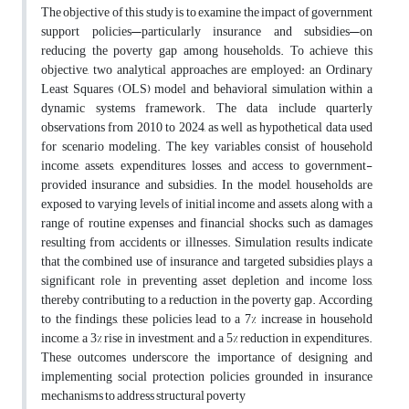
The objective of this study is to examine the impact of government
support policies—particularly insurance and subsidies—on
reducing the poverty gap among households. To achieve this
objective, two analytical approaches are employed: an Ordinary
Least Squares (OLS) model and behavioral simulation within a
dynamic systems framework. The data include quarterly
observations from 2010 to 2024, as well as hypothetical data used
for scenario modeling. The key variables consist of household
income, assets, expenditures, losses, and access to government-
provided insurance and subsidies. In the model, households are
exposed to varying levels of initial income and assets, along with a
range of routine expenses and financial shocks, such as damages
resulting from accidents or illnesses. Simulation results indicate
that the combined use of insurance and targeted subsidies plays a
significant role in preventing asset depletion and income loss,
thereby contributing to a reduction in the poverty gap. According
to the findings, these policies lead to a 7% increase in household
income, a 3% rise in investment, and a 5% reduction in expenditures.
These outcomes underscore the importance of designing and
implementing social protection policies grounded in insurance
mechanisms to address structural poverty