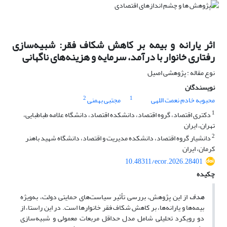
اثر یارانه و بیمه بر کاهش شکاف فقر: شبیه‌سازی
رفتاری خانوار با درآمد، سرمایه و هزینه‌های ناگهانی
نوع مقاله : پژوهشی اصیل
نویسندگان
2
1
محبوبه خادم نعمت اللهی
مجتبی بهمنی
1
دکتری اقتصاد، گروه اقتصاد، دانشکده اقتصاد، دانشگاه علامه طباطبایی،
تهران، ایران
2
دانشیار گروه اقتصاد، دانشکده مدیریت و اقتصاد، دانشگاه شهید باهنر
کرمان، ایران
10.48311/ecor.2026.28401
چکیده
هدف
از این پژوهش، بررسی تأثیر سیاست‌های حمایتی دولت، به‎‌ویژه
بیمه‌ها و یارانه‌ها، بر کاهش شکاف فقر خانوارها است. در این راستا، از
دو رویکرد تحلیلی شامل مدل حداقل مربعات معمولی و شبیه‌سازی