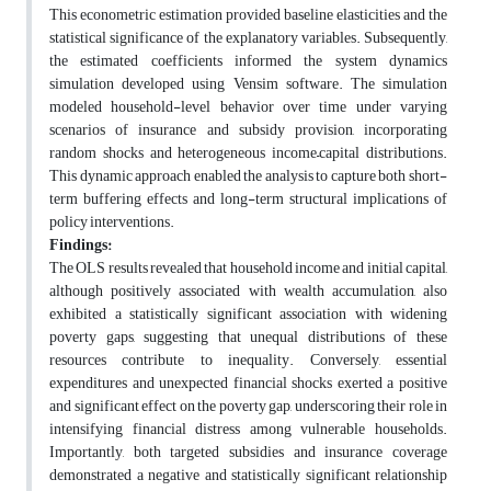
This econometric estimation provided baseline elasticities and the
statistical significance of the explanatory variables. Subsequently,
the estimated coefficients informed the system dynamics
simulation developed using Vensim software. The simulation
modeled household-level behavior over time under varying
scenarios of insurance and subsidy provision, incorporating
random shocks and heterogeneous income–capital distributions.
This dynamic approach enabled the analysis to capture both short-
term buffering effects and long-term structural implications of
policy interventions.
Findings:
The OLS results revealed that household income and initial capital,
although positively associated with wealth accumulation, also
exhibited a statistically significant association with widening
poverty gaps, suggesting that unequal distributions of these
resources contribute to inequality. Conversely, essential
expenditures and unexpected financial shocks exerted a positive
and significant effect on the poverty gap, underscoring their role in
intensifying financial distress among vulnerable households.
Importantly, both targeted subsidies and insurance coverage
demonstrated a negative and statistically significant relationship