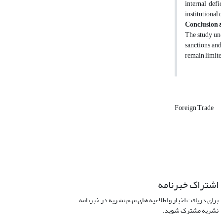
internal def
institutional 
Conclusion &
The study und
sanctions and
remain limite
Foreign Trade
اشتراک خبرنامه
برای دریافت اخبار و اطلاعیه های مهم نشریه در خبرنامه
نشریه مشترک شوید.