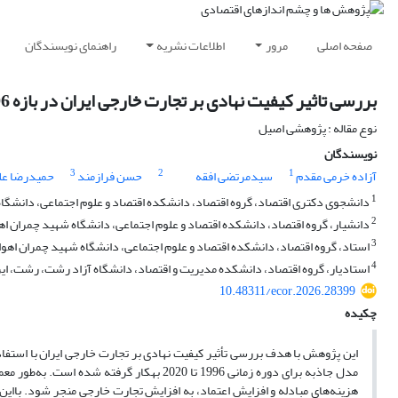
صفحه اصلی
مرور
اطلاعات نشریه
راهنمای نویسندگان
بررسی تاثیر کیفیت نهادی بر تجارت خارجی ایران در بازه 1996 تا 2020
نوع مقاله : پژوهشی اصیل
نویسندگان
3
2
1
آزاده خرمی مقدم
سیدمرتضی افقه
حسن فرازمند
حمیدرضا علی
1
دانشجوی دکتری اقتصاد، گروه اقتصاد، دانشکده اقتصاد و علوم اجتماعی، دانشگاه ش
2
دانشیار، گروه اقتصاد، دانشکده اقتصاد و علوم اجتماعی، دانشگاه شهید چمران اهوا
3
استاد، گروه اقتصاد، دانشکده اقتصاد و علوم اجتماعی، دانشگاه شهید چمران اهواز،
4
استادیار، گروه اقتصاد، دانشکده مدیریت و اقتصاد، دانشگاه آزاد رشت، رشت، ایر
10.48311/ecor.2026.28399
چکیده
این پژوهش با هدف بررسی تأثیر کیفیت نهادی بر تجارت خارجی ایران با استفا
مدل جاذبه برای دوره زمانی 1996 تا 2020 به‎کار گرفته شده است. به‌طور
معمو
هزینه‌های مبادله و افزایش اعتماد، به افزایش تجارت خارجی منجر شود.
با­ای