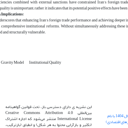
iciencies, combined with external sanctions, have constrained Iran’s foreign tra
quality is unimportant; rather, it indicates that its potential positive effects have b
 Implications:
erscores that enhancing Iran’s foreign trade performance and achieving deeper in
 comprehensive institutional reforms. Without simultaneously addressing these inte
d and structurally vulnerable.
Gravity Model
Institutional Quality
این نشریه ی دارای دسترسی باز، تحت قوانین گواهینامه
بین‌المللی Creative Commons Attribution 4.0
بارگذاری فایل کلی مقالات فصل پاییز سال 1404 با نام
International License منتشر می‌شود که اجازه اشتراک
زهای اقتصادی)
(تکثیر و بازآرایی محتوا به هر شکل) و انطباق (بازترکیب،