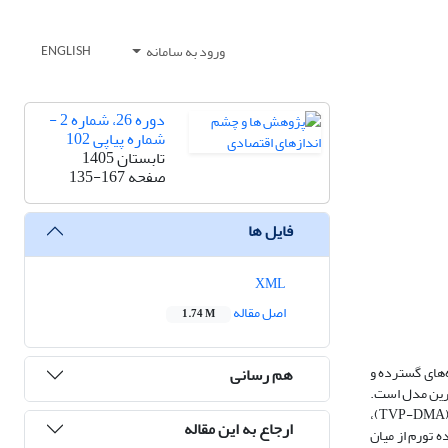
ورود به سامانه
ENGLISH
دوره 26، شماره 2 -
شماره پیاپی 102
تابستان 1405
صفحه
135-167
فایل ها
XML
اصل مقاله
1.74 M
‌های گسترده و
هم رسانی
ترین مدل است.
)،
TVP-DMA
ارجاع به این مقاله
 تورم از میان