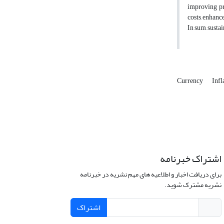
improving pr
costs, enhanc
In sum, susta
Currency
Infl
اشتراک خبرنامه
برای دریافت اخبار و اطلاعیه های مهم نشریه در خبرنامه
نشریه مشترک شوید.
اشتراک