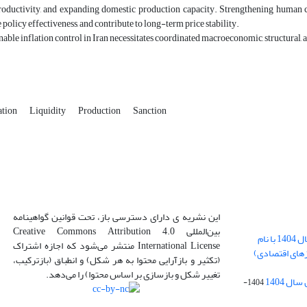
oductivity, and expanding domestic production capacity. Strengthening human cap
e policy effectiveness, and contribute to long-term price stability
.
inable inflation control in Iran necessitates coordinated macroeconomic, structural, a
ation
Liquidity
Production
Sanction
این نشریه ی دارای دسترسی باز، تحت قوانین گواهینامه
بین‌المللی Creative Commons Attribution 4.0
بارگذاری فایل کلی مقالات فصل پاییز سال 1404 با نام
International License منتشر می‌شود که اجازه اشتراک
زهای اقتصادی)
(تکثیر و بازآرایی محتوا به هر شکل) و انطباق (بازترکیب،
تغییر شکل و بازسازی بر اساس محتوا) را می‌دهد.
ل 1404
1404-