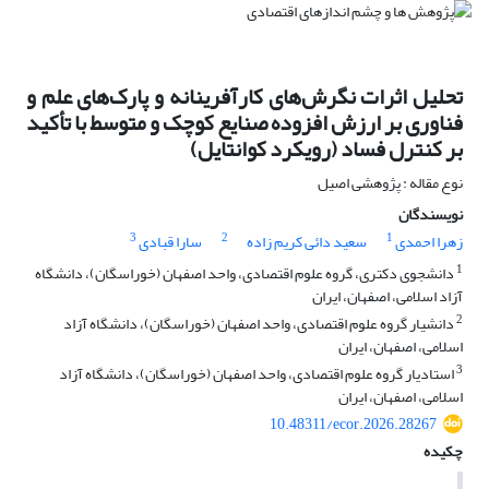
تحلیل اثرات نگرش‌های کارآفرینانه و پارک‌های علم و
فناوری بر ارزش افزوده صنایع کوچک و متوسط با تأکید
بر کنترل فساد (رویکرد کوانتایل)
نوع مقاله : پژوهشی اصیل
نویسندگان
3
2
1
زهرا احمدی
سعید دائی کریم زاده
سارا قبادی
1
دانشجوی دکتری، گروه علوم اقتصادی، واحد اصفهان (خوراسگان)، دانشگاه
آزاد اسلامی، اصفهان، ایران
2
دانشیار گروه علوم اقتصادی، واحد اصفهان (خوراسگان)، دانشگاه آزاد
اسلامی، اصفهان، ایران
3
استادیار گروه علوم اقتصادی، واحد اصفهان (خوراسگان)، دانشگاه آزاد
اسلامی، اصفهان، ایران
10.48311/ecor.2026.28267
چکیده