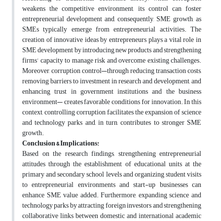
weakens the competitive environment, its control can foster
entrepreneurial development and, consequently, SME growth, as
SMEs typically emerge from entrepreneurial activities. The
creation of innovative ideas by entrepreneurs plays a vital role in
SME development by introducing new products and strengthening
firms’ capacity to manage risk and overcome existing challenges.
Moreover, corruption control—through reducing transaction costs,
removing barriers to investment in research and development, and
enhancing trust in government institutions and the business
environment— creates favorable conditions for innovation. In this
context, controlling corruption facilitates the expansion of science
and technology parks and, in turn, contributes to stronger SME
growth.
Conclusion & Implications:
Based on the research findings, strengthening entrepreneurial
attitudes through the establishment of educational units at the
primary and secondary school levels and organizing student visits
to entrepreneurial environments and start-up businesses can
enhance SME value added. Furthermore, expanding science and
technology parks by attracting foreign investors and strengthening
collaborative links between domestic and international academic