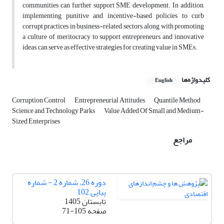
communities can further support SME development
.
In addition,
implementing punitive and incentive-based policies to curb
corrupt practices in business-related sectors, along with promoting
a culture of meritocracy to support entrepreneurs and innovative
ideas, can serve as effective strategies for creating value in SMEs.
کلیدواژه‌ها
English
Corruption Control
Entrepreneurial Attitudes
Quantile Method
Science and Technology Parks
Value Added Of Small and Medium-
Sized Enterprises
مراجع
دوره 26، شماره 2 - شماره
پیاپی 102
تابستان 1405
صفحه
71-105