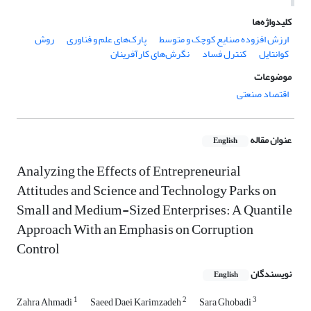
کلیدواژه‌ها
ارزش افزوده صنایع کوچک و متوسط
پارک‌های علم و فناوری
روش
کوانتایل
کنترل فساد
نگرش‌های کارآفرینان
موضوعات
اقتصاد صنعتی
عنوان مقاله
English
Analyzing the Effects of Entrepreneurial
Attitudes and Science and Technology Parks on
Small and Medium-Sized Enterprises: A Quantile
Approach With an Emphasis on Corruption
Control
نویسندگان
English
1
2
3
Zahra Ahmadi
Saeed Daei Karimzadeh
Sara Ghobadi