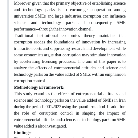
Moreover, given that the primary objective of establishing science
and technology parks is to encourage cooperation among
universities, SMEs, and large industries, corruption can influence
science and technology parks—and consequently SME
performance—through the innovation channel
.
Traditional institutional economics theory maintains that
corruption erodes the foundations of innovation by increasing
transaction costs and suppressing research and development, while
some economists argue that corruption may stimulate innovation
by accelerating licensing processes. The aim of this paper is to
analyze the effects of entrepreneurial attitudes and science and
technology parks on the value added of SMEs, with an emphasis on
corruption control.
Methodology & Framework:
This study examines the effects of entrepreneurial attitudes and
science and technology parks on the value added of SMEs in Iran
during the period 2001–2023 using the quantile method. In addition,
the role of corruption control in shaping the impact of
entrepreneurial attitudes and science and technology parks on SME
value added is also investigated
.
Findings: