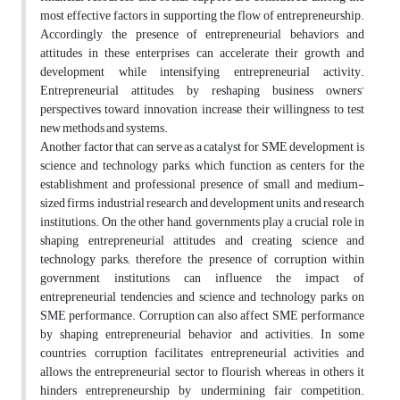
most effective factors in supporting the flow of entrepreneurship.
Accordingly, the presence of entrepreneurial behaviors and
attitudes in these enterprises can accelerate their growth and
development while intensifying entrepreneurial activity.
Entrepreneurial attitudes, by reshaping business owners’
perspectives toward innovation, increase their willingness to test
new methods and systems
.
Another factor that can serve as a catalyst for SME development is
science and technology parks, which function as centers for the
establishment and professional presence of small and medium-
sized firms, industrial research and development units, and research
institutions
.
On the other hand, governments play a crucial role in
shaping entrepreneurial attitudes and creating science and
technology parks; therefore, the presence of corruption within
government institutions can influence the impact of
entrepreneurial tendencies and science and technology parks on
SME performance. Corruption can also affect SME performance
by shaping entrepreneurial behavior and activities. In some
countries, corruption facilitates entrepreneurial activities and
allows the entrepreneurial sector to flourish, whereas in others it
hinders entrepreneurship by undermining fair competition
.