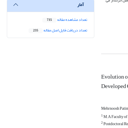
لل اثرگذار می
آمار
تعداد مشاهده مقاله
735
تعداد دریافت فایل اصل مقاله
235
Evolution o
Developed 
Mehrnoosh Pati
1
M.A Faculty of 
2
Postdoctoral Res