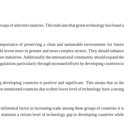
oups of selected countries. This indicates that green technology has found a
importance of preserving a clean and sustainable environment for future
should invest more in greener and more complex sectors. They should enhance
reen industries. Additionally, the international community should expand the
ulations, particularly through increased efforts by developing countries to
 developing countries is positive and significant. This means that as the
he mentioned countries, due to their lower level of technology, have a strong
influential factor in increasing trade among these groups of countries, it is
 maintain a certain level of technology gap in developing countries while