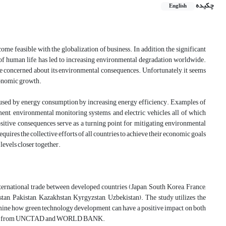
چکیده
English
me feasible with the globalization of business. In addition, the significant
 of human life, has led to increasing environmental degradation worldwide.
e concerned about its environmental consequences. Unfortunately, it seems
conomic growth.
used by energy consumption by increasing energy efficiency. Examples of
nt, environmental monitoring systems, and electric vehicles, all of which
sitive consequences serve as a turning point for mitigating environmental
quires the collective efforts of all countries to achieve their economic goals
levels closer together.
nternational trade between developed countries (Japan, South Korea, France,
tan, Pakistan, Kazakhstan, Kyrgyzstan, Uzbekistan). The study utilizes the
amine how green technology development can have a positive impact on both
rced from UNCTAD
and WORLD BANK.