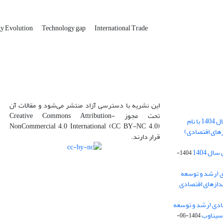
y Evolution
Technology gap
International Trade
این نشریه با دسترسی آزاد منتشر می‌شود و مقالات آن
تحت مجوز Creative Commons Attribution-
بارگذاری فایل کلی مقالات فصل پاییز سال 1404 با نام
NonCommercial 4.0 International (CC BY-NC 4.0)
زهای اقتصادی)
قرار دارند.
ل 1404
1404-
ی (رشد و توسعه
ندازهای اقتصادی
ادی (رشد و توسعه
ی سیناوب
1404-06-