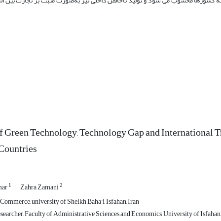
ه کشورها محسوب می ‏شود و تولید‏ ناخالص داخلی نیز به‌صورت مثبت بر تجارت بین ‏الم
f Green Technology, Technology Gap and International 
Countries
1
2
mar
Zahra Zamani
Commerce, university of Sheikh Baha'i, Isfahan, Iran
earcher, Faculty of Administrative Sciences and Economics, University of Isfahan, 