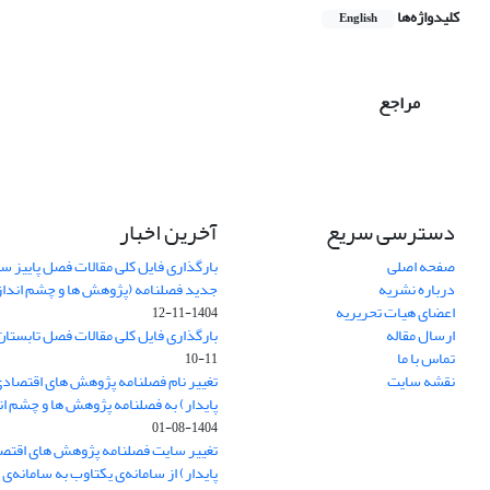
کلیدواژه‌ها
English
مراجع
دسترسی سریع
آخرین اخبار
صفحه اصلی
درباره نشریه
جدید فصلنامه (پژوهش ها و چشم اندا
اعضای هیات تحریریه
1404-11-12
ارسال مقاله
بارگذاری فایل کلی مقالات فصل تابستان سا
تماس با ما
11-10
نقشه سایت
تغییر نام فصلنامه پژوهش های اقتصاد
پایدار) به فصلنامه پژوهش ها و چشم ا
1404-08-01
تغییر سایت فصلنامه پژوهش های اقتص
پایدار) از سامانه‌ی یکتاوب به سامانه‌