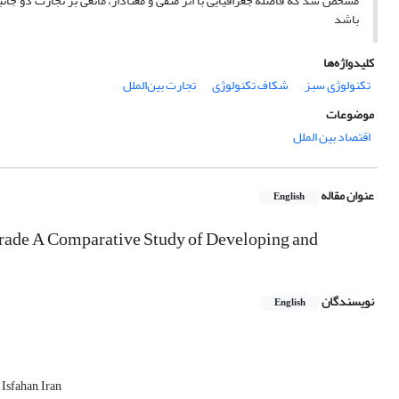
مشخص شد که فاصله جغرافیایی با اثر منفی و معنادار، مانعی بر تجارت دو جانب
باشد
کلیدواژه‌ها
تکنولوژی سبز
شکاف تکنولوژی
تجارت بین‌الملل
موضوعات
اقتصاد بین الملل
عنوان مقاله
English
Trade A Comparative Study of Developing and
نویسندگان
English
Isfahan, Iran