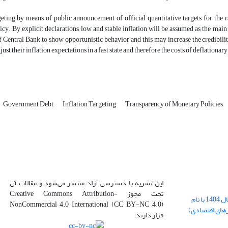
geting by means of public announcement of official quantitative targets for the 
cy. By explicit declarations, low and stable inflation will be assumed as the main
 Central Bank to show opportunistic behavior and this may increase the credibility
just their inflation expectations in a fast state and therefore the costs of deflationary
Government Debt
Inflation Targeting
Transparency of Monetary Policies
این نشریه با دسترسی آزاد منتشر می‌شود و مقالات آن
تحت مجوز Creative Commons Attribution-
بارگذاری فایل کلی مقالات فصل پاییز سال 1404 با نام
NonCommercial 4.0 International (CC BY-NC 4.0)
زهای اقتصادی)
قرار دارند.