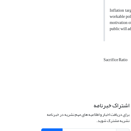
Inflation tar
workable poli
motivation of
public will ad
Sacrifice Ratio
اشتراک خبرنامه
برای دریافت اخبار و اطلاعیه های مهم نشریه در خبرنامه
نشریه مشترک شوید.