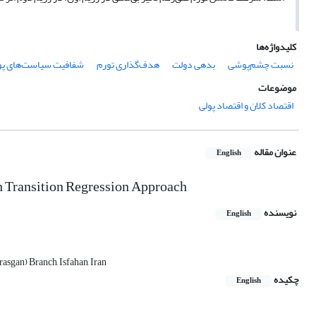
کلیدواژه‌ها
نسبت چشم‌پوشی
بدهی دولت
هدف‌گذاری تورم
شفافیت سیاست‌های پو
موضوعات
اقتصاد کلان و اقتصاد پولی
عنوان مقاله
English
h Transition Regression Approach
نویسنده
English
asgan) Branch, Isfahan, Iran
چکیده
English