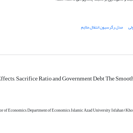
لی
مدل رگرسیون انتقال ملایم
ffects, Sacrifice Ratio and Government Debt The Smoot
sor of Economics, Department of Economics, Islamic Azad University, Isfahan (Khor