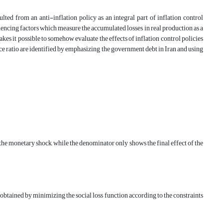
lted from an anti-inflation policy as an integral part of inflation control
nfluencing factors which measure the accumulated losses in real production as a
akes it possible to somehow evaluate the effects of inflation control policies
fice ratio are identified by emphasizing the government debt in Iran and using
 the monetary shock, while the denominator only shows the final effect of the
 obtained by minimizing the social loss function according to the constraints