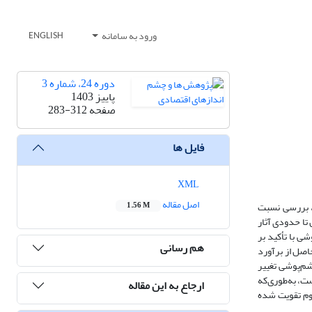
ورود به سامانه
ENGLISH
دوره 24، شماره 3
پاییز 1403
صفحه
283-312
فایل ها
XML
اصل مقاله
، بررسی نسبت
1.56 M
 تا حدودی آثار
ی با تأکید بر
هم رسانی
حاصل از برآورد
 چشم‌پوشی تغییر
ت، به‌طوری‌که
ارجاع به این مقاله
دوم تقویت شده