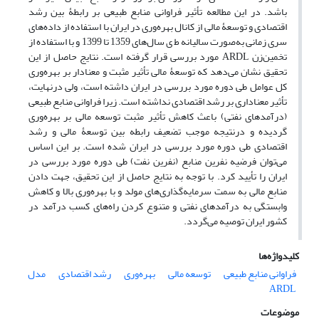
باشد. در این مطالعه تأثیر فراوانی منابع طبیعی بر رابطۀ بین رشد
اقتصادی و توسعۀ مالی از کانال بهره‌وری در ایران با استفاده از داده‌های
سری زمانی به‌صورت سالیانه ط ی سال‌های 1359 تا 1399 و با استفاده از
تخمین‌زن
ARDL
مورد بررسی قرار گرفته است. نتایج حاصل از این
تحقیق نشان می‌دهد که توسعۀ مالی تأثیر مثبت و معنادار بر بهره‌وری
کل عوامل طی دوره مورد بررسی در ایران داشته است، ولی درنهایت،
تأثیر معناداری بر رشد اقتصادی نداشته است. زیرا فراوانی منابع طبیعی
(درآمدهای نفتی) باعث کاهش تأثیر مثبت توسعه مالی بر بهره‌وری
گردیده و درنتیجه موجب تضعیف رابطه بین توسعۀ مالی و رشد
اقتصادی طی دوره مورد بررسی در ایران شده است. بر این اساس
می‌توان فرضیه نفرین منابع (نفرین نفت) طی دوره مورد بررسی در
ایران را تأیید کرد. با توجه به نتایج حاصل از این تحقیق، جهت دادن
منابع مالی به سمت سرمایه‌گذاری‌های مولد و با بهره‌وری بالا و کاهش
وابستگی به درآمدهای نفتی و متنوع کردن راه‌های کسب درآمد در
کشور ایران توصیه می‌گردد.
کلیدواژه‌ها
فراوانی منابع طبیعی
توسعه مالی
بهره‌وری
رشد اقتصادی
مدل
ARDL
موضوعات