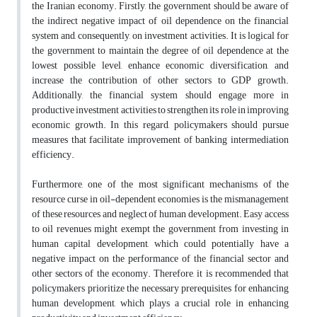
the Iranian economy. Firstly, the government should be aware of
the indirect negative impact of oil dependence on the financial
system and, consequently, on investment activities. It is logical for
the government to maintain the degree of oil dependence at the
lowest possible level, enhance economic diversification, and
increase the contribution of other sectors to GDP growth.
Additionally, the financial system should engage more in
productive investment activities to strengthen its role in improving
economic growth. In this regard, policymakers should pursue
measures that facilitate improvement of banking intermediation
efficiency.
Furthermore, one of the most significant mechanisms of the
resource curse in oil-dependent economies is the mismanagement
of these resources and neglect of human development. Easy access
to oil revenues might exempt the government from investing in
human capital development, which could potentially have a
negative impact on the performance of the financial sector and
other sectors of the economy. Therefore, it is recommended that
policymakers prioritize the necessary prerequisites for enhancing
human development, which plays a crucial role in enhancing