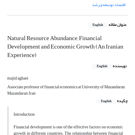
اقتصاد توسعه و رشد
عنوان مقاله
English
Natural Resource Abundance, Financial
Development and Economic Growth (An Iranian
Experience)
نویسنده
English
majid aghaei
Associate professor of financial economics at University of Mazandaran,
Mazandaran, Iran
چکیده
English
Introduction
Financial development is one of the effective factors on economic
growth in different countries. The relationship between financial