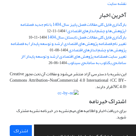
نقشه سایت
آخرین اخبار
بارگذاری فایل کلی مقالات فصل پاییز سال 1404 با نام جدید فصلنامه
(پژوهش ها و چشم اندازهای اقتصادی)
1404-11-12
بارگذاری فایل کلی مقالات فصل تابستان سال 1404
1404-11-10
تغییر نام فصلنامه پژوهش های اقتصادی (رشد و توسعه پایدار) به فصلنامه
پژوهش ها و چشم اندازهای اقتصادی
1404-08-01
تغییر سایت فصلنامه پژوهش های اقتصادی (رشد و توسعه پایدار) از
سامانه‌ی یکتاوب به سامانه‌ی سیناوب
1404-06-26
این نشریه با دسترسی آزاد منتشر می‌شود و مقالات آن تحت مجوز Creative
Commons Attribution-NonCommercial 4.0 International (CC BY-
NC 4.0) قرار دارند.
اشتراک خبرنامه
برای دریافت اخبار و اطلاعیه های مهم نشریه در خبرنامه نشریه مشترک
شوید.
اشتراک