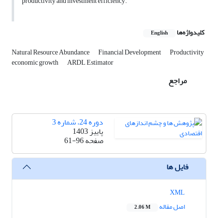
productivity and investment efficiency.
کلیدواژه‌ها
English
Natural Resource Abundance
Financial Development
Productivity
economic growth
ARDL Estimator
مراجع
دوره 24، شماره 3
پاییز 1403
صفحه
61-96
فایل ها
XML
اصل مقاله
2.06 M