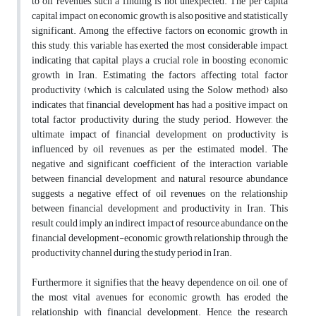
to oil revenues, such a finding is not unexpected. The per capita
capital impact on economic growth is also positive and statistically
significant. Among the effective factors on economic growth in
this study, this variable has exerted the most considerable impact,
indicating that capital plays a crucial role in boosting economic
growth in Iran. Estimating the factors affecting total factor
productivity (which is calculated
using the Solow method) also
indicates that financial development has had a positive impact on
total factor productivity during the study period. However, the
ultimate impact of financial development on productivity is
influenced by oil revenues, as per the estimated model. The
negative and significant coefficient of the interaction variable
between financial development and natural resource abundance
suggests a negative effect of oil revenues on the relationship
between financial development and productivity in Iran. This
result could imply an indirect impact of resource abundance on the
financial development-economic growth relationship through the
productivity channel during the study period in Iran.
Furthermore, it signifies that the heavy dependence on oil, one of
the most vital avenues for economic growth, has eroded the
relationship with financial development. Hence, the research