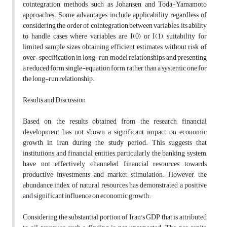
cointegration methods, such as Johansen and Toda-Yamamoto
approaches. Some advantages include applicability regardless of
considering the order of cointegration between variables, its ability
to handle cases where variables are I(0) or I(1), suitability for
limited sample sizes, obtaining efficient estimates without risk of
over-specification in long-run model relationships, and presenting
a reduced form single-equation form rather than a systemic one for
the long-run relationship.
Results
and Discussion
Based on the results obtained from the research, financial
development has not shown a significant impact on economic
growth in Iran during the study period. This suggests that
institutions and financial entities, particularly the banking system,
have not effectively channeled financial resources towards
productive investments and market stimulation. However, the
abundance index of natural resources has demonstrated a positive
and significant influence on economic growth.
Considering the substantial portion of Iran's GDP that is attributed