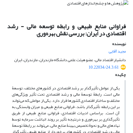
فراوانی منابع طبیعی و رابطه توسعه مالی - رشد
اقتصادی در ایران: بررسی نقش بهره‌وری
نویسنده
مجید آقایی
دانشیار اقتصاد مالی، عضو هیئت علمی دانشگاه مازندران، مازندران، ایران
10.22034/24.3.61
چکیده
یکی از عوامل تأثیرگذار بر رشد اقتصادی در کشورهای مختلف، توسعۀ
مالی است. رابطۀ توسعۀ مالی و رشد اقتصادی تحت تأثیر ویژگی‌های
مختلف و ساختار اقتصادی کشورها قرار دارد. یکی از عواملی که می‌تواند
بر این رابطه تأثیرگذار باشد، فراوانی منابع طبیعی و میزان وابستگی به
آن است. براساس ادبیات اقتصادی، فراوانی منابع طبیعی از طریق
تأثیرگذاری بر بهره‌وری و درنتیجه تأثیر بر روند انباشت سرمایه توسط
نهادهای مالی و نحوۀ تخصیص بهینۀ منابع مالی، می‌تواند بر رابطۀ توسعۀ
مالی و رشد اقتصادی در کشورهای برخوردار از منابع طبیعی تأثیرگذار