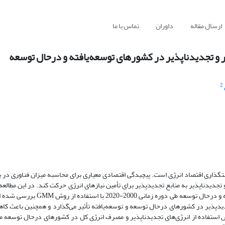
ارسال مقاله
داوران
تماس با ما
و تجدید‌ناپذیر در کشورهای توسعه‌یافته و در‌حال‌ توسعه
2
ستگذاری اقتصاد انرژی است. پیچیدگی اقتصادی معیاری برای محاسبه
میزان
فناوری در 
 تجدید‌ناپذیر به منابع تجدیدپذیر برای تأمین نیازهای انرژی حرکت کند. در این مطالعه
 و در‌حال
‌توسعه طی دوره زمانی 2000-2020 با استفاده از روش
GMM
بررسی شده اس
دپذیر در کشورهای درحال‌
توسعه و توسعه‌یافته تأثیر می‌گذارد و همچنین باعث کا
 استفاده از انرژی‌های تجدید‌ناپذیر و مصرف انرژی کل در کشورهای درحال
توسعه م