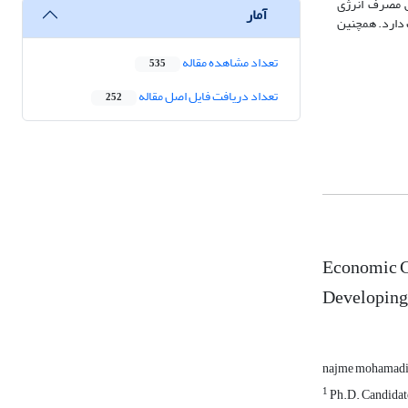
ش مصرف انرژی
آمار
 دارد. همچنین
تعداد مشاهده مقاله
535
تعداد دریافت فایل اصل مقاله
252
Economic C
Developing
najme mohamad
1
Ph.D. Candidate