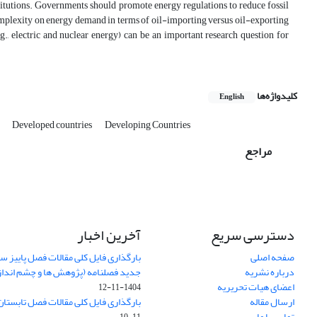
titutions. Governments should promote energy regulations to reduce fossil
omplexity on energy demand in terms of oil-importing versus oil-exporting
., electric and nuclear energy) can be an important research question for
کلیدواژه‌ها
English
n
Developed countries
Developing Countries
مراجع
دسترسی سریع
آخرین اخبار
صفحه اصلی
درباره نشریه
جدید فصلنامه (پژوهش ها و چشم اندا
اعضای هیات تحریریه
1404-11-12
ارسال مقاله
بارگذاری فایل کلی مقالات فصل تابستان سا
تماس با ما