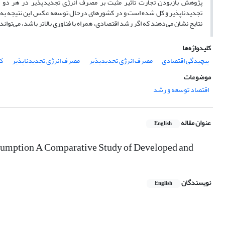
پژوهش بازبودن تجارت تأثیر مثبت بر مصرف انرژی تجدیدپذیر در هر دو
تجدیدناپذیر و کل شده است و در کشورهای درحال توسعه عکس این نتیجه به‌د
نتایج نشان می‌دهند که اگر رشد اقتصادی، همراه با فناوری بالاتر باشد، می‌تو
کلیدواژه‌ها
پیچیدگی اقتصادی
مصرف انرژی تجدید‌پذیر
مصرف انرژی تجدید‌ناپذیر
ک
موضوعات
اقتصاد توسعه و رشد
عنوان مقاله
English
umption A Comparative Study of Developed and
نویسندگان
English