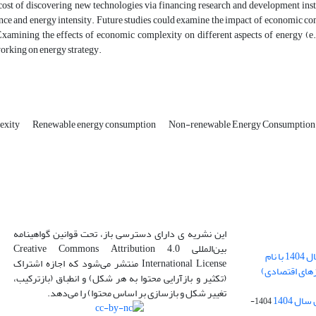
 cost of discovering new technologies via financing research and development ins
nce and energy intensity. Future studies could examine the impact of economic c
xamining the effects of economic complexity on different aspects of energy (e.g
orking on energy strategy.
exity
Renewable energy consumption
Non-renewable Energy Consumptio
این نشریه ی دارای دسترسی باز، تحت قوانین گواهینامه
بین‌المللی Creative Commons Attribution 4.0
بارگذاری فایل کلی مقالات فصل پاییز سال 1404 با نام
International License منتشر می‌شود که اجازه اشتراک
زهای اقتصادی)
(تکثیر و بازآرایی محتوا به هر شکل) و انطباق (بازترکیب،
تغییر شکل و بازسازی بر اساس محتوا) را می‌دهد.
ل 1404
1404-