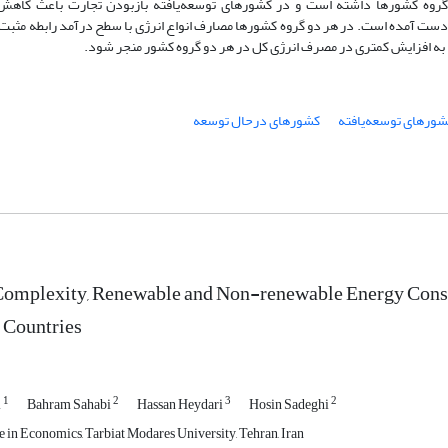
 گروه کشورها داشته است و در کشورهای توسعه‌یافته بازبودن تجارت باعث کاه
ست آمده است. در هر دو گروه کشورها مصارف انواع انرژی با سطح درآمد رابطه مثبت
اند به افزایش کمتری در مصرف انرژی کل در هر دو گروه کشور منجر شود.
شورهای توسعه‌یافته
کشورهای درحال توسعه
omplexity, Renewable and Non-renewable Energy Cons
 Countries
1
2
3
2
i
Bahram Sahabi
Hassan Heydari
Hosin Sadeghi
 in Economics, Tarbiat Modares University, Tehran, Iran