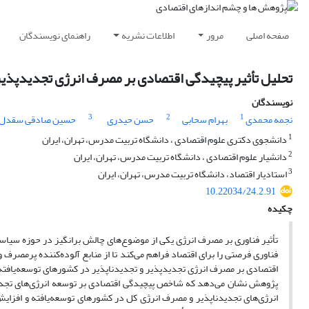
صفحه اصلی
مرور
اطلاعات نشریه
راهنمای نویسندگان
تحلیل تأثیر پیچیدگی اقتصادی بر مصرف انرژی تجدید‌پذیر 
نویسندگان
3
2
1
نجمه محمدی
بهرام سحابی
حسن حیدری
حسین صادقی سقدل
1
دانشجوی دکتری علوم اقتصادی ، دانشگاه تربیت مدرس، تهران، ایران
2
دانشیار علوم اقتصادی ، دانشگاه تربیت مدرس، تهران، ایران
3
استادیار اقتصاد، دانشگاه تربیت مدرس، تهران، ایران
10.22034/24.2.91
چکیده
تأثیر فناوری بر مصرف انرژی یکی از موضوع‌های چالش برانگیز در حوزه سیا
فناوری فرصتی را برای اقتصاد فراهم می‌کند تا از منابع آلوده‌کننده پرمصرف و
اقتصادی بر مصرف انرژی تجدید‌پذیر و تجدید‌ناپذیر در کشورهای توسعه‌یافته
پژوهش نشان می‌دهد که شاخص پیچیدگی اقتصادی بر توسعه انرژی‌های تجدی
انرژی‌های تجدید‌ناپذیر
و مصرف انرژی کل در کشورهای توسعه‌یافته و افزایش