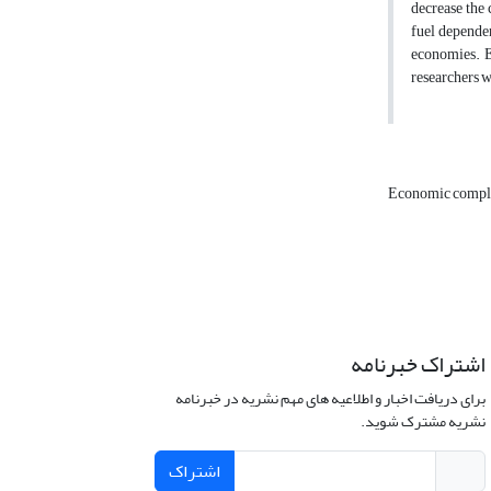
decrease the
fuel depende
economies. E
researchers w
Economic compl
اشتراک خبرنامه
برای دریافت اخبار و اطلاعیه های مهم نشریه در خبرنامه
نشریه مشترک شوید.
اشتراک