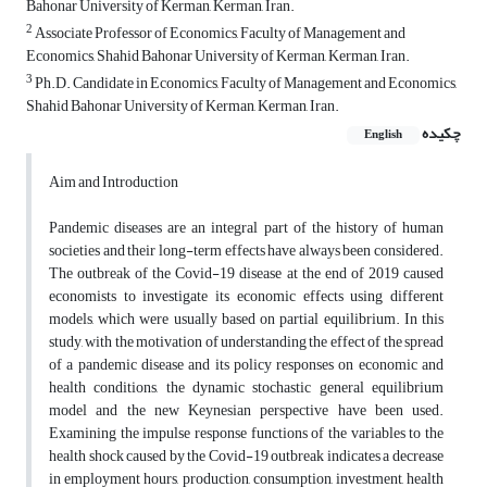
Bahonar University of Kerman, Kerman, Iran.
2
Associate Professor of Economics, Faculty of Management and
Economics, Shahid Bahonar University of Kerman, Kerman, Iran.
3
Ph.D. Candidate in Economics, Faculty of Management and Economics,
Shahid Bahonar University of Kerman, Kerman, Iran.
چکیده
English
Aim
and
Introduction
Pandemic diseases are an integral part of the history of human
societies and their long-term effects have always been considered.
The outbreak of the Covid-19 disease at the end of 2019 caused
economists to investigate its economic effects using different
models, which were usually based on partial equilibrium. In this
study, with the motivation of understanding the effect of the spread
of a pandemic disease and its policy responses on economic and
health conditions, the dynamic stochastic general equilibrium
model and the new Keynesian perspective have been used.
Examining the impulse response functions of the variables to the
health shock caused by the Covid-19 outbreak indicates a decrease
in employment hours, production, consumption, investment, health