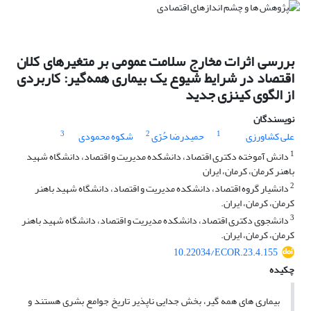
بررسی اثرات مخارج سلامت عمومی بر متغیرهای کلان
اقتصاد در شرایط شیوع یک بیماری همه‌گیر: کاربردی
از الگوی کینزی جدید
نویسندگان
3
2
1
علی کشاورزی
حمیدرضا حُرّی
شکوه محمودی
1
دانش آموخته دکتری اقتصاد، دانشکده مدیریت و اقتصاد، دانشگاه شهید
باهنر کرمان، کرمان، ایران
2
دانشیار گروه اقتصاد، دانشکده مدیریت و اقتصاد، دانشگاه شهید باهنر
کرمان، کرمان، ایران.
3
دانشجوی دکتری اقتصاد، دانشکده مدیریت و اقتصاد، دانشگاه شهید باهنر
کرمان، کرمان، ایران.
10.22034/ECOR.23.4.155
چکیده
بیماری‏
های همه
‏گیر، بخش جدایی‏
ناپذیر تاریخ جوامع بشری هستند و