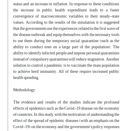
status and an increase in inflation. In response to these conditions,
the increase in public health expenditure leads to a faster
convergence of macroeconomic variables to their steady-state
values. According to the results of the simulation, it is suggested
that the governments use the experiences related to the first wave of
the disease outbreak and equip themselves with the necessary tools
to use them during the temporary social quarantine (such as the
ability to conduct tests on a large part of the population). The
ability to identify infected people and impose personal quarantines
instead of compulsory quarantines will reduce stagnation. Another
solution to control a pandemic is to vaccinate the mass population
to achieve herd immunity. All of these require increased public
health spending.
Methodology
The evidence and results of the studies indicate the profound
effects of epidemics such as the Covid-19 disease on the economy
of countries. In this study, with the motivation of understanding the
effect of the spread of epidemic diseases (with an emphasis on the
Covid-19) on the economy and the government's policy responses