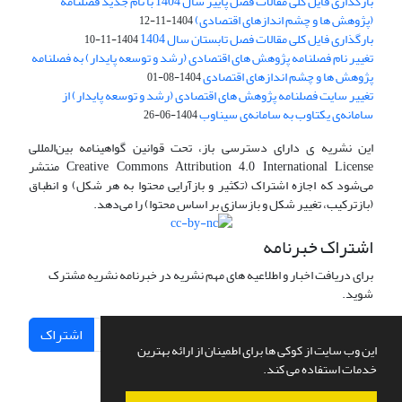
بارگذاری فایل کلی مقالات فصل پاییز سال 1404 با نام جدید فصلنامه
(پژوهش ها و چشم اندازهای اقتصادی)
1404-11-12
بارگذاری فایل کلی مقالات فصل تابستان سال 1404
1404-11-10
تغییر نام فصلنامه پژوهش های اقتصادی (رشد و توسعه پایدار) به فصلنامه
پژوهش ها و چشم اندازهای اقتصادی
1404-08-01
تغییر سایت فصلنامه پژوهش های اقتصادی (رشد و توسعه پایدار) از
سامانه‌ی یکتاوب به سامانه‌ی سیناوب
1404-06-26
این نشریه ی دارای دسترسی باز، تحت قوانین گواهینامه بین‌المللی
Creative Commons Attribution 4.0 International License منتشر
می‌شود که اجازه اشتراک (تکثیر و بازآرایی محتوا به هر شکل) و انطباق
(بازترکیب، تغییر شکل و بازسازی بر اساس محتوا) را می‌دهد.
اشتراک خبرنامه
برای دریافت اخبار و اطلاعیه های مهم نشریه در خبرنامه نشریه مشترک
شوید.
اشتراک
این وب سایت از کوکی ها برای اطمینان از ارائه بهترین
خدمات استفاده می کند.