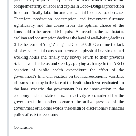
complementarity of labor and capital in Cobb-Douglas production
function. Finally, labor income and capital income also decrease.
Therefore, production, consumption, and investment fluctuate
significantly, and this comes from the optimal choice of the
household in the face of this impulse. As a result, as the health status
declines and consumption declines, the level of well-being declines
(like the result of Yang, Zhang, and Chen, 2020). Over time, the lack
of physical capital causes an increase in physical investment and
working hours, and finally they slowly return to their previous
stable level. In the second step, by applying a change in the AR(1)
equation of public health expenditure, the effect of the
government's financial reaction on the macroeconomic variables
of Iran's economy in the face of the health shock was evaluated. In
the base scenario, the government has no intervention in the
economy and the state of fiscal inactivity is considered for the
government. In another scenario, the active presence of the
government, or in other words, the design of discretionary financial
policy, affects the economy.
Conclusion