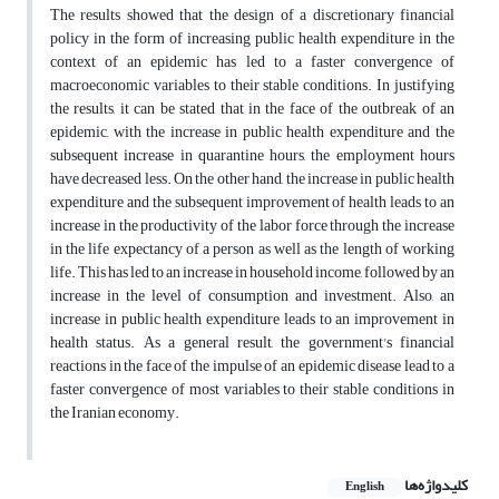
The results showed that the design of a discretionary financial
policy in the form of increasing public health expenditure in the
context of an epidemic has led to a faster convergence of
macroeconomic variables to their stable conditions. In justifying
the results, it can be stated that in the face of the outbreak of an
epidemic, with the increase in public health expenditure and the
subsequent increase in quarantine hours, the employment hours
have decreased less. On the other hand, the increase in public health
expenditure and the subsequent improvement of health leads to an
increase in the productivity of the labor force through the increase
in the life expectancy of a person as well as the length of working
life. This has led to an increase in household income, followed by an
increase in the level of consumption and investment. Also, an
increase in public health expenditure leads to an improvement in
health status. As a general result, the government's financial
reactions in the face of the impulse of an epidemic disease lead to a
faster convergence of most variables to their stable conditions in
the Iranian economy.
کلیدواژه‌ها
English