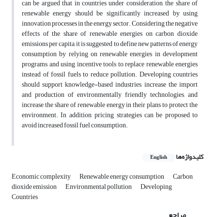
can be argued that in countries under consideration, the share of
renewable energy should be significantly increased by using
innovation processes in the energy sector. Considering the negative
effects of the share of renewable energies on carbon dioxide
emissions per capita, it is suggested to define new patterns of energy
consumption by relying on renewable energies in development
programs and using incentive tools to replace renewable energies
instead of fossil fuels to reduce pollution. Developing countries
should support knowledge-based industries, increase the import
and production of environmentally friendly technologies, and
increase the share of renewable energy in their plans to protect the
environment. In addition, pricing strategies can be proposed to
avoid increased fossil fuel consumption.
کلیدواژه‌ها
English
Economic complexity
Renewable energy consumption
Carbon
dioxide emission
Environmental pollution
Developing
Countries
مراجع