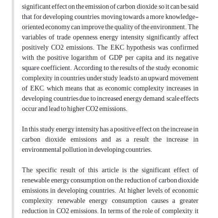
significant effect on the emission of carbon dioxide, so it can be said
that for developing countries, moving towards a more knowledge-
oriented economy can improve the quality of the environment. The
variables of trade openness, energy intensity significantly affect
positively CO2 emissions. The EKC hypothesis was confirmed
with the positive logarithm of GDP per capita and its negative
square coefficient. According to the results of the study, economic
complexity in countries under study leads to an upward movement
of EKC, which means that as economic complexity increases in
developing countries due to increased energy demand, scale effects
occur and lead to higher CO2 emissions.
In this study, energy intensity has a positive effect on the increase in
carbon dioxide emissions and as a result the increase in
environmental pollution in developing countries.
The specific result of this article is the significant effect of
renewable energy consumption on the reduction of carbon dioxide
emissions in developing countries. At higher levels of economic
complexity, renewable energy consumption causes a greater
reduction in CO2 emissions. In terms of the role of complexity, it