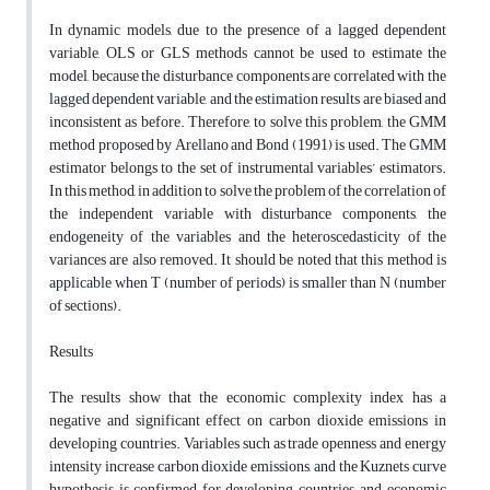
In dynamic models, due to the presence of a lagged dependent
variable, OLS or GLS methods cannot be used to estimate the
model, because the disturbance components are correlated with the
lagged dependent variable, and the estimation results are biased and
inconsistent as before. Therefore, to solve this problem, the GMM
method proposed by Arellano and Bond (1991) is used. The GMM
estimator belongs to the set of instrumental variables’ estimators.
In this method, in addition to solve the problem of the correlation of
the independent variable with disturbance components, the
endogeneity of the variables and the heteroscedasticity of the
variances are also removed. It should be noted that this method is
applicable when T (number of periods) is smaller than N (number
of sections)
.
Results
The results show that the economic complexity index has a
negative and significant effect on carbon dioxide emissions in
developing countries. Variables such as trade openness and energy
intensity increase carbon dioxide emissions, and the Kuznets curve
hypothesis is confirmed for developing countries, and economic