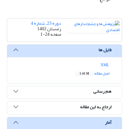
دوره 23، شماره 4
زمستان 1402
صفحه
1-24
فایل ها
XML
اصل مقاله
1.41 M
هم رسانی
ارجاع به این مقاله
آمار