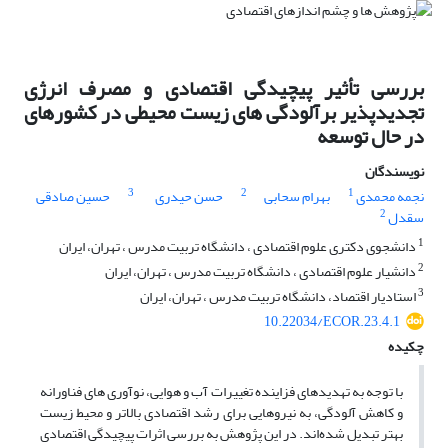
بررسی تأثیر پیچیدگی اقتصادی و مصرف انرژی
تجدیدپذیر برآلودگی های زیست محیطی در کشورهای
در حال توسعه
نویسندگان
3
2
1
نجمه محمدی
بهرام سحابی
حسن حیدری
حسین صادقی
2
سقدل
1
دانشجوی دکتری علوم اقتصادی ، دانشگاه تربیت مدرس ، تهران، ایران
2
دانشیار علوم اقتصادی ، دانشگاه تربیت مدرس ، تهران، ایران
3
استادیار اقتصاد، دانشگاه تربیت مدرس ، تهران، ایران
10.22034/ECOR.23.4.1
چکیده
با توجه به تهدیدهای فزاینده تغییرات آب و هوایی، نوآوری
های فناورانه
و کاهش آلودگی، به نیروهایی برای رشد اقتصادی بالاتر و محیط زیست
بهتر تبدیل شده‌اند.
در این پژوهش به بررسی اثرات پیچیدگی اقتصادی