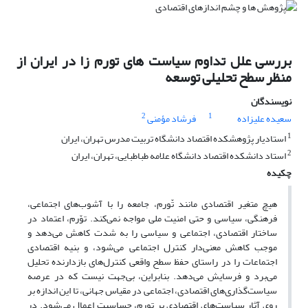
بررسی علل تداوم سیاست های تورم زا در ایران از
منظر سطح تحلیلی توسعه
نویسندگان
2
1
سعیده علیزاده
فرشاد مؤمنی
1
استادیار پژوهشکده اقتصاد دانشگاه تربیت مدرس تهران، ایران
2
استاد دانشکده اقتصاد دانشگاه علامه طباطبایی، تهران، ایران
چکیده
هیچ متغیر اقتصادی مانند تّورم، جامعه را با آشوب‌های اجتماعی،
فرهنگی، سیاسی و حتی امنیت ملی مواجه نمی‌کند. توّرم، اعتماد در
ساختار اقتصادی، اجتماعی و سیاسی را به شدت کاهش می‌دهد و
موجب کاهش معنی‌دار کنترل اجتماعی می‌شود، و بنیه اقتصادی
اجتماعات را در راستای حفظ سطح واقعی کنترل‌های بازدارنده تحلیل
می‌برد و فرسایش می‌دهد. بنابراین، بی‌جهت نیست که در عرصه
سیاست‌گذاری‌های اقتصادی، اجتماعی در مقیاس جهانی، تا این اندازه بر
روی آثار سیاست‌های اقتصادی بر تورم، حساسیت اعمال می‌شود. در