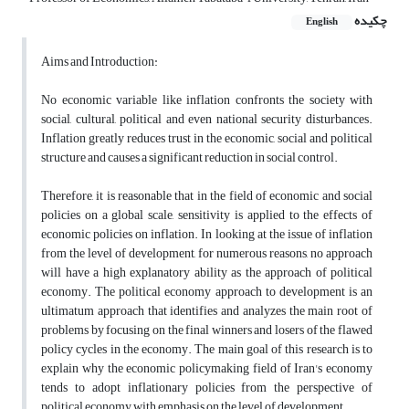
چکیده
English
Aims and Introduction
:
No economic variable like inflation confronts the society with
social, cultural, political and even national security disturbances.
Inflation greatly reduces trust in the economic, social and political
structure and causes a significant reduction in social control.
Therefore, it is reasonable that in the field of economic and social
policies on a global scale, sensitivity is applied to the effects of
economic policies on inflation.
In looking at the issue of inflation
from the level of development, for numerous reasons, no approach
will have a high explanatory ability as the approach of political
economy. The political economy approach to development is an
ultimatum approach that identifies and analyzes the main root of
problems by focusing on the final winners and losers of the flawed
policy cycles in the economy. The main goal of this research is to
explain why the economic policymaking field of Iran's economy
tends to adopt inflationary policies from the perspective of
political economy with emphasis on the level of development.