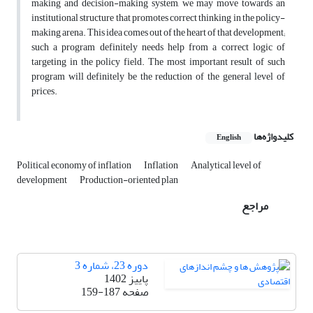
making and decision-making system, we may move towards an
institutional structure that promotes correct thinking in the policy-
making arena. This idea comes out of the heart of that development;
such a program definitely needs help from a correct logic of
targeting in the policy field. The most important result of such
program will definitely be the reduction of the general level of
prices.
کلیدواژه‌ها
English
Political economy of inflation
Inflation
Analytical level of
development
Production-oriented plan
مراجع
دوره 23، شماره 3
پاییز 1402
صفحه
159-187