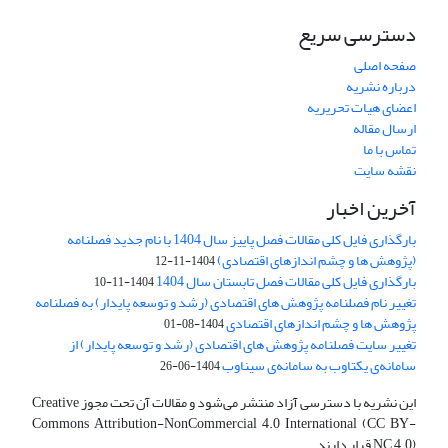
دسترسی سریع
صفحه اصلی
درباره نشریه
اعضای هیات تحریریه
ارسال مقاله
تماس با ما
نقشه سایت
آخرین اخبار
بارگذاری فایل کلی مقالات فصل پاییز سال 1404 با نام جدید فصلنامه
(پژوهش ها و چشم اندازهای اقتصادی)
1404-11-12
بارگذاری فایل کلی مقالات فصل تابستان سال 1404
1404-11-10
تغییر نام فصلنامه پژوهش های اقتصادی (رشد و توسعه پایدار) به فصلنامه
پژوهش ها و چشم اندازهای اقتصادی
1404-08-01
تغییر سایت فصلنامه پژوهش های اقتصادی (رشد و توسعه پایدار) از
سامانه‌ی یکتاوب به سامانه‌ی سیناوب
1404-06-26
این نشریه با دسترسی آزاد منتشر می‌شود و مقالات آن تحت مجوز Creative
Commons Attribution-NonCommercial 4.0 International (CC BY-
NC 4.0) قرار دارند.