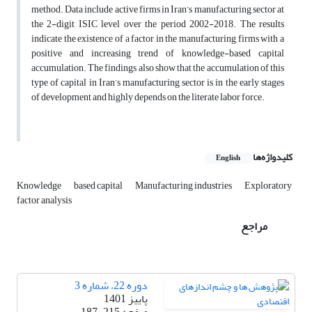
method. Data include active firms in Iran’s manufacturing sector at
the 2-digit ISIC level over the period 2002-2018. The results
indicate the existence of a factor in the manufacturing firms with a
positive and increasing trend of knowledge-based capital
accumulation. The findings also show that the accumulation of this
type of capital in Iran’s manufacturing sector is in the early stages
of development and highly depends on the literate labor force.
کلیدواژه‌ها
English
Knowledge
based capital
Manufacturing industries
Exploratory
factor analysis
مراجع
دوره 22، شماره 3
پاییز 1401