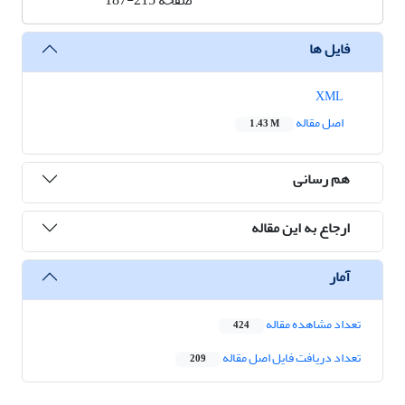
صفحه
187-215
فایل ها
XML
اصل مقاله
1.43 M
هم رسانی
ارجاع به این مقاله
آمار
تعداد مشاهده مقاله
424
تعداد دریافت فایل اصل مقاله
209