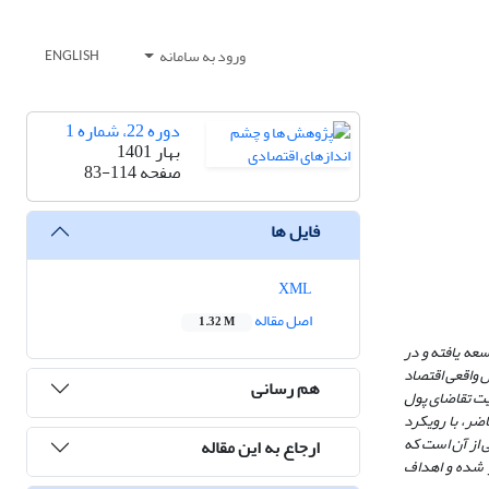
ورود به سامانه
ENGLISH
دوره 22، شماره 1
بهار 1401
صفحه
83-114
فایل ها
XML
اصل مقاله
1.32 M
سعه یافته و در
ش واقعی اقتصاد
هم رسانی
یت تقاضای پول
اضر، با رویکرد
ی از آن است که
ارجاع به این مقاله
ر شده و اهداف