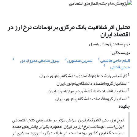
تحلیل اثر شفافیت بانک مرکزی بر نوسانات نرخ ارز در
اقتصاد ایران
نوع مقاله : پژوهشی اصیل
نویسندگان
3
2
1
الهام حاجی هاشمی
نسرین منصوری
بهروز صادقی عمروآبادی
4
مهدی فدائی
1
کارشناسی ارشد علوم اقتصادی، دانشگاه پیام نور، ایران
2
استادیار گروه اقتصاد دانشگاه پیام نور، ایران
3
استادیار اقتصاد دانشگاه شهید چمران اهواز، ایران.
4
استادیار گروه اقتصاد، دانشگاه پیام نور، ایران
چکیده
نرخ ارز، یکی تأثیرگذارترین عوامل مؤثر بر متغیرهای کلان اقتصادی
ایران است. نوسانات نرخ ارز در ایران، همواره یکی از چالش‌های عمده
سیاست‌گذاران کشور بوده است. از طرف دیگر، امروزه بسیاری از