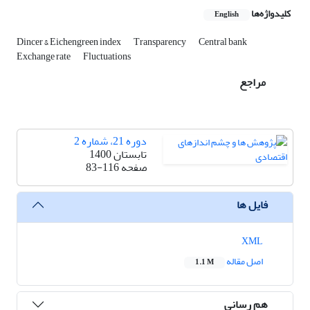
کلیدواژه‌ها
English
Dincer & Eichengreen index
Transparency
Central bank
Exchange rate
Fluctuations
مراجع
دوره 21، شماره 2
تابستان 1400
صفحه
83-116
فایل ها
XML
اصل مقاله
1.1 M
هم رسانی