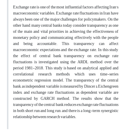
Exchange rate is one of the most influential factors affecting Iran's
macroeconomic variables. Exchange rate fluctuations in Iran have
always been one of the major challenges for policymakers. On the
other hand, many central banks today consider transparency as one
of the main and vital priorities in achieving the effectiveness of
monetary policy and communicating effectively with the people
and being accountable. This transparency can affect
macroeconomic expectations and the exchange rate. In this study,
the effect of central bank transparency on exchange rate
fluctuations is investigated using the ARDL method over the
period 1981-2018. This study is based on analytical, applied and
correlational research methods, which uses time-series
econometric regression model. The transparency of the central
bank, as independent variable, is measured by Dincer & Eichengreen
index, and exchange rate fluctuations, as dependent variable, are
constructed by GARCH method. The results show that the
transparency of the central bank reduces exchange rate fluctuations
in both short run and long run, and there is a long-term synergistic
relationship between research variables.