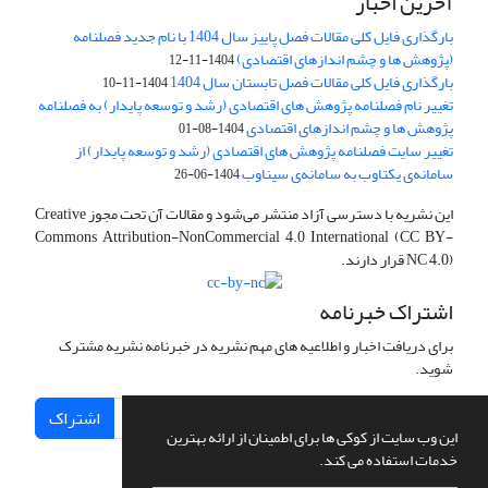
آخرین اخبار
بارگذاری فایل کلی مقالات فصل پاییز سال 1404 با نام جدید فصلنامه
(پژوهش ها و چشم اندازهای اقتصادی)
1404-11-12
بارگذاری فایل کلی مقالات فصل تابستان سال 1404
1404-11-10
تغییر نام فصلنامه پژوهش های اقتصادی (رشد و توسعه پایدار) به فصلنامه
پژوهش ها و چشم اندازهای اقتصادی
1404-08-01
تغییر سایت فصلنامه پژوهش های اقتصادی (رشد و توسعه پایدار) از
سامانه‌ی یکتاوب به سامانه‌ی سیناوب
1404-06-26
این نشریه با دسترسی آزاد منتشر می‌شود و مقالات آن تحت مجوز Creative
Commons Attribution-NonCommercial 4.0 International (CC BY-
NC 4.0) قرار دارند.
اشتراک خبرنامه
برای دریافت اخبار و اطلاعیه های مهم نشریه در خبرنامه نشریه مشترک
شوید.
اشتراک
این وب سایت از کوکی ها برای اطمینان از ارائه بهترین
خدمات استفاده می کند.