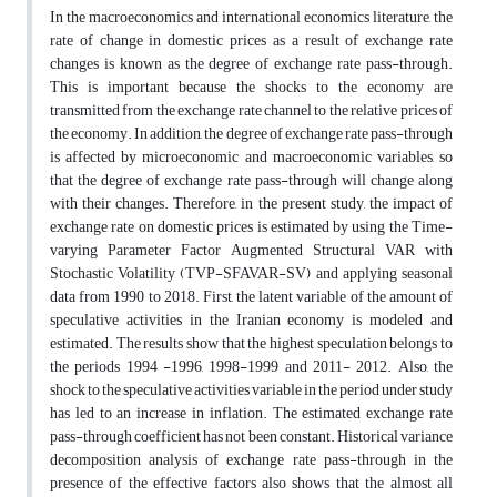
In the macroeconomics and international economics literature, the
rate of change in domestic prices as a result of exchange rate
changes is known as the degree of exchange rate pass-through.
This is important because the shocks to the economy are
transmitted from the exchange rate channel to the relative prices of
the economy. In addition, the degree of exchange rate pass-through
is affected by microeconomic and macroeconomic variables, so
that the degree of exchange rate pass-through will change along
with their changes. Therefore, in the present study, the impact of
exchange rate on domestic prices is estimated by using the Time-
varying Parameter Factor Augmented Structural VAR with
Stochastic Volatility (TVP-SFAVAR-SV) and applying seasonal
data from 1990 to 2018. First, the latent variable of the amount of
speculative activities in the Iranian economy is modeled and
estimated. The results show that the highest speculation belongs to
the periods 1994 -1996, 1998-1999 and 2011- 2012. Also, the
shock to the speculative activities variable in the period under study
has led to an increase in inflation. The estimated exchange rate
pass-through coefficient has not been constant. Historical variance
decomposition analysis of exchange rate pass-through in the
presence of the effective factors also shows that the almost all