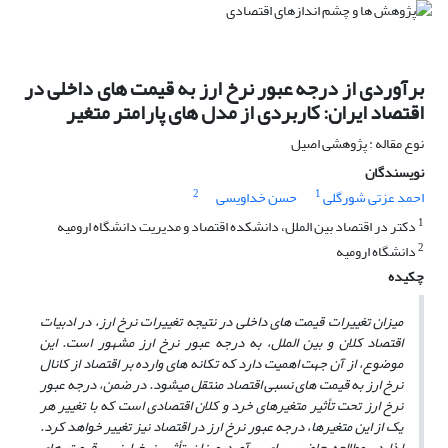
برآوردی از درجه عبور نرخ ارز به قیمت های داخلی در
اقتصاد ایران: کاربردی از مدل های پارامتر متغیر
نوع مقاله : پژوهشی اصیل
نویسندگان
2
1
احمد عزتی شورگلی
حسن خداویسی
1
دکتر در اقتصاد بین الملل، دانشکده اقتصاد و مدیریت دانشگاه ارومیه
2
دانشگاه ارومیه
چکیده
میزان تغییرات قیمت ­های داخلی در نتیجه تغییرات نرخ ارز، در ادبیات
اقتصاد کلان و بین الملل، به درجه عبور نرخ ارز مشهور است. این
موضوع، از آن جهت اهمیت دارد که تکانه­ های وارده بر اقتصاد از کانال
نرخ ارز به قیمت­ های نسبی اقتصاد منتقل می­شود. در ضمن، درجه عبور
نرخ ارز تحت تأثیر متغیرهای خرد و کلان اقتصادی است که با تغییر هر
یک از این متغیرها، درجه عبور نرخ ارز در اقتصاد نیز تغییر خواهد کرد.
لذا در مطالعه حاضر، برای برآورد میزان تأثیر نرخ ارز بر قیمت­ های