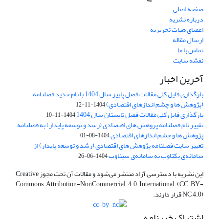
صفحه اصلی
درباره نشریه
اعضای هیات تحریریه
ارسال مقاله
تماس با ما
نقشه سایت
آخرین اخبار
بارگذاری فایل کلی مقالات فصل پاییز سال 1404 با نام جدید فصلنامه
(پژوهش ها و چشم اندازهای اقتصادی)
1404-11-12
بارگذاری فایل کلی مقالات فصل تابستان سال 1404
1404-11-10
تغییر نام فصلنامه پژوهش های اقتصادی (رشد و توسعه پایدار) به فصلنامه
پژوهش ها و چشم اندازهای اقتصادی
1404-08-01
تغییر سایت فصلنامه پژوهش های اقتصادی (رشد و توسعه پایدار) از
سامانه‌ی یکتاوب به سامانه‌ی سیناوب
1404-06-26
این نشریه با دسترسی آزاد منتشر می‌شود و مقالات آن تحت مجوز Creative
Commons Attribution-NonCommercial 4.0 International (CC BY-
NC 4.0) قرار دارند.
اشتراک خبرنامه