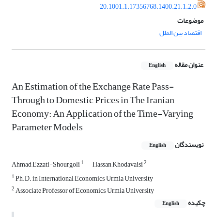
20.1001.1.17356768.1400.21.1.2.0
موضوعات
اقتصاد بین الملل
عنوان مقاله
English
An Estimation of the Exchange Rate Pass-
Through to Domestic Prices in The Iranian
Economy: An Application of the Time-Varying
Parameter Models
نویسندگان
English
1
2
Ahmad Ezzati-Shourgoli
Hassan Khodavaisi
1
Ph.D. in International Economics, Urmia University
2
Associate Professor of Economics, Urmia University
چکیده
English