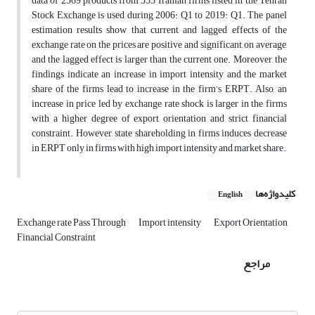
data of 2369 products from 355 Iranian firms listed in the Tehran
Stock Exchange is used during 2006: Q1 to 2019: Q1. The panel
estimation results show that current and lagged effects of the
exchange rate on the prices are positive and significant, on average,
and the lagged effect is larger than the current one. Moreover, the
findings indicate an increase in import intensity and the market
share of the firms lead to increase in the firm’s ERPT. Also, an
increase in price led by exchange rate shock is larger in the firms
with a higher degree of export orientation and strict financial
constraint. However, state shareholding in firms induces decrease
in ERPT only in firms with high import intensity and market share.
کلیدواژه‌ها
English
Exchange rate Pass Through
Import intensity
Export Orientation
Financial Constraint
مراجع