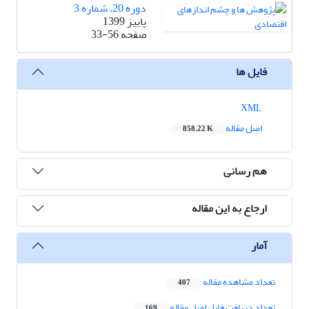
دوره 20، شماره 3
پاییز 1399
صفحه
33-56
فایل ها
XML
اصل مقاله
858.22 K
هم رسانی
ارجاع به این مقاله
آمار
تعداد مشاهده مقاله
407
تعداد دریافت فایل اصل مقاله
169