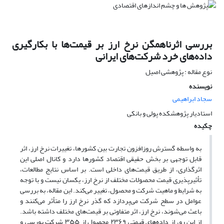
بررسی اثرناهمگن نرخ ارز بر قیمت‌ها با بکارگیری
داده‌‌های خرد شرکت‌های ایرانی
نوع مقاله : پژوهشی اصیل
نویسنده
سجاد ابراهیمی
استادیار پژوهشکده پولی و بانکی
چکیده
به واسطه گسترش روزافزون تجارت بین کشورها، تغییرات نرخ ارز، اثر
قابل توجهی بر بخش حقیقی اقتصاد کشورها دارد و کانال اصلی این
اثرگذاری، از طریق قیمت‌های داخلی است. بر اساس نتایج مطالعات،
تأثیرپذیری قیمت‌ محصولات مختلف از نرخ ارز، یکسان نیست و با توجه
به شرایط و ماهیت شرکت و محصول، تغییر می‌کند. این مقاله، به بررسی
عوامل در سطح شرکت می‌پردازد که گذر نرخ ارز را متأثر می‌کنند و
باعث می‌شوند، نرخ ارز، اثر متفاوتی بر قیمت‌های مختلف داشته باشد.
از این رو، از داده‌های قیمتی
۲۳۶۹
محصول از
۳۵۵
شرکت بورسی و