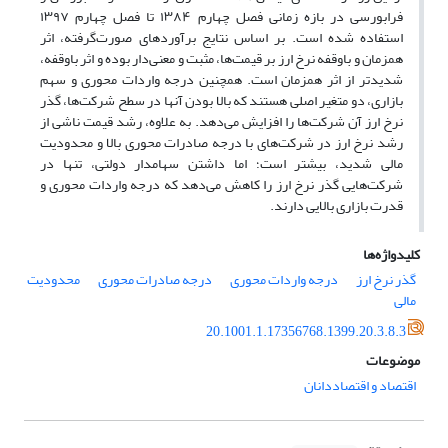
فرابورسی در بازه زمانی فصل چهارم
۱۳۸۴
تا فصل چهارم
۱۳۹۷
استفاده شده است. بر اساس نتایج برآوردهای صورت‌گرفته، اثر
همزمان و باوقفه نرخ ارز بر قیمت‌ها، مثبت و معنی‌دار بوده و اثر باوقفه،
شدیدتر از اثر همزمان است. همچنین درجه واردات محوری و سهم
بازاری، دو متغیر اصلی هستند که بالا بودن آنها در سطح شرکت‌ها، گذر
نرخ ارز آن شرکت‌ها را افزایش می‌دهد. به علاوه، رشد قیمت ناشی از
رشد نرخ ارز در شرکت‌های با درجه صادرات محوری بالا و محدودیت
مالی شدید، بیشتر است؛ اما داشتن سهامدار دولتی، تنها در
شرکت‌هایی گذر نرخ ارز را کاهش می‌دهد که درجه واردات محوری و
قدرت بازاری بالایی دارند
.
کلیدواژه‌ها
گذر نرخ ارز
درجه واردات محوری
درجه صادرات محوری
محدودیت
مالی
20.1001.1.17356768.1399.20.3.8.3
موضوعات
اقتصاد و اقتصاددانان