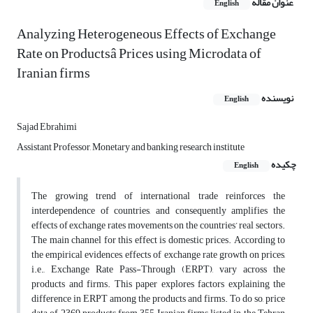
عنوان مقاله
English
Analyzing Heterogeneous Effects of Exchange
Rate on Productsâ Prices using Microdata of
Iranian firms
نویسنده
English
Sajad Ebrahimi
Assistant Professor, Monetary and banking research institute
چکیده
English
The growing trend of international trade reinforces the
interdependence of countries, and consequently amplifies the
effects of exchange rates movements on the countries’ real sectors.
The main channel for this effect is domestic prices. According to
the empirical evidences, effects of exchange rate growth on prices,
i.e., Exchange Rate Pass-Through (ERPT), vary across the
products and firms. This paper explores factors explaining the
difference in ERPT among the products and firms. To do so, price