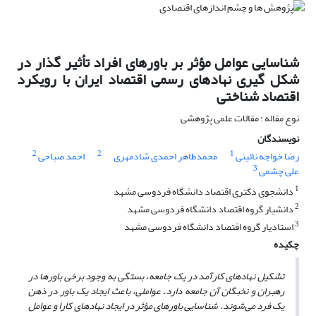
شناسایی عوامل مؤثر بر باورهای افراد تأثیر گذار در
شکل گیری نهادهای رسمی اقتصاد ایران با رویکرد
اقتصاد شناختی
نوع مقاله : مقالات علمی پژوهشی
نویسندگان
2
2
1
رضا خواجه نائینی
محمدطاهر احمدی شادمهری
احمد صباحی
3
علی چشمی
1
دانشجوی دکتری اقتصاد دانشگاه فردوسی مشهد
2
دانشیار گروه اقتصاد دانشگاه فردوسی مشهد
3
استادیار گروه اقتصاد دانشگاه فردوسی مشهد
چکیده
تشکیل نهادهای کارآمد در یک جامعه، بستگی به وجود برخی باورها در
رهبران و نخبگان آن جامعه دارد. عواملی، باعث ایجاد یک باور در ذهن
یک فرد می‌شوند. شناسایی باورهای مؤثر در ایجاد نهادهای کارا و عوامل