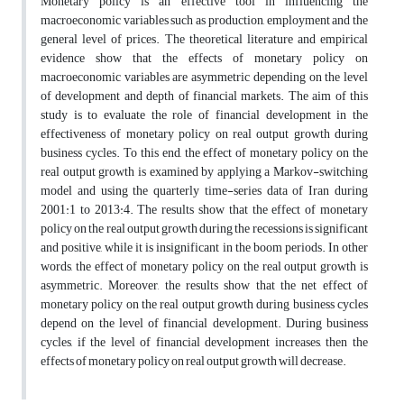
Monetary policy is an effective tool in influencing the
macroeconomic variables such as production, employment and the
general level of prices. The theoretical literature and empirical
evidence show that the effects of monetary policy on
macroeconomic variables are asymmetric depending on the level
of development and depth of financial markets. The aim of this
study is to evaluate the role of financial development in the
effectiveness of monetary policy on real output growth during
business cycles. To this end, the effect of monetary policy on the
real output growth is examined by applying a Markov-switching
model and using the quarterly time-series data of Iran during
2001:1 to 2013:4. The results show that the effect of monetary
policy on the real output growth during the recessions is significant
and positive, while it is insignificant in the boom periods. In other
words, the effect of monetary policy on the real output growth is
asymmetric. Moreover, the results show that the net effect of
monetary policy on the real output growth during business cycles
depend on the level of financial development. During business
cycles, if the level of financial development increases, then the
effects of monetary policy on real output growth will decrease.