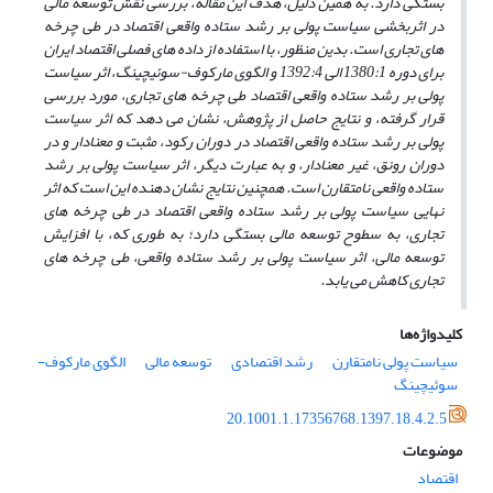
بستگی دارد. به همین دلیل، هدف این مقاله، بررسی نقش توسعه مالی
در اثربخشی سیاست پولی بر رشد ستاده واقعی اقتصاد در طی چرخه
های تجاری است. بدین منظور، با استفاده از داده
های فصلی اقتصاد ایران
برای دوره 1380:1 الی 1392:4 و الگوی مارکوف-سوئیچینگ، اثر سیاست
پولی بر رشد ستاده واقعی اقتصاد طی چرخه
های تجاری، مورد بررسی
قرار گرفته، و نتایج حاصل از پژوهش، نشان می
دهد که اثر سیاست
پولی بر رشد ستاده واقعی اقتصاد در دوران رکود، مثبت و معنادار و در
دوران رونق، غیر معنادار، و به عبارت دیگر، اثر سیاست پولی بر رشد
ستاده واقعی نامتقارن است. همچنین نتایج نشان دهنده این است که اثر
نهایی سیاست پولی بر رشد ستاده واقعی اقتصاد در طی چرخه
های
تجاری، به سطوح توسعه مالی بستگی دارد؛ به
طوری
که، با افزایش
توسعه مالی، اثر سیاست پولی بر رشد ستاده واقعی، طی چرخه
های
تجاری کاهش می
یابد.
کلیدواژه‌ها
سیاست پولی نامتقارن
رشد اقتصادی
توسعه مالی
الگوی مارکوف-
سوئیچینگ
20.1001.1.17356768.1397.18.4.2.5
موضوعات
اقتصاد