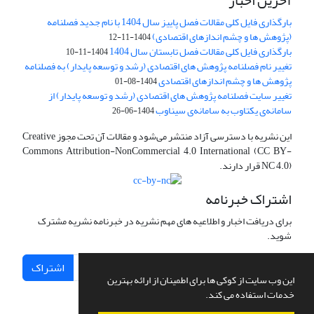
آخرین اخبار
بارگذاری فایل کلی مقالات فصل پاییز سال 1404 با نام جدید فصلنامه
(پژوهش ها و چشم اندازهای اقتصادی)
1404-11-12
بارگذاری فایل کلی مقالات فصل تابستان سال 1404
1404-11-10
تغییر نام فصلنامه پژوهش های اقتصادی (رشد و توسعه پایدار) به فصلنامه
پژوهش ها و چشم اندازهای اقتصادی
1404-08-01
تغییر سایت فصلنامه پژوهش های اقتصادی (رشد و توسعه پایدار) از
سامانه‌ی یکتاوب به سامانه‌ی سیناوب
1404-06-26
این نشریه با دسترسی آزاد منتشر می‌شود و مقالات آن تحت مجوز Creative
Commons Attribution-NonCommercial 4.0 International (CC BY-
NC 4.0) قرار دارند.
اشتراک خبرنامه
برای دریافت اخبار و اطلاعیه های مهم نشریه در خبرنامه نشریه مشترک
شوید.
اشتراک
این وب سایت از کوکی ها برای اطمینان از ارائه بهترین
خدمات استفاده می کند.