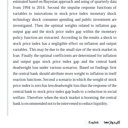
estimated based on Bayesian approach and using of quarterly data
from 1994 to 2014. Second, the impulse response functions of
variables to innovations in stock price index, monetary shock,
technology shock, consumer spending and public investment are
investigated. Then, the optimal weights related to inflation gap,
output gap and the stock price index gap within the monetary
policy function are extracted. According to the results, a shock to
stock price index has a negligible effect on inflation and output
variables. This may be due to the small size of the stock market in
Iran. Finally, the optimal coefficients are determined for inflation
and output gaps, stock price index gap, and the central bank
deadweight loss under various scenarios. Based on findings, first,
the central bank should attribute more weight to inflation in itself
reaction functions
.
Second, a scenario in which the weight of stock
price index is zero has less deadweight loss, thus the response of the
central bank to stock price index gap leads to a reduction in social
welfare. Therefore, when the stock market is booming, the central
bank is recommended not to be intervened to reduce liquidity
.
کلیدواژه‌ها
English