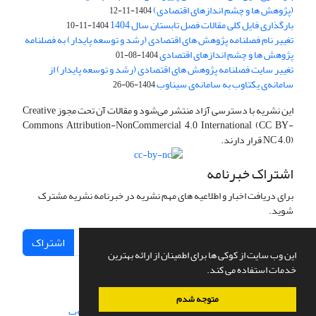
(پژوهش ها و چشم اندازهای اقتصادی)
1404-11-12
بارگذاری فایل کلی مقالات فصل تابستان سال 1404
1404-11-10
تغییر نام فصلنامه پژوهش های اقتصادی (رشد و توسعه پایدار) به فصلنامه
پژوهش ها و چشم اندازهای اقتصادی
1404-08-01
تغییر سایت فصلنامه پژوهش های اقتصادی (رشد و توسعه پایدار) از
سامانه‌ی یکتاوب به سامانه‌ی سیناوب
1404-06-26
این نشریه با دسترسی آزاد منتشر می‌شود و مقالات آن تحت مجوز Creative
Commons Attribution-NonCommercial 4.0 International (CC BY-
NC 4.0) قرار دارند.
اشتراک خبرنامه
برای دریافت اخبار و اطلاعیه های مهم نشریه در خبرنامه نشریه مشترک
شوید.
اشتراک
این وب سایت از کوکی ها برای اطمینان از ارائه بهترین
خدمات استفاده می کند.
متوجه شدم
سامانه مدیریت نشریات علمی.
طراحی و پیاده سازی از
سیناوب