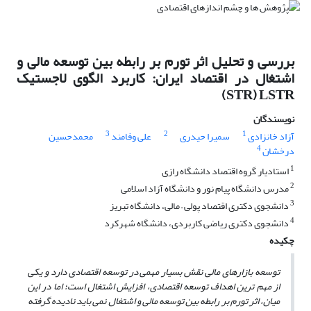
بررسی و تحلیل اثر تورم بر رابطه بین توسعه مالی و
اشتغال در اقتصاد ایران: کاربرد الگوی لاجستیک
STR) LSTR)
نویسندگان
3
2
1
آزاد خانزادی
سمیرا حیدری
علی وفامند
محمدحسین
4
درخشان
1
استادیار گروه اقتصاد دانشگاه رازی
2
مدرس دانشگاه پیام نور و دانشگاه آزاد اسلامی
3
دانشجوی دکتری اقتصاد پولی – مالی، دانشگاه تبریز
4
دانشجوی دکتری ریاضی کاربردی، دانشگاه شهرکرد
چکیده
توسعه بازارهای مالی نقش بسیار مهمی در توسعه اقتصادی دارد و یکی
از مهم
ترین اهداف توسعه اقتصادی، افزایش اشتغال است؛ اما در این
میان، اثر تورم بر رابطه بین توسعه مالی و اشتغال نمی
باید نادیده گرفته