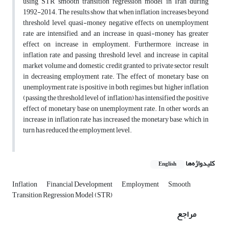
using STR smooth transition regression model in Iran during
1992-2014. The results show that when inflation increases beyond
threshold level, quasi-money negative effects on unemployment
rate are intensified, and an increase in quasi-money has greater
effect on increase in employment. Furthermore, increase in
inflation rate and passing threshold level, and increase in capital
market volume and domestic credit granted to private sector result
in decreasing employment rate. The effect of monetary base on
unemployment rate is positive in both regimes, but higher inflation
(passing the threshold level of inflation) has intensified the positive
effect of monetary base on unemployment rate. In other words, an
increase in inflation rate has increased the monetary base, which in
turn has reduced the employment level.
کلیدواژه‌ها
English
Inflation
Financial Development
Employment
Smooth
Transition Regression Model (STR)
مراجع