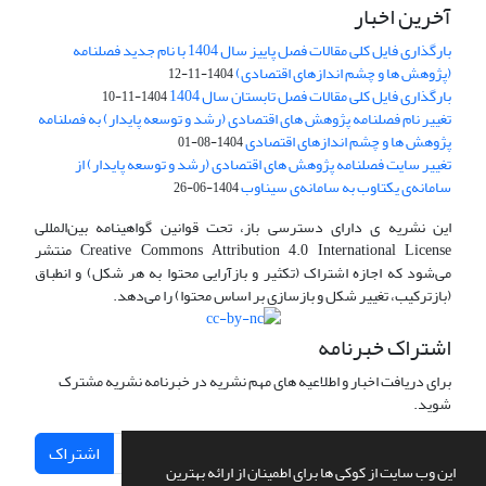
آخرین اخبار
بارگذاری فایل کلی مقالات فصل پاییز سال 1404 با نام جدید فصلنامه
(پژوهش ها و چشم اندازهای اقتصادی)
1404-11-12
بارگذاری فایل کلی مقالات فصل تابستان سال 1404
1404-11-10
تغییر نام فصلنامه پژوهش های اقتصادی (رشد و توسعه پایدار) به فصلنامه
پژوهش ها و چشم اندازهای اقتصادی
1404-08-01
تغییر سایت فصلنامه پژوهش های اقتصادی (رشد و توسعه پایدار) از
سامانه‌ی یکتاوب به سامانه‌ی سیناوب
1404-06-26
این نشریه ی دارای دسترسی باز، تحت قوانین گواهینامه بین‌المللی
Creative Commons Attribution 4.0 International License منتشر
می‌شود که اجازه اشتراک (تکثیر و بازآرایی محتوا به هر شکل) و انطباق
(بازترکیب، تغییر شکل و بازسازی بر اساس محتوا) را می‌دهد.
اشتراک خبرنامه
برای دریافت اخبار و اطلاعیه های مهم نشریه در خبرنامه نشریه مشترک
شوید.
اشتراک
این وب سایت از کوکی ها برای اطمینان از ارائه بهترین