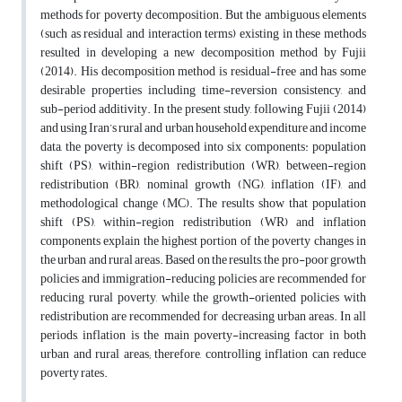
methods for poverty decomposition. But the ambiguous elements
(such as residual and interaction terms) existing in these methods
resulted in developing a new decomposition method by Fujii
(2014). His decomposition method is residual-free and has some
desirable properties including time-reversion consistency, and
sub-period additivity. In the present study, following Fujii (2014)
and using Iran’s rural and urban household expenditure and income
data, the poverty is decomposed into six components: population
shift (PS), within-region redistribution (WR), between-region
redistribution (BR), nominal growth (NG), inflation (IF), and
methodological change (MC). The results show that population
shift (PS), within-region redistribution (WR) and inflation
components explain the highest portion of the poverty changes in
the urban and rural areas. Based on the results, the pro-poor growth
policies and immigration-reducing policies are recommended for
reducing rural poverty, while the growth-oriented policies with
redistribution are recommended for decreasing urban areas. In all
periods, inflation is the main poverty-increasing factor in both
urban and rural areas; therefore, controlling inflation can reduce
poverty rates.