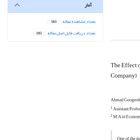
آمار
تعداد مشاهده مقاله
561
تعداد دریافت فایل اصل مقاله
185
The Effect 
Company)
Ahmad Googerd
1
Assistant Profe
2
M.A in Economi
One of the ma