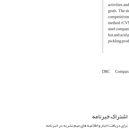
activities an
goals. The st
competitivene
method (CVM)
steel compani
hot and acid 
pickling prod
DRC
Compara
اشتراک خبرنامه
برای دریافت اخبار و اطلاعیه های مهم نشریه در خبرنامه