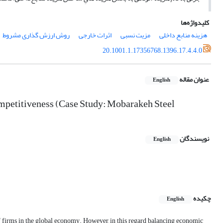
کلیدواژه‌ها
هزینه منابع داخلی
مزیت نسبی
اثرات خارجی
روش ارزش گذاری مشروط
20.1001.1.17356768.1396.17.4.4.0
عنوان مقاله
English
Competitiveness (Case Study: Mobarakeh Steel
نویسندگان
English
چکیده
English
of firms in the global economy. However, in this regard balancing economic