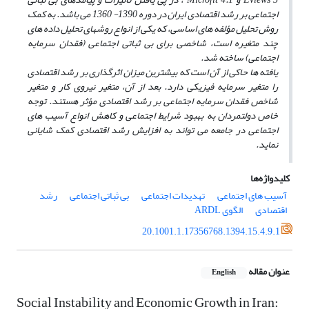
اجتماعی بر رشد اقتصادی ایران در دوره 1390- 1360 می باشد. به کمک
روش تحلیل مؤلفه های اساسی، که یکی از انواع روشهای تحلیل داده های
چند متغیره است، شاخصی برای بی
ثباتی اجتماعی (فقدان سرمایه
اجتماعی) ساخته شد.
یافته ها حاکی از آن است که بیشترین میزان اثرگذاری بر رشد اقتصادی
را متغیر سرمایه فیزیکی دارد. بعد از آن، متغیر نیروی کار و متغیر
شاخص فقدان سرمایه اجتماعی بر رشد اقتصادی مؤثر هستند. توجه
خاص دولتمردان به بهبود شرایط اجتماعی و کاهش انواع آسیب های
اجتماعی در جامعه می تواند به افزایش رشد اقتصادی کمک شایانی
نماید.
کلیدواژه‌ها
آسیب های اجتماعی
تهدیدات اجتماعی
بی ثباتی اجتماعی
رشد
اقتصادی
الگوی ARDL
20.1001.1.17356768.1394.15.4.9.1
عنوان مقاله
English
Social Instability and Economic Growth in Iran: