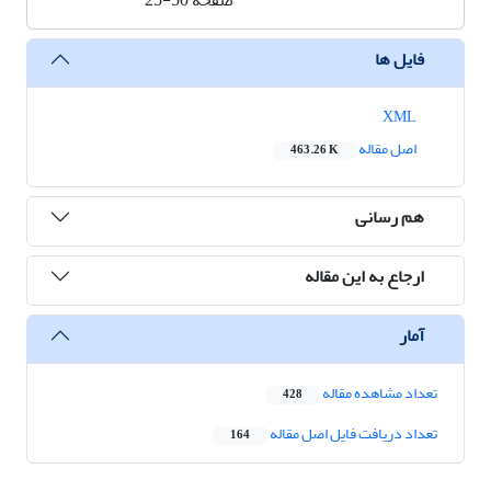
صفحه
25-50
فایل ها
XML
اصل مقاله
463.26 K
هم رسانی
ارجاع به این مقاله
آمار
تعداد مشاهده مقاله
428
تعداد دریافت فایل اصل مقاله
164