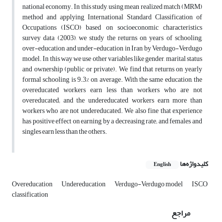
national economy. In this study, using mean realized match (MRM)
method and applying International Standard Classification of
Occupations (ISCO) based on socioeconomic characteristics
survey data (2003), we study the returns on years of schooling,
over-education and under-education in Iran by Verdugo-Verdugo
model. In this way we use other variables like gender, marital status
and ownership (public or private). We find that returns on yearly
formal schooling is 9.3% on average. With the same education, the
overeducated workers earn less than workers who are not
overeducated; and the undereducated workers earn more than
workers who are not undereducated. We also fine that experience
has positive effect on earning by a decreasing rate; and females and
singles earn less than the others.
کلیدواژه‌ها
English
Overeducation
Undereducation
Verdugo-Verdugo model
ISCO
classification
مراجع