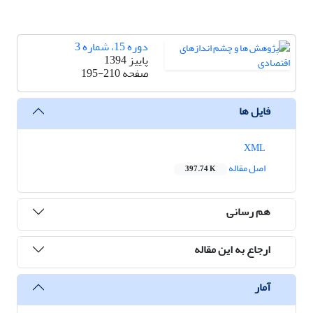
دوره 15، شماره 3
پاییز 1394
صفحه
195-210
فایل ها
XML
اصل مقاله
397.74 K
هم رسانی
ارجاع به این مقاله
آمار