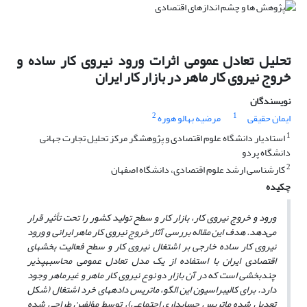
تحلیل تعادل عمومی اثرات ورود نیروی کار ساده و
خروج نیروی کار ماهر در بازار کار ایران
نویسندگان
2
1
ایمان حقیقی
مرضیه بهالو هوره
1
استادیار دانشگاه علوم اقتصادی و پژوهشگر مرکز تحلیل تجارت جهانی
دانشگاه پردو
2
کارشناسی ارشد علوم اقتصادی، دانشگاه اصفهان
چکیده
ورود و خروج نیروی کار، بازار کار و سطح تولید کشور را تحت تأثیر قرار
می‌دهد. هدف این مقاله بررسی آثار خروج نیروی کار ماهر ایرانی و ورود
نیروی کار ساده خارجی بر اشتغال نیروی کار و سطح فعالیت بخش­های
اقتصادی ایران با استفاده از یک مدل تعادل عمومی محاسبه­پذیر
چندبخشی است که در آن بازار دو نوع نیروی کار ماهر و غیرماهر وجود
دارد. برای کالیبراسیون این الگو، ماتریس داده
های خرد اشتغال (شکل
تعدیل شده ماتریس حسابداری اجتماعی)، توسط مؤلفین طراحی شده