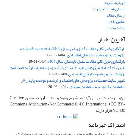
درباره نشریه
اعضای هیات تحریریه
ارسال مقاله
تماس با ما
نقشه سایت
آخرین اخبار
بارگذاری فایل کلی مقالات فصل پاییز سال 1404 با نام جدید فصلنامه
(پژوهش ها و چشم اندازهای اقتصادی)
1404-11-12
بارگذاری فایل کلی مقالات فصل تابستان سال 1404
1404-11-10
تغییر نام فصلنامه پژوهش های اقتصادی (رشد و توسعه پایدار) به فصلنامه
پژوهش ها و چشم اندازهای اقتصادی
1404-08-01
تغییر سایت فصلنامه پژوهش های اقتصادی (رشد و توسعه پایدار) از
سامانه‌ی یکتاوب به سامانه‌ی سیناوب
1404-06-26
این نشریه با دسترسی آزاد منتشر می‌شود و مقالات آن تحت مجوز Creative
Commons Attribution-NonCommercial 4.0 International (CC BY-
NC 4.0) قرار دارند.
اشتراک خبرنامه
برای دریافت اخبار و اطلاعیه های مهم نشریه در خبرنامه نشریه مشترک