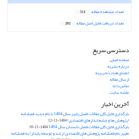
تعداد مشاهده مقاله
511
تعداد دریافت فایل اصل مقاله
202
دسترسی سریع
صفحه اصلی
درباره نشریه
اعضای هیات تحریریه
ارسال مقاله
تماس با ما
نقشه سایت
آخرین اخبار
بارگذاری فایل کلی مقالات فصل پاییز سال 1404 با نام جدید فصلنامه
(پژوهش ها و چشم اندازهای اقتصادی)
1404-11-12
بارگذاری فایل کلی مقالات فصل تابستان سال 1404
1404-11-10
تغییر نام فصلنامه پژوهش های اقتصادی (رشد و توسعه پایدار) به فصلنامه