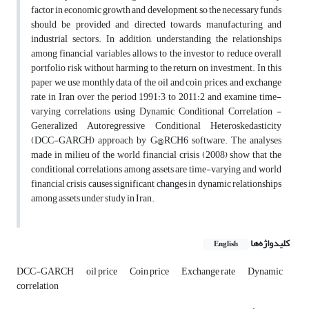
factor in economic growth and development, so the necessary funds
should be provided and directed towards manufacturing and
industrial sectors. In addition, understanding the relationships
among financial variables allows to the investor to reduce overall
portfolio risk without harming to the return on investment. In this
paper we use monthly data of the oil and coin prices, and exchange
rate in Iran over the period 1991:3 to 2011:2 and examine time-
varying correlations using Dynamic Conditional Correlation -
Generalized Autoregressive Conditional Heteroskedasticity
(DCC-GARCH) approach by G@RCH6 software. The analyses
made in milieu of the world financial crisis (2008) show that the
conditional correlations among assets are time-varying and world
financial crisis causes significant changes in dynamic relationships
among assets under study in Iran.
کلیدواژه‌ها
English
DCC-GARCH
oil price
Coin price
Exchange rate
Dynamic
correlation