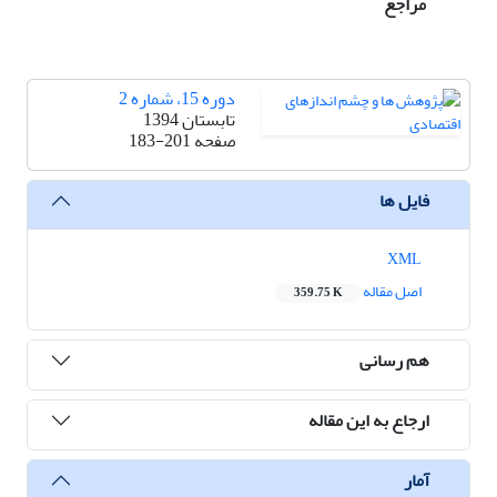
مراجع
دوره 15، شماره 2
تابستان 1394
صفحه
183-201
فایل ها
XML
اصل مقاله
359.75 K
هم رسانی
ارجاع به این مقاله
آمار