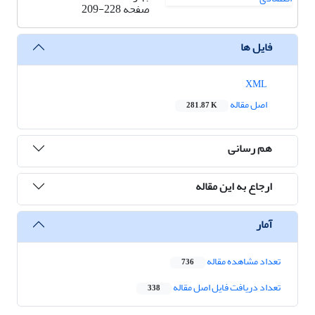
صفحه
209-228
فایل ها
XML
اصل مقاله
281.87 K
هم رسانی
ارجاع به این مقاله
آمار
تعداد مشاهده مقاله
736
تعداد دریافت فایل اصل مقاله
338