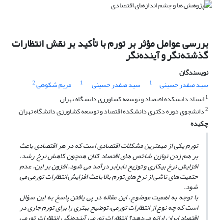
بررسی عوامل مؤثر بر تورم با تأکید بر نقش انتظارات
گذشته‌نگر و آینده‌نگر
نویسندگان
2
1
1
سید صفدر حسینی
سید صفدر حسینی
مریم شکوهی
1
استاد دانشکده اقتصاد و توسعه کشاورزی دانشگاه تهران
2
دانشجوی دوره دکتری دانشکده اقتصاد و توسعه کشاورزی دانشگاه تهران
چکیده
تورم یکی از مهمترین مشکلات اقتصادی است که در هر اقتصادی باعث
بر هم زدن توازن شاخص های اقتصاد کلان همچون کاهش نرخ رشد،
افزایش نرخ بیکاری
و توزیع نابرابر درآمد می شود. افزون بر این، عدم
حتمیت های ناشی از نرخ های تورم بالا باعث افزایش انتظارات تورمی می
شود.
با توجه به اهمیت موضوع، این مقاله در پی یافتن پاسخ به این سؤال
است که
چه نوع از انتظارات تورمی، توضیح بهتری را برای تورم جاری در
اقتصاد ایران ارائه می‌دهد؟ انتظارات تورمی آینده‌نگر، انتظارات تورمی