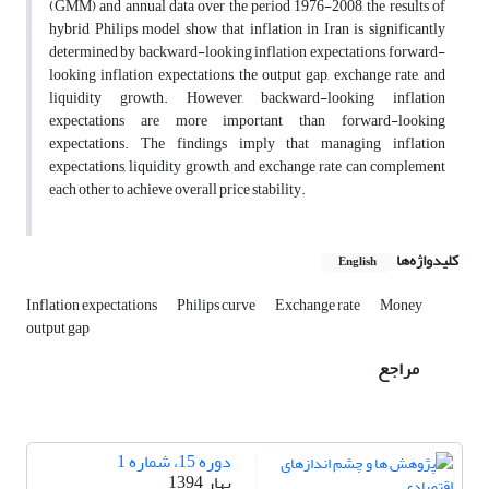
(GMM) and annual data over the period 1976-2008, the results of
hybrid Philips model show that inflation in Iran is significantly
determined by backward-looking inflation expectations, forward-
looking inflation expectations, the output gap, exchange rate, and
liquidity growth. However, backward-looking inflation
expectations are more important than forward-looking
expectations. The findings imply that managing inflation
expectations, liquidity growth, and exchange rate can complement
each other to achieve overall price stability.
کلیدواژه‌ها
English
Inflation expectations
Philips curve
Exchange rate
Money
output gap
مراجع
دوره 15، شماره 1
بهار 1394