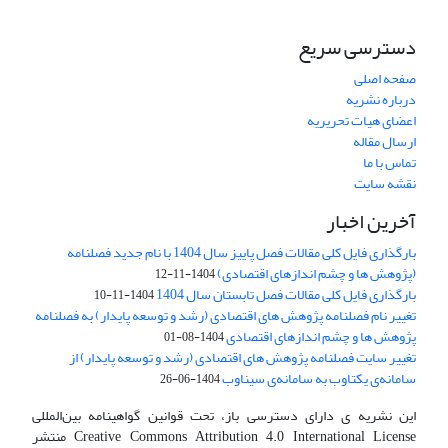
دسترسی سریع
صفحه اصلی
درباره نشریه
اعضای هیات تحریریه
ارسال مقاله
تماس با ما
نقشه سایت
آخرین اخبار
بارگذاری فایل کلی مقالات فصل پاییز سال 1404 با نام جدید فصلنامه
(پژوهش ها و چشم اندازهای اقتصادی)
1404-11-12
بارگذاری فایل کلی مقالات فصل تابستان سال 1404
1404-11-10
تغییر نام فصلنامه پژوهش های اقتصادی (رشد و توسعه پایدار) به فصلنامه
پژوهش ها و چشم اندازهای اقتصادی
1404-08-01
تغییر سایت فصلنامه پژوهش های اقتصادی (رشد و توسعه پایدار) از
سامانه‌ی یکتاوب به سامانه‌ی سیناوب
1404-06-26
این نشریه ی دارای دسترسی باز، تحت قوانین گواهینامه بین‌المللی
Creative Commons Attribution 4.0 International License منتشر