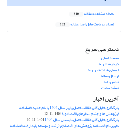
تعداد مشاهده مقاله
340
تعداد دریافت فایل اصل مقاله
182
دسترسی سریع
صفحه اصلی
درباره نشریه
اعضای هیات تحریریه
ارسال مقاله
تماس با ما
نقشه سایت
آخرین اخبار
بارگذاری فایل کلی مقالات فصل پاییز سال 1404 با نام جدید فصلنامه
(پژوهش ها و چشم اندازهای اقتصادی)
1404-11-12
بارگذاری فایل کلی مقالات فصل تابستان سال 1404
1404-11-10
تغییر نام فصلنامه پژوهش های اقتصادی (رشد و توسعه پایدار) به فصلنامه