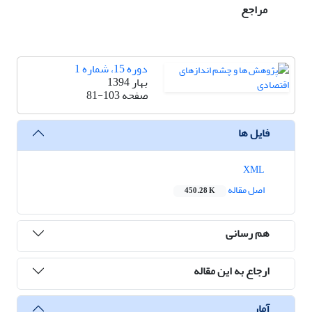
مراجع
دوره 15، شماره 1
بهار 1394
صفحه
81-103
فایل ها
XML
اصل مقاله
450.28 K
هم رسانی
ارجاع به این مقاله
آمار