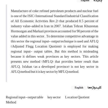
چکیده
English
Manufacture of coke, refined petroleum products and nuclear fuel
is one of the ISIC (International Standard Industrial Classification
of All Economic Activities, Rev.2) that produced 8.5 percent of
industry value-added in Iran in 2007. Isfahan, Tehran, Khuzestan,
Hormozgan, and Markazi provinces accounted for 90 percent of the
value added in this sector. To determine competitive advantage in
this sector, the regional input- output technique is used and AFLQ
(Adjusted Flegg Location Quotient) is employed for making
regional input- output tables. But this method is misleading,
because it defines weak provinces as key sectors. This article
presents new method (MFLQ) that provides better result than
AFLQ. Isfahan (as a developed province) is not key sector in
AFLQ method but it is key sector by MFLQ method.
کلیدواژه‌ها
English
Regional input- output table
key sector
Location Quotient
Method