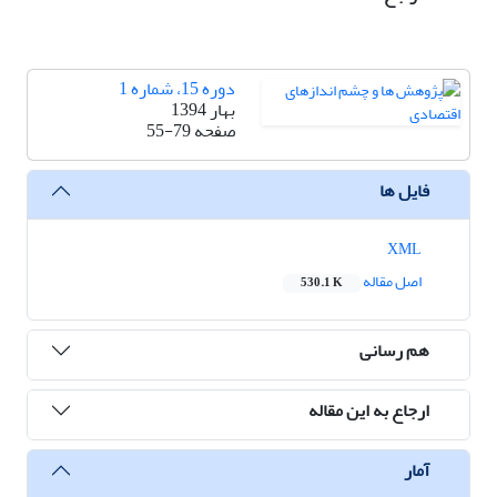
دوره 15، شماره 1
بهار 1394
صفحه
55-79
فایل ها
XML
اصل مقاله
530.1 K
هم رسانی
ارجاع به این مقاله
آمار