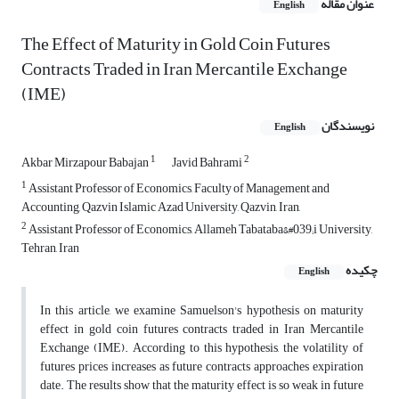
عنوان مقاله
English
The Effect of Maturity in Gold Coin Futures
Contracts Traded in Iran Mercantile Exchange
(IME)
نویسندگان
English
1
2
Akbar Mirzapour Babajan
Javid Bahrami
1
Assistant Professor of Economics, Faculty of Management and
Accounting, Qazvin Islamic Azad University, Qazvin, Iran,
2
Assistant Professor of Economics, Allameh Tabataba&#039;i University,
Tehran, Iran
چکیده
English
In this article, we examine Samuelson's hypothesis on maturity
effect in gold coin futures contracts traded in Iran Mercantile
Exchange (IME). According to this hypothesis, the volatility of
futures prices increases as future contracts approaches expiration
date. The results show that the maturity effect is so weak in future