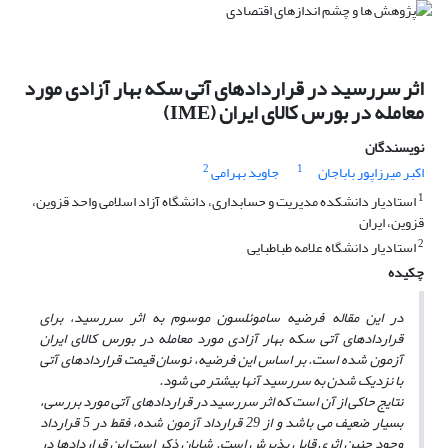
اثر سررسید در قراردادهای آتی سکه بهار آزادی مورد
معامله در بورس کالای ایران (IME)
نویسندگان
2
1
اکبر میرزاپور باباجان
جاوید بهرامی
1
استادیار دانشکده مدیریت و حسابداری، دانشگاه آزاد اسلامی واحد قزوین،
قزوین، ایران
2
استادیار دانشگاه علامه طباطبایی
چکیده
در این مقاله فرضیه ساموئلسون موسوم به اثر سررسید، برای
قراردادهای آتی سکه بهار آزادی مورد معامله در بورس کالای ایران
آزمون شده است. بر اساس این فرضیه، نوسان قیمت قراردادهای آتی
با نزدیک شدن به سررسید آنها بیشتر می شود.
نتایج حاکی از آن است که اثر سررسید در قراردادهای آتی مورد بررسی،
بسیار ضعیف می باشد و از 29 قرارداد آزمون شده، فقط در 5 قرارداد
وجود چنین اثری قابل پذیرش است. شایان ذکر است این قراردادها در