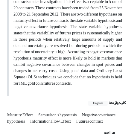
contracts under investigation. This effect is acceptable in 5 out of
29 contracts. These contracts have been traded from 25 November
2008 to 21 September 2012. There are two different hypotheses on
maturity effect in future contracts; the state variable hypothesis and
negative covariance hypothesis. The state variable hypothesis
states that the variability of futures prices is systematically higher
in those periods when relatively large amounts of supply and
demand uncertainty are resolved, i.e., during periods in which the
resolution of uncertainty is high. According to negative covariance
hypothesis, maturity effect is more likely to hold in markets that
exhibit negative covariance between changes in spot prices and
changes in net carry costs. Using panel data and Ordinary Least
Square (OLS) techniques, we conclude that no hypothesis is held
for IME gold coin futures contracts.
کلیدواژه‌ها
English
Maturity Effect
Samuelson's hypostasis
Negative covariance
hypothesis
Information Flow Effect
Futures contract
مراجع