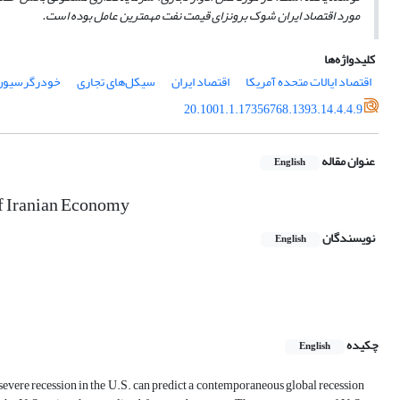
مورد اقتصاد ایران شوک برونزای قیمت نفت مهمترین عامل بوده است.
کلیدواژه‌ها
اقتصاد ایالات متحده آمریکا
اقتصاد ایران
سیکل‌های تجاری
خودرگرسیون‌‌
20.1001.1.17356768.1393.14.4.4.9
عنوان مقاله
English
f Iranian Economy
نویسندگان
English
چکیده
English
 severe recession in the U.S. can predict a contemporaneous global recession