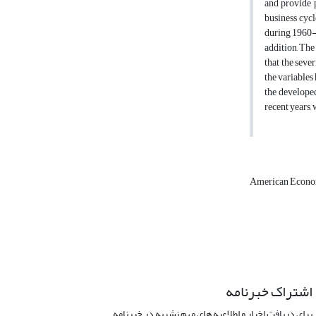
and provide p
business cycl
during 1960-2
addition, The
that the seve
the variables
the developed
recent years,
American Econ
اشتراک خبرنامه
برای دریافت اخبار و اطلاعیه های مهم نشریه در خبرنامه