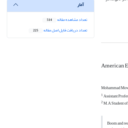
آمار
تعداد مشاهده مقاله
514
تعداد دریافت فایل اصل مقاله
225
American E
Mohammad Mow
1
Assistant Profes
2
M.A Student of
Boom and rece