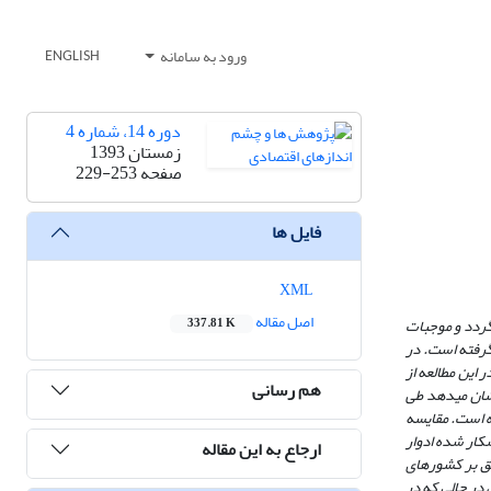
ورود به سامانه
ENGLISH
دوره 14، شماره 4
زمستان 1393
صفحه
229-253
فایل ها
XML
اصل مقاله
گردد و موجبات
337.81 K
گرفته است. در
این مطالعه از
هم رسانی
ان می­دهد طی
مقایسه
شکار شده ادوار
ارجاع به این مقاله
بق بر کشورهای
در حالی که در