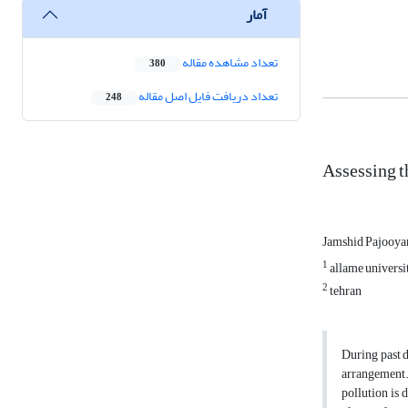
آمار
تعداد مشاهده مقاله
380
تعداد دریافت فایل اصل مقاله
248
Assessing t
Jamshid Pajooy
1
allame universi
2
tehran
During past d
arrangement. 
pollution is 