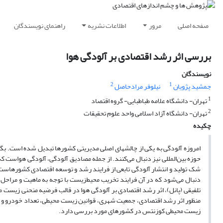
صفحه اصلی
مرور
اطلاعات نشریه
راهنمای نویسندگان
بررسی اثر رشد اقتصادی بر آلودگی هوا
نویسندگان
2
1
جمشید پژویان
نیلوفر مرادحاصل
1
تهران- دانشگاه علامه طباطبایی- گروه اقتصاد
2
تهران- دانشگاه آزاد اسلامی واحد علوم تحقیقات
چکیده
امروزه آلودگی به یکی از چالشهای اصلی مدیریتی کشورها تبدیل شده است. بگو
حوزه بین‌المللی نیز دنبال می‌کنند. از جمله مصادیق آلودگی، آلودگی هواست
دنبال می‌شود که در آن فرایند تخریب محیط‌زیست با توجه به ماهیت و مراحل
منظور اثر رشد اقتصادی، جمعیت شهری، قوانین زیست محیطی، تعداد خودرو و درجه
زیست محیطی کوزنتس در کشورهای مورد بررسی دارد.