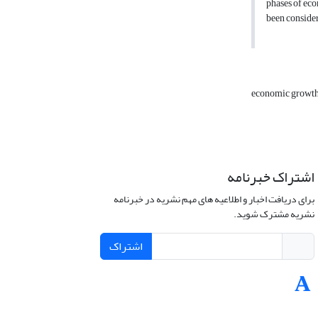
phases of ec
been consider
economic growt
اشتراک خبرنامه
برای دریافت اخبار و اطلاعیه های مهم نشریه در خبرنامه
نشریه مشترک شوید.
اشتراک