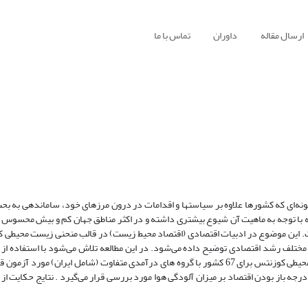
ارسال مقاله
داوران
تماس با ما
نه‌ای که کشورها علاوه بر سیاستها و اقدامات در درون مرزهای خود، ساماندهی به بحث
 که با توجه به ماهیت آن شیوع بیشتری داشته و در اکثر مناطق جهان کم و بیش محسوس 
 مختلف رشد اقتصادی توضیح داده می‌شود. در این مطالعه تلاش می‌شود با استفاده از
تلفیقی (پانل)، اثر رشد اقتصادی بر آلودگی هوا در قالب فرضیه منحنی زیست محیطی کوزنتس برای 67 کشور با گروه های درآمدی متفاوت (شامل ایر
 باز بودن اقتصاد بر میزان آلودگی هوا مورد بررسی قرار می‌گیرد . نتایج حکایت از ب