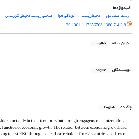
کلیدواژه‌ها
رشد اقتصادی
محیط زیست
آلودگی هوا
منحنی زیست محیطی کوزنتس
20.1001.1.17356768.1386.7.4.2.8
عنوان مقاله
English
نویسندگان
English
چکیده
English
der it not only in their territories but through engagement in international
tly function of economic growth. The relation between economic growth and
ing to test EKC through panel data technique for 67 countries at different