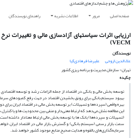
صفحه اصلی
مرور
اطلاعات نشریه
راهنمای نویسندگان
ارزیابی اثرات سیاستهای آزادسازی مالی و تغییرات نرخ 
VECM)
نویسندگان
علاءالدین ازوجی
علیرضا فرهادی‌کیا
تهران- سازمان مدیریت و برنامه ریزی کشور
چکیده
توسعه بخش مالی و بانکی در اقتصاد از جمله الزامات رشد و توسعه اقتصادی ا
بهبود سیستم بانکی برای رونق بخشیدن اقتصاد در جهت رفع کمبودهای سرمایه‌
این مطالعه نشان می‌دهد که ارتباط معنی‌دار و منفی بین محدودیت ها و یا کنترل
(تسهیلات و سپرده‌ها) بانک ها با توسعه بخش مالی ارتباط معنا‌دار داشته است
سمت بازار رسمی (سیستم بانکی) و گسترش بازار مالی در اقتصاد ایران خواهد
سرمایه‌گذاری‌های بالقوه و هدایت صحیح منابع موجود کشور خواهد شد.