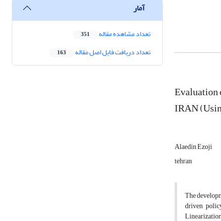
آمار
تعداد مشاهده مقاله
351
تعداد دریافت فایل اصل مقاله
163
Evaluation 
IRAN (Usi
Alaedin Ezoji
tehran
The developme
driven poli
Linearization