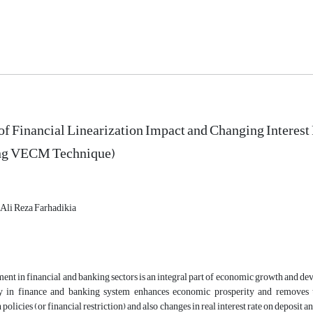
of Financial Linearization Impact and Changing Interest
ng VECM Technique)
Ali Reza Farhadikia
nt in financial and banking sectors is an integral part of economic growth and d
cy in finance and banking system enhances economic prosperity and removes 
 policies (or financial restriction) and also changes in real interest rate on deposit