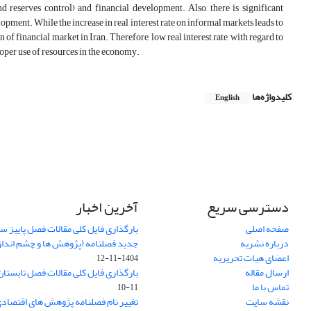
nd reserves control) and financial development. Also, there is significant
lopment. While the increase in real interest rate on informal markets leads to
 financial market in Iran. Therefore, low real interest rate, with regard to
roper use of resources in the economy.
کلیدواژه‌ها
English
دسترسی سریع
آخرین اخبار
صفحه اصلی
درباره نشریه
جدید فصلنامه (پژوهش ها و چشم اندا
اعضای هیات تحریریه
1404-11-12
ارسال مقاله
بارگذاری فایل کلی مقالات فصل تابستان سا
تماس با ما
11-10
نقشه سایت
تغییر نام فصلنامه پژوهش های اقتصاد