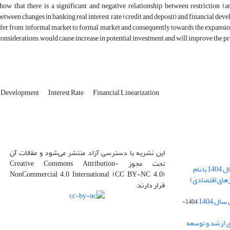
how that there is a significant and negative relationship between restriction (a
between changes in banking real interest rate (credit and deposit) and financial deve
er from informal market to formal market and consequently towards the expansion of
considerations, would cause increase in potential investment and will improve the p
l Development
Interest Rate
Financial Linearization
این نشریه با دسترسی آزاد منتشر می‌شود و مقالات آن
تحت مجوز Creative Commons Attribution-
بارگذاری فایل کلی مقالات فصل پاییز سال 1404 با نام
NonCommercial 4.0 International (CC BY-NC 4.0)
زهای اقتصادی)
قرار دارند.
ل 1404
1404-
ی (رشد و توسعه