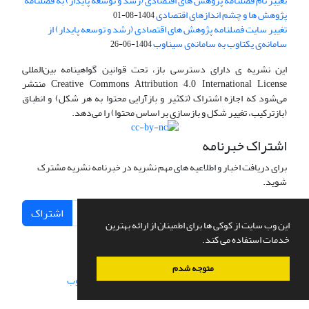
تغییر نام فصلنامه پژوهش های اقتصادی (رشد و توسعه پایدار) به فصلنامه
پژوهش ها و چشم اندازهای اقتصادی
1404-08-01
تغییر سایت فصلنامه پژوهش های اقتصادی (رشد و توسعه پایدار) از
سامانه‌ی یکتاوب به سامانه‌ی سیناوب
1404-06-26
این نشریه ی دارای دسترسی باز، تحت قوانین گواهینامه بین‌المللی
Creative Commons Attribution 4.0 International License منتشر
می‌شود که اجازه اشتراک (تکثیر و بازآرایی محتوا به هر شکل) و انطباق
(بازترکیب، تغییر شکل و بازسازی بر اساس محتوا) را می‌دهد.
اشتراک خبرنامه
برای دریافت اخبار و اطلاعیه های مهم نشریه در خبرنامه نشریه مشترک
شوید.
اشتراک
این وب سایت از کوکی ها برای اطمینان از ارائه بهترین
خدمات استفاده می کند.
متوجه شدم
سامانه مدیریت نشریات علمی.
طراحی و پیاده سازی از
سیناوب