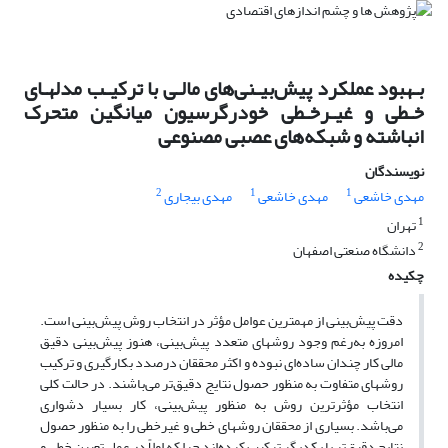
بـهبود عملکرد پیش‌بیـنی‌های مالـی با ترکیـب مدلهـای
خـطی و غیـرخـطی خودرگرسیون میانگین متحرک
انباشته و شبکه‌های عصبی مصنوعی
نویسندگان
2
1
1
مهدی خاشعی
مهدی خاشعی
مهدی بیجاری
1
تهران
2
دانشگاه صنعتی اصفهان
چکیده
دقت پیش‌بینی از مهمترین عوامل مؤثر در انتخاب روش پیش‌بینی است.
امروزه به‌‌رغم وجود روشهای متعدد پیش‌بینی، هنوز پیش‌بینی‌ دقیق
مالی کار چندان ساده‌ای نبوده و اکثر محققان درصدد بکارگیری و ترکیب
روشهای متفاوت به منظور حصول نتایج دقیق‌تر می‌‌باشند. در حالت کلی
انتخاب مؤثرترین روش به منظور پیش‌بینی، کار بسیار دشواری
می‌باشد. بسیاری از محققان روشهای خطی و غیرخطی را به منظور حصول
نتایج دقیق‌تر با یکدیگر ترکیب کرده‌اند چرا که اولاً در عمل تعیین خطی و