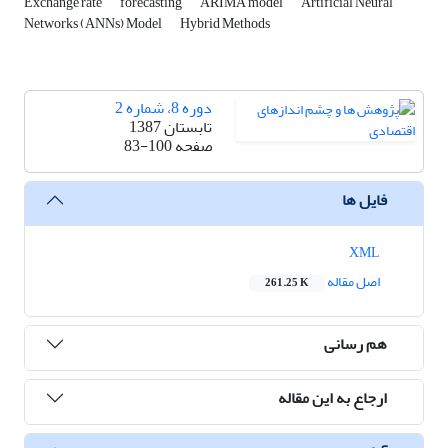
Exchange rate
forecasting
ARIMA model
Artificial Neural
Networks (ANNs) Model
Hybrid Methods
دوره 8، شماره 2
تابستان 1387
صفحه
83-100
فایل ها
XML
اصل مقاله
261.25 K
هم رسانی
ارجاع به این مقاله