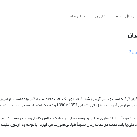
ارسال مقاله
داوران
تماس با ما
ران
2
ده
رفته است و تاثیر آن بر رشد اقتصادی، یک بحث مجادله برانگیز بوده است. از این رو 
بررسی تأثیر آزادسازی تجاری و توسعه مالی بر رشد اقتصادی در ایران مورد بررسی قرار می گیرد. دوره زمانی انتخابی 1352 تا 86
بوده و تأثیر آزادسازی تجاری و توسعه مالی بر تولید ناخالص داخلی مثبت و معنی دار م
ل به سمت مقدار تعادلی یا بلندمدت در مدت زمان نسبتاً طولانی صورت می گیرد. با توجه به آزمون علی