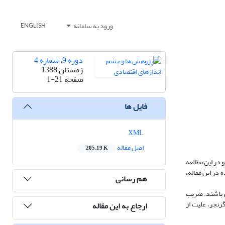
ورود به سامانه
ENGLISH
دوره 9، شماره 4
زمستان 1388
صفحه
1-21
فایل ها
XML
اصل مقاله
205.19 K
در این مطالعه
13 و تکنیک اقتصاد سنجی مورد استفاده در این مقاله،
هم رسانی
ی باشند. ضریب
ت گرنجر، علیت از
ارجاع به این مقاله