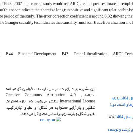
iod 1973-2007. The current study would use ARDL technique to estimate the empir
of this paper indicate that there is a long run positive and significant relationshi
the period of the study. The error correction coefficient is around 0.32 showing th
The Granger causality test indicates that causality runs from trade liberalization a
h
E44
Financial Development
F43
Trade Liberalization
ARDL Tech
این نشریه ی دارای دسترسی باز، تحت قوانین گواهینامه
بین‌المللی Creative Commons Attribution 4.0
بارگذاری فایل کلی مقالات فصل پاییز سال 1404 با نام
International License منتشر می‌شود که اجازه اشتراک
زهای اقتصادی)
(تکثیر و بازآرایی محتوا به هر شکل) و انطباق (بازترکیب،
تغییر شکل و بازسازی بر اساس محتوا) را می‌دهد.
ل 1404
1404-
ی (رشد و توسعه