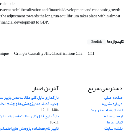
ical model.
p between trade liberalization and financial development and economic growth
at the adjustment towards the long run equilibrium takes place within almost
nd financial development to GDP.
کلیدواژه‌ها
English
nique
Granger Causality JEL Classification: C32
G11
دسترسی سریع
آخرین اخبار
صفحه اصلی
درباره نشریه
جدید فصلنامه (پژوهش ها و چشم اندا
اعضای هیات تحریریه
1404-11-12
ارسال مقاله
بارگذاری فایل کلی مقالات فصل تابستان سا
تماس با ما
11-10
نقشه سایت
تغییر نام فصلنامه پژوهش های اقتصاد