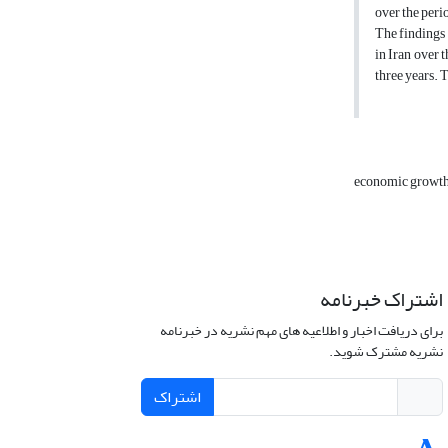
over the per
The findings 
in Iran over 
three years. 
economic growt
اشتراک خبرنامه
برای دریافت اخبار و اطلاعیه های مهم نشریه در خبرنامه
نشریه مشترک شوید.
اشتراک