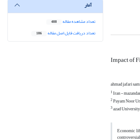
آمار
تعداد مشاهده مقاله
488
تعداد دریافت فایل اصل مقاله
186
Impact of F
ahmad jafari sa
1
Iran - mazandar
2
Payam Noor Uni
3
azad University
Economic lib
controversial