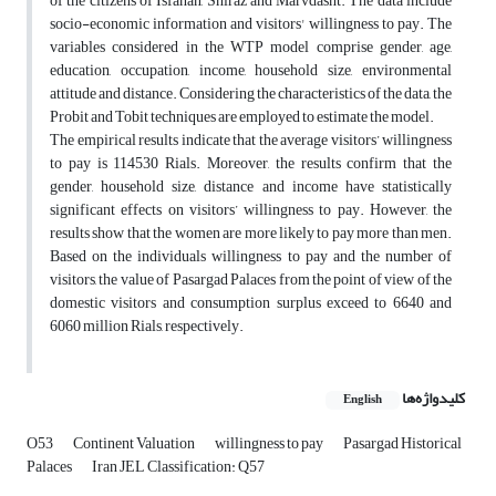
of the citizens of Isfahan, Shiraz and Marvdasht. The data include
socio-economic information and visitors' willingness to pay. The
variables considered in the WTP model comprise gender, age,
education, occupation, income, household size, environmental
attitude and distance. Considering the characteristics of the data, the
Probit and Tobit techniques are employed to estimate the model.
The empirical results indicate that the average visitors’ willingness
to pay is 114530 Rials. Moreover, the results confirm that the
gender, household size, distance and income have statistically
significant effects on visitors’ willingness to pay. However, the
results show that the women are more likely to pay more than men.
Based on the individuals willingness to pay and the number of
visitors, the value of Pasargad Palaces from the point of view of the
domestic visitors and consumption surplus exceed to 6640 and
6060 million Rials, respectively.
کلیدواژه‌ها
English
O53
Continent Valuation
willingness to pay
Pasargad Historical
Palaces
Iran JEL Classification: Q57