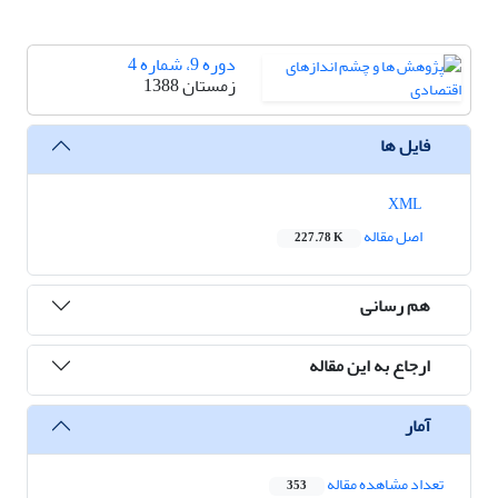
دوره 9، شماره 4
زمستان 1388
فایل ها
XML
اصل مقاله
227.78 K
هم رسانی
ارجاع به این مقاله
آمار
تعداد مشاهده مقاله
353