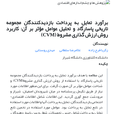
برآورد تمایل به پرداخت بازدیدکنندگان مجموعه
تاریخی پاسارگاد و تحلیل عوامل مؤثر بر آن: کاربرد
روش ارزش گذاری مشروط (CVM)
نویسندگان
زکریا فرج زاده
غلامرضا سلطانی
مهدی روستایی
دانشکده کشاورزی دانشگاه شیراز
چکیده
این مطالعه با هدف برآورد تمایل به پرداخت بازدیدکنندگان مجموعه
تاریخی پاسارگاد با استفاده از روش ارزش گذاری مشروط(CVM) و
شناخت عوامل مؤثر بر آن صورت گرفت. برای این منظور اطلاعات مورد
نیاز از طریق تکیمل پرسشنامه در میان شهروندان اصفهان، شیراز و
مرودشت جمع آوری گردید. این اطلاعات شامل اطلاعات اقتصادی-
اجتماعی بازدیدکنندگان، تمایل به پرداخت آنها و اطلاعات مورد استفاده
در تابع تمایل به پرداخت بود. عوامل مورد استفاده در تخمین تابع
تمایل به پرداخت شامل جنس، تحصیلات، شغل و سن پاسخ دهندگان،