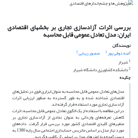
بررسی اثرات آزادسازی تجاری بر بخشهای اقتصادی
ایران: مدل تعادل عمومی قابل محاسبه
نویسندگان
2
1
آمنه ذوقی پور
منصور زیبایی
1
شیراز
2
دانشکده کشاورزی دانشگاه شیراز
چکیده
مدل‌های تعادل عمومی قابل محاسبه به عنوان ابزاری قوی در تحلیل‌های
اقتصادی شناخته شده و به طور گسترده به منظور ارزیابی اثرات
آزادسازی تجاری مورد استفاده قرار گرفته اند.
در این مطالعه با استفاده از یک الگوی تعادل عمومی قابل محاسبه، اثرات
کاهش تعرفه‌های وارداتی به عنوان نمادی از آزادسازی تجاری بر
متغیرهای کلیدی اقتصادی کشور مورد بررسی قرار گرفت. داده‌های
مورد نیاز مدل بر اساس ماتریس حسابداری اجتماعی سال پایه 1380 به
دست آمده و پارامترهای مدل بر اساس آن کالیبره گردید.