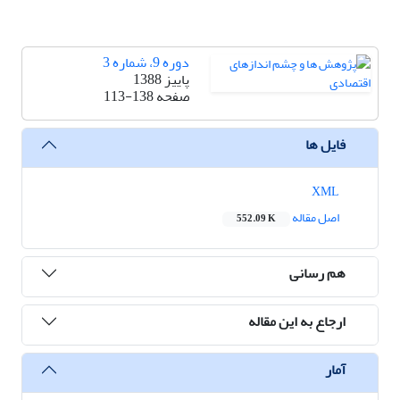
دوره 9، شماره 3
پاییز 1388
صفحه
113-138
فایل ها
XML
اصل مقاله
552.09 K
هم رسانی
ارجاع به این مقاله
آمار