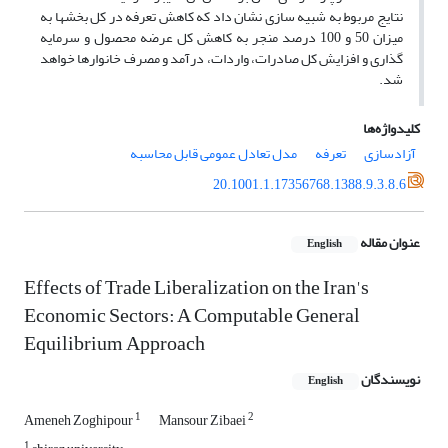
نتایج مربوط به شبیه سازی نشان داد که کاهش تعرفه در کل بخشها به
میزان 50 و 100 درصد منجر به کاهش کل عرضه محصول و سرمایه
گذاری و افزایش کل صادرات، واردات، درآمد و مصرف خانوارها خواهد
شد.
کلیدواژه‌ها
آزادسازی
تعرفه
مدل تعادل عمومی قابل محاسبه
20.1001.1.17356768.1388.9.3.8.6
عنوان مقاله
English
Effects of Trade Liberalization on the Iran's
Economic Sectors: A Computable General
Equilibrium Approach
نویسندگان
English
1
2
Ameneh Zoghipour
Mansour Zibaei
1