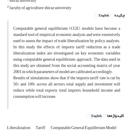
shiraz university
2
faculty of agriculture, shiraz university
چکیده
English
Computable general equilibrium (CGE) models have become a
standard tool of empirical economic analysis and were extensively
used to assess the impact of trade liberalization by policy analysts.
In this study, the effects of imports tariff reduction as a trade
liberalization index are investigated on key economic variables
using computable general equilibrium approach. The data used in
this study are obtained from the social accounting matrix of year
2001 in which parameters of model are calibrated accordingly.
Results of simulations show that if the imports tariff rate is cut by
50% and 100% across all sectors, total supply and investment will
reduce while total exports, total imports, household income and
consumption will increase.
کلیدواژه‌ها
English
Liberalization
Tariff
Computable General Equilibrium Model