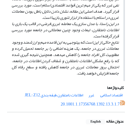
نفی غرر که یکی از مهم ترین قواعد اقتصادی اسلام است، مورد بررسی
قرار گیرد. هدف اصلی این مقاله، نشان دادن دلایل باطل بودن معاملات
غرری در اسلام با استفاده از ابزار تئوری بازی­ها است.
در این راستا، با مدل سازی یک معامله غرری فرضی در قالب یک بازی با
اطلاعات نامتقارن، تبعات وجود چنین معاملاتی در جامعه مورد بررسی
قرار گرفته است.
نتایج حاکی از این است که بی­توجهی به این قاعده مهم و ارزشمند و وجود
معاملات غرری در جامعه، یک هزینه اضافی را بر جامعه تحمیل کرده و
مطلوبیت کل افراد جامعه را کاهش می­دهد. همچنین نتیجه گیری شده
که با رفع مشکل اطلاعات نامتقارن و شفاف کردن اطلاعات در جامعه،
احتمال بروز معاملات غرری در جامعه کاهش یافته و سطح رفاه کل
جامعه افزایش خواهد یافت.
کلیدواژه‌ها
اقتصاد اسلامی
‌ غرر
اطلاعات نامتقارن طبقه بندی JEL: Z12
20.1001.1.17356768.1392.13.3.1.7
عنوان مقاله
English