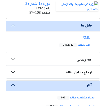
دوره 13، شماره 3
پاییز 1392
صفحه
87-108
فایل ها
XML
اصل مقاله
245.11 K
هم رسانی
ارجاع به این مقاله
آمار
تعداد مشاهده مقاله
603