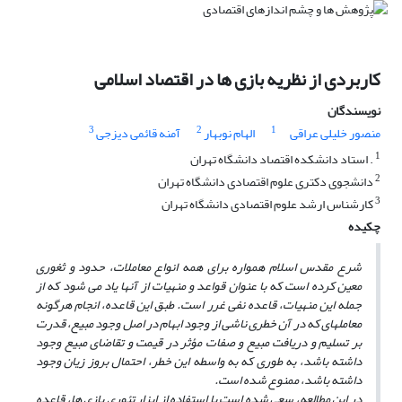
کاربردی از نظریه بازی ها در اقتصاد اسلامی
نویسندگان
3
2
1
منصور خلیلی عراقی
الهام نوبهار
آمنه قائمی دیزجی
1
. استاد دانشکده اقتصاد دانشگاه تهران
2
دانشجوی دکتری علوم اقتصادی دانشگاه تهران
3
کارشناس ارشد علوم اقتصادی دانشگاه تهران
چکیده
شرع مقدس اسلام همواره برای همه انواع معاملات، حدود و ثغوری
معین کرده است که با عنوان قواعد و منهیات از آنها یاد می شود که از
جمله این منهیات، قاعده نفی غرر است. طبق این قاعده، انجام هرگونه
معامله­ای که در آن خطری ناشی از وجود ابهام در اصل وجود مبیع، قدرت
بر تسلیم و دریافت مبیع و صفات مؤثر در قیمت و تقاضای مبیع وجود
داشته باشد، به طوری که به واسطه این خطر، احتمال بروز زیان وجود
داشته باشد، ممنوع شده است.
در این مطالعه، سعی شده است با استفاده از ابزار تئوری بازی ها، قاعده