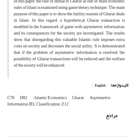
In this paper, the rule of denial of Gharar as one of main economic
rules of Islam is examined using game theory technique. The main
purpose of this paper is to show the futility reasons of Gharar deals
in Islam. In this regard, a hypothetical Gharar transaction is
modeled in the framework of game with asymmetric information,
and its consequences for the society are investigated. The results
show that disregarding this valuable Islamic rule imposes extra
costs on society and decreases the social utility. It is demonstrated
that if the problem of asymmetric information is resolved, the
possibility of Gharar transactions will be reduced and the welfare
of the society will be enhanced.
کلیدواژه‌ها
English
C70
D82
: Islamic Economics
Gharar
Asymmetric
Information JEL Classification: Z12
مراجع