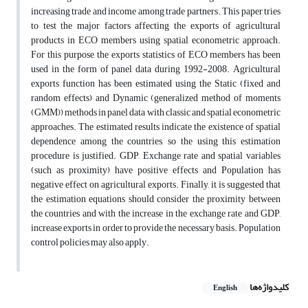
increasing trade and income among trade partners. This paper tries
to test the major factors affecting the exports of agricultural
products in ECO members using spatial econometric approach.
For this purpose, the exports statistics of ECO members has been
used in the form of panel data during 1992-2008. Agricultural
exports function has been estimated using the Static (fixed and
random effects) and Dynamic (generalized method of moments
(GMM)) methods in panel data with classic and spatial econometric
approaches. The estimated results indicate the existence of spatial
dependence among the countries, so the using this estimation
procedure is justified. GDP, Exchange rate and spatial variables
(such as proximity) have positive effects and Population has
negative effect on agricultural exports. Finally, it is suggested that
the estimation equations should consider the proximity between
the countries and with the increase in the exchange rate and GDP,
increase exports in order to provide the necessary basis. Population
control policies may also apply.
کلیدواژه‌ها
English