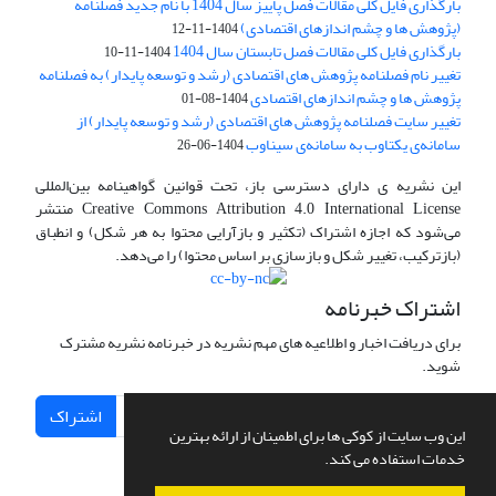
بارگذاری فایل کلی مقالات فصل پاییز سال 1404 با نام جدید فصلنامه
(پژوهش ها و چشم اندازهای اقتصادی)
1404-11-12
بارگذاری فایل کلی مقالات فصل تابستان سال 1404
1404-11-10
تغییر نام فصلنامه پژوهش های اقتصادی (رشد و توسعه پایدار) به فصلنامه
پژوهش ها و چشم اندازهای اقتصادی
1404-08-01
تغییر سایت فصلنامه پژوهش های اقتصادی (رشد و توسعه پایدار) از
سامانه‌ی یکتاوب به سامانه‌ی سیناوب
1404-06-26
این نشریه ی دارای دسترسی باز، تحت قوانین گواهینامه بین‌المللی
Creative Commons Attribution 4.0 International License منتشر
می‌شود که اجازه اشتراک (تکثیر و بازآرایی محتوا به هر شکل) و انطباق
(بازترکیب، تغییر شکل و بازسازی بر اساس محتوا) را می‌دهد.
اشتراک خبرنامه
برای دریافت اخبار و اطلاعیه های مهم نشریه در خبرنامه نشریه مشترک
شوید.
اشتراک
این وب سایت از کوکی ها برای اطمینان از ارائه بهترین
خدمات استفاده می کند.