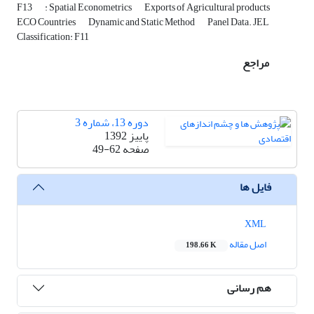
F13
: Spatial Econometrics
Exports of Agricultural products
ECO Countries
Dynamic and Static Method
Panel Data. JEL
Classification: F11
مراجع
دوره 13، شماره 3
پاییز 1392
صفحه
49-62
فایل ها
XML
اصل مقاله
198.66 K
هم رسانی